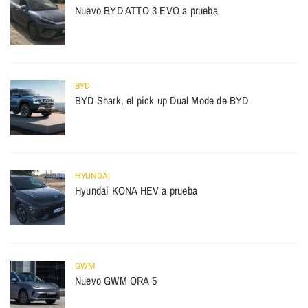
Nuevo BYD ATTO 3 EVO a prueba
BYD
BYD Shark, el pick up Dual Mode de BYD
HYUNDAI
Hyundai KONA HEV a prueba
GWM
Nuevo GWM ORA 5