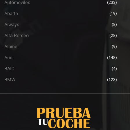
Automoviles
(233)
Abarth
(19)
Aiways
(8)
Alfa Romeo
(28)
Alpine
(9)
Audi
(148)
BAIC
(4)
BMW
(123)