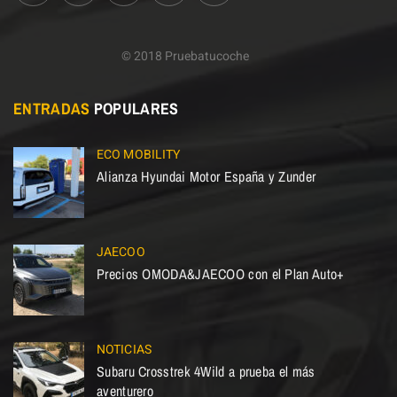
© 2018 Pruebatucoche
ENTRADAS
POPULARES
ECO MOBILITY
Alianza Hyundai Motor España y Zunder
JAECOO
Precios OMODA&JAECOO con el Plan Auto+
NOTICIAS
Subaru Crosstrek 4Wild a prueba el más
aventurero