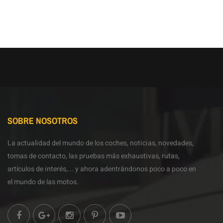
SOBRE NOSOTROS
La actualidad del mundo de los coches, noticias, novedades,
tomas de contacto, las pruebas más exhaustivas, rutas,
artículos de interés,... y ahora adentrándonos poco a poco en
el mundo de las motos.