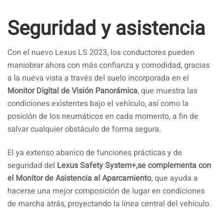
Seguridad y asistencia
Con el nuevo Lexus LS 2023, los conductores pueden
maniobrar ahora con más confianza y comodidad, gracias
a la nueva vista a través del suelo incorporada en el
Monitor Digital de Visión Panorámica
, que muestra las
condiciones existentes bajo el vehículo, así como la
posición de los neumáticos en cada momento, a fin de
salvar cualquier obstáculo de forma segura.
El ya extenso abanico de funciones prácticas y de
seguridad del
Lexus Safety System+,se complementa con
el Monitor de Asistencia al Aparcamiento
, que ayuda a
hacerse una mejor composición de lugar en condiciones
de marcha atrás, proyectando la línea central del vehículo.