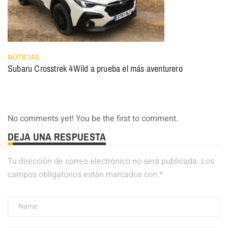
NOTICIAS
Subaru Crosstrek 4Wild a prueba el más aventurero
No comments yet! You be the first to comment.
DEJA UNA RESPUESTA
Tu dirección de correo electrónico no será publicada.
Los
campos obligatorios están marcados con
*