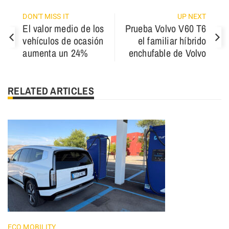
DON'T MISS IT
UP NEXT
El valor medio de los
Prueba Volvo V60 T6
vehículos de ocasión
el familiar híbrido
aumenta un 24%
enchufable de Volvo
RELATED ARTICLES
ECO MOBILITY