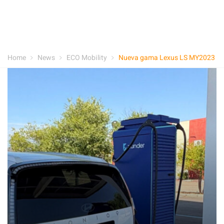
Home
News
ECO Mobility
Nueva gama Lexus LS MY2023