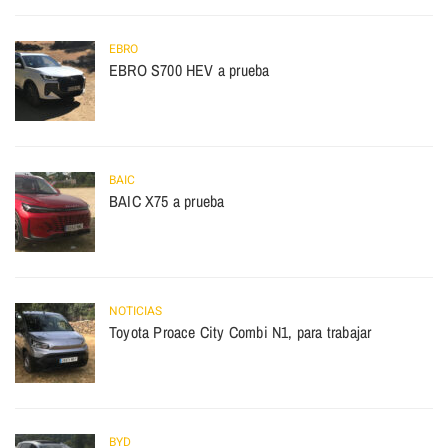
EBRO
EBRO S700 HEV a prueba
BAIC
BAIC X75 a prueba
NOTICIAS
Toyota Proace City Combi N1, para trabajar
BYD