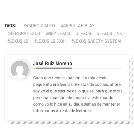
Facebook
Pinterest
Compartir
TAGS:
ANDROID AUTO
APPLE. AR PLAY
BERLINA LEXUS
HEY LEXUS
LEXUS
LEXUS LINK
LEXUS LS
LEXUS LS 500H
LEXUS SAFETY SYSTEM
José Ruiz Moreno
Cada uno tiene su pasión. La mia desde
pequeñito era leer las revistas de coches, ahora
soy yo el que escribe de lo que se, para que otras
personas puedan aficionarse a este mundo
como yo lo hice en su día, ademas de mantener
informados al resto de lectores.