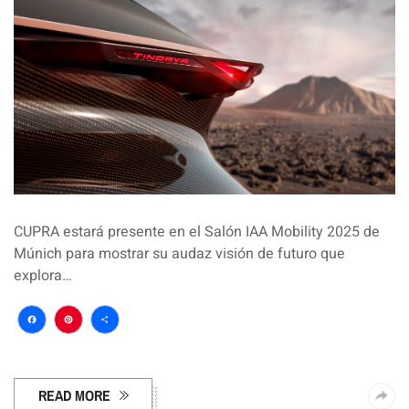
CUPRA estará presente en el Salón IAA Mobility 2025 de
Múnich para mostrar su audaz visión de futuro que
explora…
Facebook
Pinterest
Compartir
READ MORE