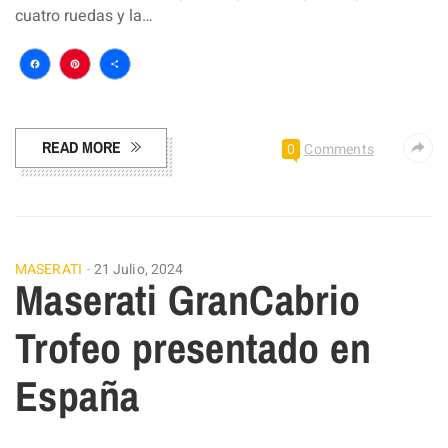
cuatro ruedas y la…
Facebook
Pinterest
Compartir
READ MORE
0
Comments
MASERATI
21 Julio, 2024
Maserati GranCabrio
Trofeo presentado en
España