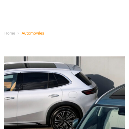
Home
Automoviles