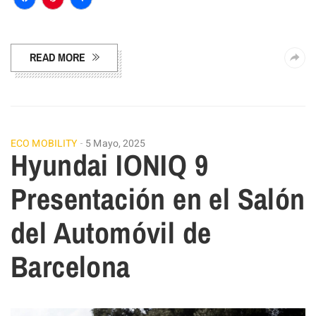
Facebook
Pinterest
Compartir
READ MORE
ECO MOBILITY
5 Mayo, 2025
Hyundai IONIQ 9
Presentación en el Salón
del Automóvil de
Barcelona