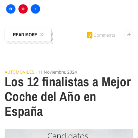
Facebook
Pinterest
Compartir
READ MORE
0
Comments
AUTOMOVILES
11 Noviembre, 2024
Los 12 finalistas a Mejor
Coche del Año en
España