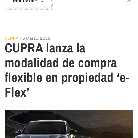
READ MORE
CUPRA
5 Marzo, 2025
CUPRA lanza la
modalidad de compra
flexible en propiedad ‘e-
Flex’