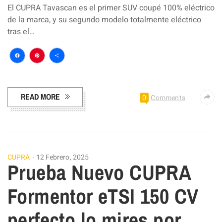
El CUPRA Tavascan es el primer SUV coupé 100% eléctrico
de la marca, y su segundo modelo totalmente eléctrico
tras el…
Facebook
Pinterest
Compartir
READ MORE
0
Comments
CUPRA
12 Febrero, 2025
Prueba Nuevo CUPRA
Formentor eTSI 150 CV
perfecto lo mires por