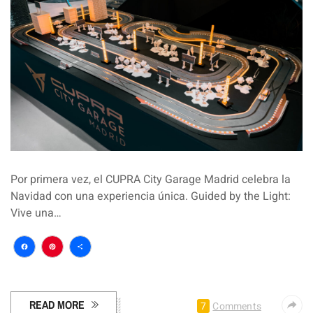
Por primera vez, el CUPRA City Garage Madrid celebra la
Navidad con una experiencia única. Guided by the Light:
Vive una…
Facebook
Pinterest
Compartir
READ MORE
7
Comments