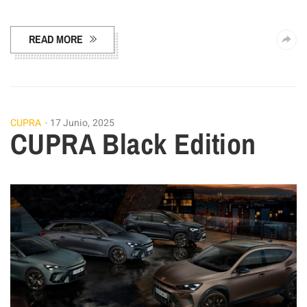
Facebook
Pinterest
Compartir
READ MORE
CUPRA
17 Junio, 2025
CUPRA Black Edition