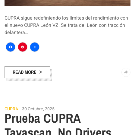
CUPRA sigue redefiniendo los límites del rendimiento con
el nuevo CUPRA León VZ. Se trata del León con tracción
delantera…
Facebook
Pinterest
Compartir
READ MORE
CUPRA
30 Octubre, 2025
Prueba CUPRA
Tavascan, No Drivers,