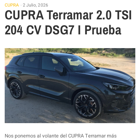
CUPRA
2 Julio, 2026
CUPRA Terramar 2.0 TSI
204 CV DSG7 I Prueba
Nos ponemos al volante del CUPRA Terramar más