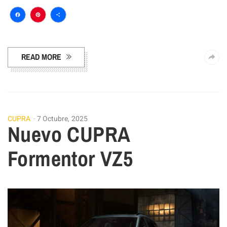
Facebook
Pinterest
Compartir
READ MORE
CUPRA
7 Octubre, 2025
Nuevo CUPRA
Formentor VZ5