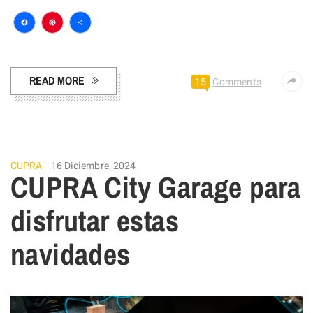
Facebook
Pinterest
Compartir
READ MORE
15
Comments
CUPRA
16 Diciembre, 2024
CUPRA City Garage para
disfrutar estas
navidades