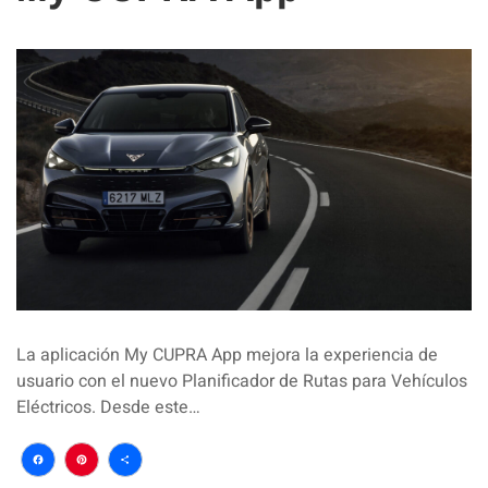
La aplicación My CUPRA App mejora la experiencia de
usuario con el nuevo Planificador de Rutas para Vehículos
Eléctricos. Desde este…