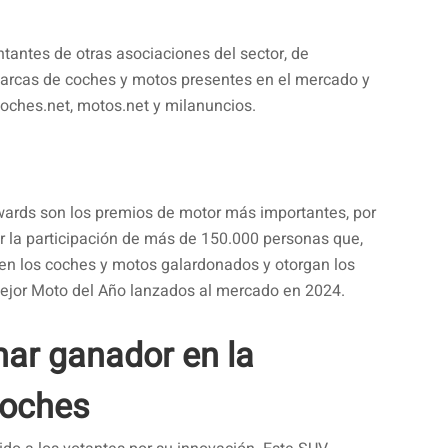
tantes de otras asociaciones del sector, de
marcas de coches y motos presentes en el mercado y
coches.net, motos.net y milanuncios.
wards son los premios de motor más importantes, por
or la participación de más de 150.000 personas que,
den los coches y motos galardonados y otorgan los
Mejor Moto del Año lanzados al mercado en 2024.
ar ganador en la
coches