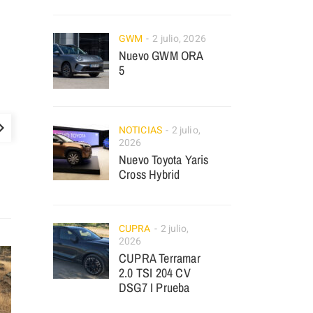
GWM
2 julio, 2026
Nuevo GWM ORA
5
NOTICIAS
2 julio,
2026
Nuevo Toyota Yaris
Cross Hybrid
CUPRA
2 julio,
2026
CUPRA Terramar
2.0 TSI 204 CV
DSG7 I Prueba