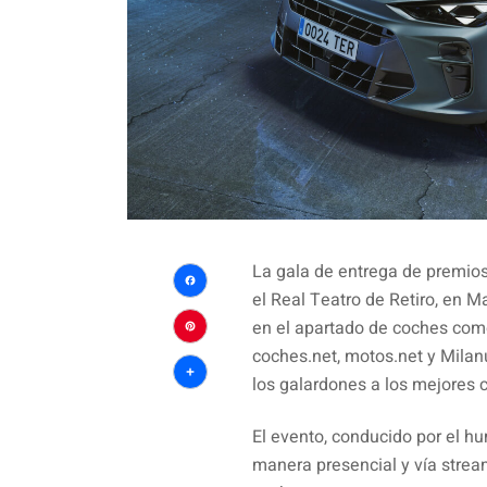
La gala de entrega de premio
el Real Teatro de Retiro, en M
Facebook
en el apartado de coches com
Pinterest
coches.net, motos.net y Milanu
los galardones a los mejores
Compartir
El evento, conducido por el h
manera presencial y vía stream