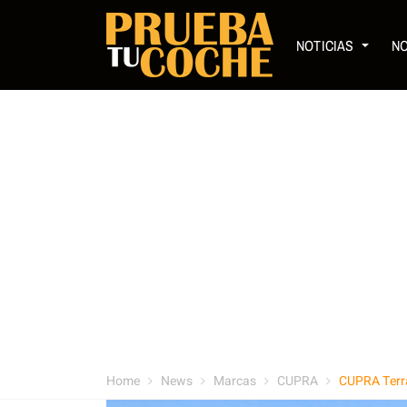
NOTICIAS
N
Home
News
Marcas
CUPRA
CUPRA Terr