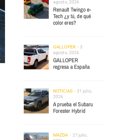
agosto, 2026
Renault Twingo e-
Tech ¿y tú, de qué
color eres?
GALLOPER
3
agosto, 2026
GALLOPER
regresa a España
NOTICIAS
31 julio,
2026
A prueba el Subaru
Forester Hybrid
MAZDA
27 julio,