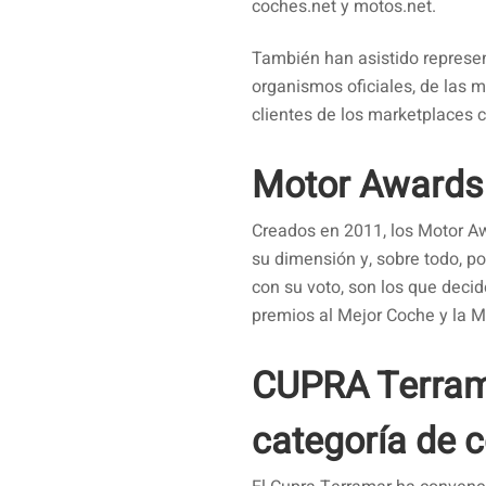
coches.net y motos.net.
También han asistido represen
organismos oficiales, de las 
clientes de los marketplaces 
Motor Awards
Creados en 2011, los Motor A
su dimensión y, sobre todo, p
con su voto, son los que deci
premios al Mejor Coche y la 
CUPRA Terram
categoría de 