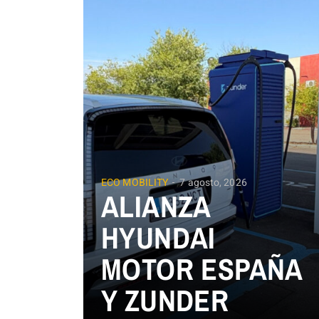
ECO MOBILITY
7 agosto, 2026
ALIANZA
HYUNDAI
MOTOR ESPAÑA
Y ZUNDER