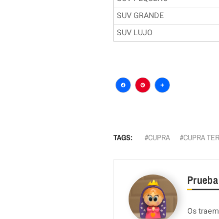
SUV GRANDE
SUV LUJO
Facebook
Pinterest
Comparti
TAGS:
CUPRA
CUPRA TE
Prueba
Os traemo