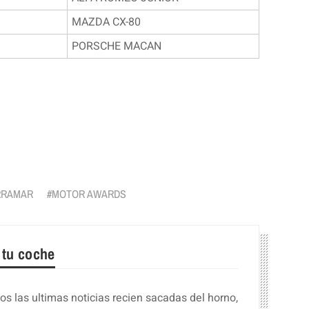
MAZDA CX-80
PORSCHE MACAN
r
RRAMAR
MOTOR AWARDS
 tu coche
s las ultimas noticias recien sacadas del horno,