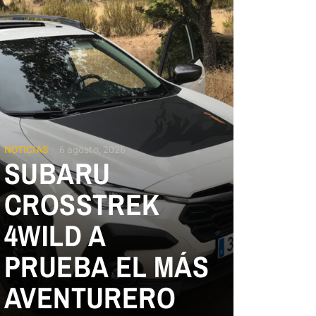
NOTICIAS
6 agosto, 2026
SUBARU
CROSSTREK
4WILD A
PRUEBA EL MÁS
AVENTURERO