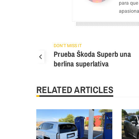
para que
apasiona
DON'T MISS IT
Prueba Škoda Superb una
berlina superlativa
RELATED ARTICLES