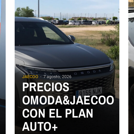
JAECOO
7 agosto, 2026
PRECIOS
OMODA&JAECOO
CON EL PLAN
AUTO+