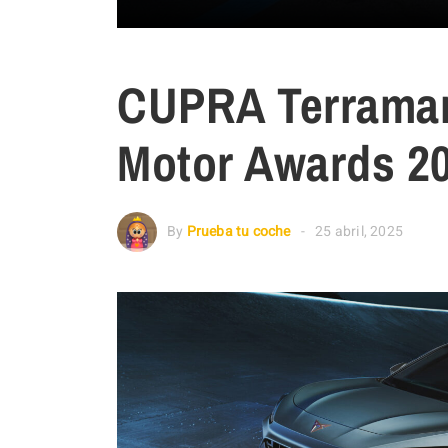
CUPRA Terramar
Motor Awards 2
By
Prueba tu coche
25 abril, 2025