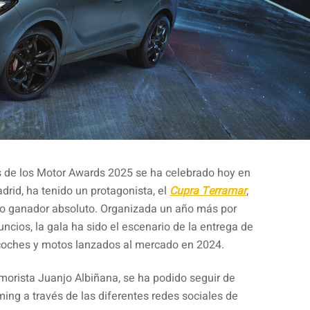
s de los Motor Awards 2025 se ha celebrado hoy en
adrid, ha tenido un protagonista, el
Cupra Terramar
,
o ganador absoluto. Organizada un año más por
ncios, la gala ha sido el escenario de la entrega de
 coches y motos lanzados al mercado en 2024.
umorista Juanjo Albiñana, se ha podido seguir de
ing a través de las diferentes redes sociales de