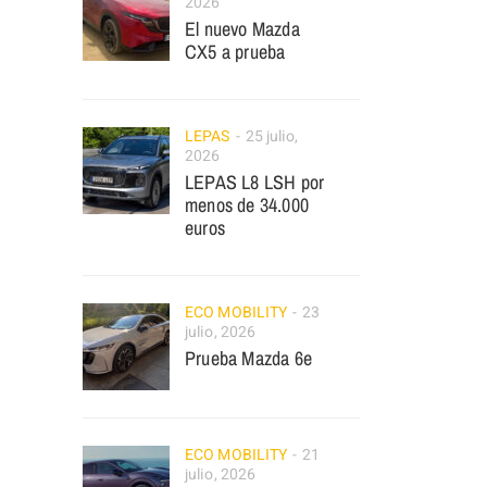
2026
El nuevo Mazda
CX5 a prueba
LEPAS
25 julio,
2026
LEPAS L8 LSH por
menos de 34.000
euros
ECO MOBILITY
23
julio, 2026
Prueba Mazda 6e
ECO MOBILITY
21
julio, 2026