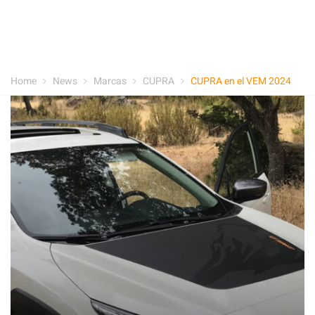
Home
News
Marcas
CUPRA
CUPRA en el VEM 2024