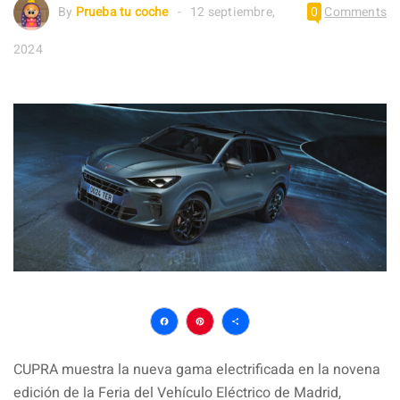
By
Prueba tu coche
12 septiembre,
0
Comments
2024
Facebook
Pinterest
Compartir
CUPRA muestra la nueva gama electrificada en la novena
edición de la Feria del Vehículo Eléctrico de Madrid,