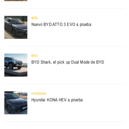
BYD
Nuevo BYD ATTO 3 EVO a prueba
BYD
BYD Shark, el pick up Dual Mode de BYD
HYUNDAI
Hyundai KONA HEV a prueba