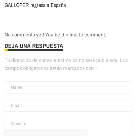
GALLOPER regresa a España
No comments yet! You be the first to comment.
DEJA UNA RESPUESTA
Tu dirección de correo electrónico no será publicada.
Los
campos obligatorios están marcados con
*