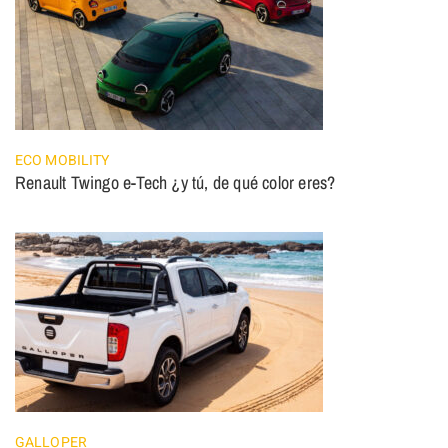
ECO MOBILITY
Renault Twingo e-Tech ¿y tú, de qué color eres?
GALLOPER