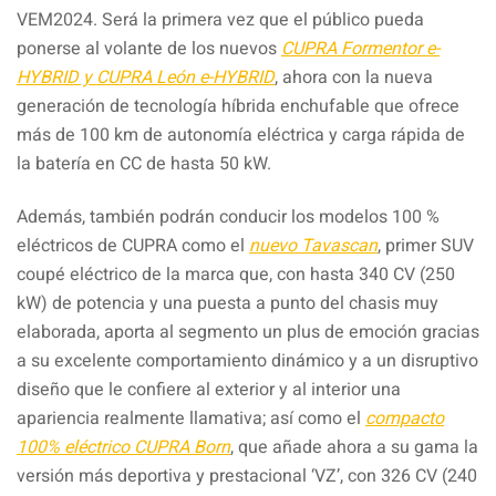
VEM2024. Será la primera vez que el público pueda
ponerse al volante de los nuevos
CUPRA Formentor e-
HYBRID y CUPRA León e-HYBRID
, ahora con la nueva
generación de tecnología híbrida enchufable que ofrece
más de 100 km de autonomía eléctrica y carga rápida de
la batería en CC de hasta 50 kW.
Además, también podrán conducir los modelos 100 %
eléctricos de CUPRA como el
nuevo Tavascan
, primer SUV
coupé eléctrico de la marca que, con hasta 340 CV (250
kW) de potencia y una puesta a punto del chasis muy
elaborada, aporta al segmento un plus de emoción gracias
a su excelente comportamiento dinámico y a un disruptivo
diseño que le confiere al exterior y al interior una
apariencia realmente llamativa; así como el
compacto
100% eléctrico CUPRA Born
, que añade ahora a su gama la
versión más deportiva y prestacional ‘VZ’, con 326 CV (240