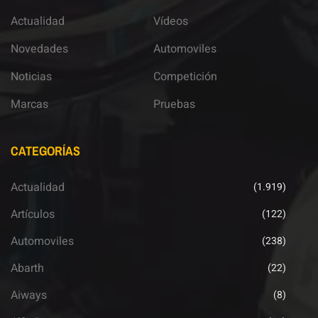
Actualidad
Vídeos
Novedades
Automoviles
Noticias
Competición
Marcas
Pruebas
CATEGORÍAS
Actualidad
(1.919)
Artículos
(122)
Automoviles
(238)
Abarth
(22)
Aiways
(8)