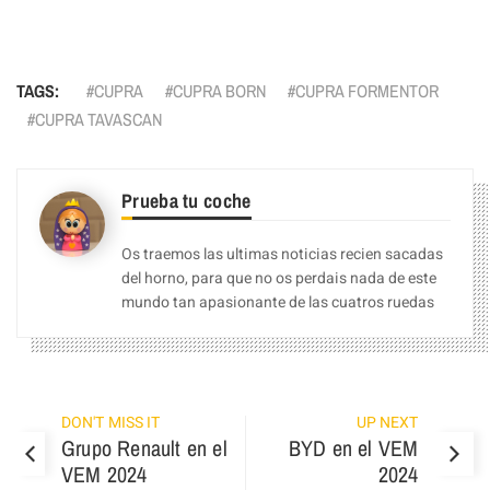
Facebook
Pinterest
Compartir
TAGS:
CUPRA
CUPRA BORN
CUPRA FORMENTOR
CUPRA TAVASCAN
Prueba tu coche
Os traemos las ultimas noticias recien sacadas
del horno, para que no os perdais nada de este
mundo tan apasionante de las cuatros ruedas
DON'T MISS IT
UP NEXT
Grupo Renault en el
BYD en el VEM
VEM 2024
2024