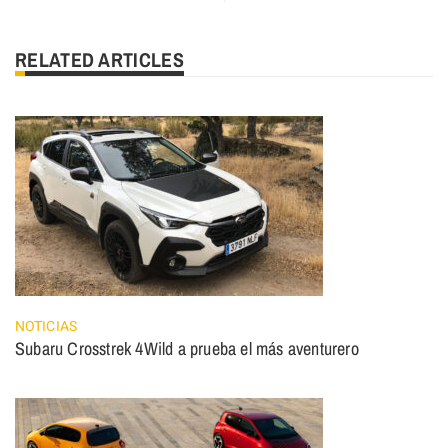
RELATED ARTICLES
NOTICIAS
Subaru Crosstrek 4Wild a prueba el más aventurero