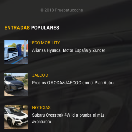
© 2018 Pruebatucoche
ENTRADAS
POPULARES
ECO MOBILITY
Alianza Hyundai Motor España y Zunder
JAECOO
Precios OMODA&JAECOO con el Plan Auto+
NOTICIAS
Subaru Crosstrek 4Wild a prueba el más
aventurero