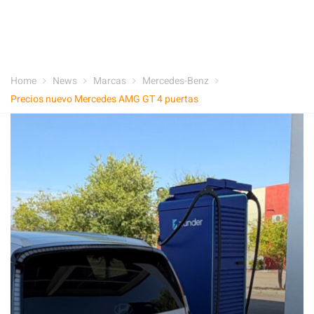
Home
News
Marcas
Mercedes-Benz
Precios nuevo Mercedes AMG GT 4 puertas