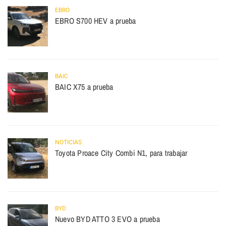
EBRO
EBRO S700 HEV a prueba
BAIC
BAIC X75 a prueba
NOTICIAS
Toyota Proace City Combi N1, para trabajar
BYD
Nuevo BYD ATTO 3 EVO a prueba