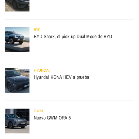
BYD
BYD Shark, el pick up Dual Mode de BYD
HYUNDAI
Hyundai KONA HEV a prueba
GWM
Nuevo GWM ORA 5