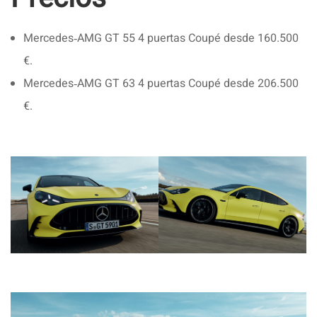
Mercedes‑AMG GT 55 4 puertas Coupé desde 160.500
€.
Mercedes‑AMG GT 63 4 puertas Coupé desde 206.500
€.