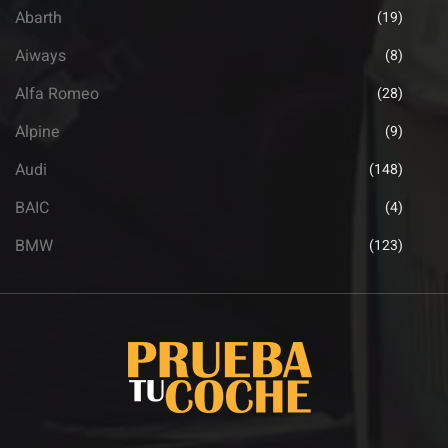
Abarth
(19)
Aiways
(8)
Alfa Romeo
(28)
Alpine
(9)
Audi
(148)
BAIC
(4)
BMW
(123)