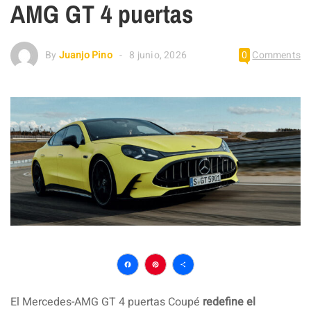
AMG GT 4 puertas
By
Juanjo Pino
8 junio, 2026
0
Comments
Facebook
Pinterest
Compartir
El Mercedes-AMG GT 4 puertas Coupé
redefine el