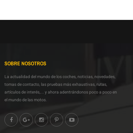
SOBRE NOSOTROS
La actualidad del mundo de los coches, noticias, novedades,
tomas de contacto, las pruebas más exhaustivas, rutas,
artículos de interés,... y ahora adentrándonos poco a poco en
el mundo de las motos.