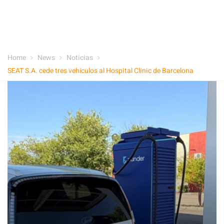
Home
News
Noticias
SEAT S.A. cede tres vehículos al Hospital Clinic de Barcelona