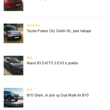
NOTICIAS
Toyota Proace City Combi N1, para trabajar
BYD
Nuevo BYD ATTO 3 EVO a prueba
BYD
BYD Shark, el pick up Dual Mode de BYD