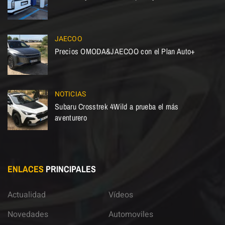
JAECOO
Precios OMODA&JAECOO con el Plan Auto+
NOTICIAS
Subaru Crosstrek 4Wild a prueba el más
aventurero
ENLACES
PRINCIPALES
Actualidad
Vídeos
Novedades
Automoviles