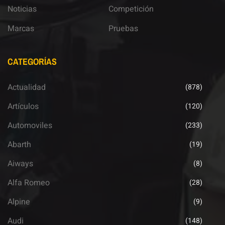
Noticias
Competición
Marcas
Pruebas
CATEGORÍAS
Actualidad
(878)
Artículos
(120)
Automoviles
(233)
Abarth
(19)
Aiways
(8)
Alfa Romeo
(28)
Alpine
(9)
Audi
(148)