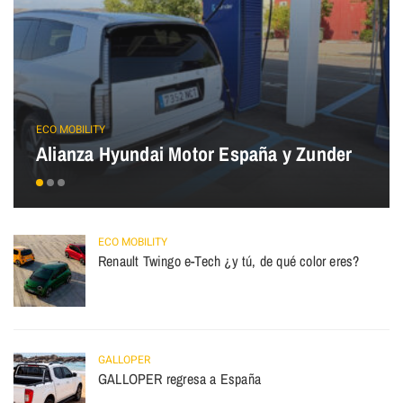
ECO MOBILITY
Alianza Hyundai Motor España y Zunder
ECO MOBILITY
Renault Twingo e-Tech ¿y tú, de qué color eres?
GALLOPER
GALLOPER regresa a España