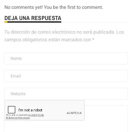
No comments yet! You be the first to comment.
DEJA UNA RESPUESTA
Tu dirección de correo electrónico no será publicada.
Los
campos obligatorios están marcados con
*