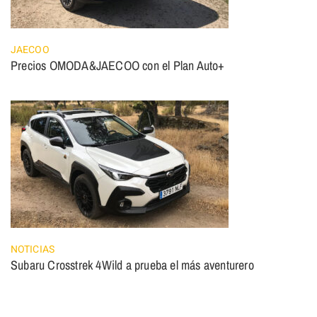
JAECOO
Precios OMODA&JAECOO con el Plan Auto+
NOTICIAS
Subaru Crosstrek 4Wild a prueba el más aventurero