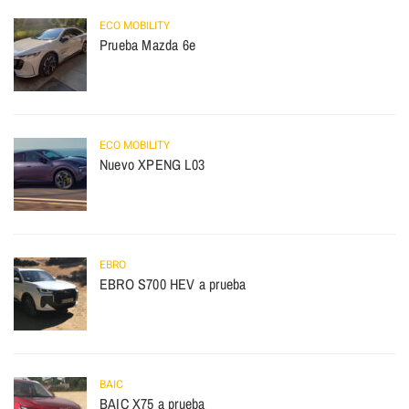
ECO MOBILITY
Prueba Mazda 6e
ECO MOBILITY
Nuevo XPENG L03
EBRO
EBRO S700 HEV a prueba
BAIC
BAIC X75 a prueba