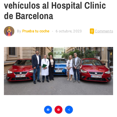
vehículos al Hospital Clinic
de Barcelona
By
Prueba tu coche
6 octubre, 2023
0
Comments