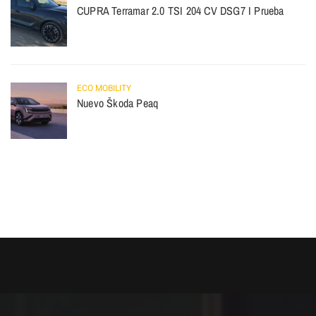
CUPRA Terramar 2.0 TSI 204 CV DSG7 I Prueba
ECO MOBILITY
Nuevo Škoda Peaq