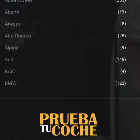
Automoviles
(233)
Abarth
(19)
Aiways
(8)
Alfa Romeo
(28)
Alpine
(9)
Audi
(148)
BAIC
(4)
BMW
(123)