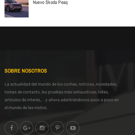
Nuevo Škoda Peaq
SOBRE NOSOTROS
La actualidad del mundo de los coches, noticias, novedades,
tomas de contacto, las pruebas más exhaustivas, rutas,
artículos de interés,... y ahora adentrándonos poco a poco en
el mundo de las motos.