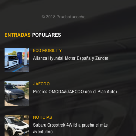
© 2018 Pruebatucoche
ENTRADAS
POPULARES
ECO MOBILITY
Alianza Hyundai Motor España y Zunder
JAECOO
Precios OMODA&JAECOO con el Plan Auto+
NOTICIAS
Subaru Crosstrek 4Wild a prueba el más
aventurero