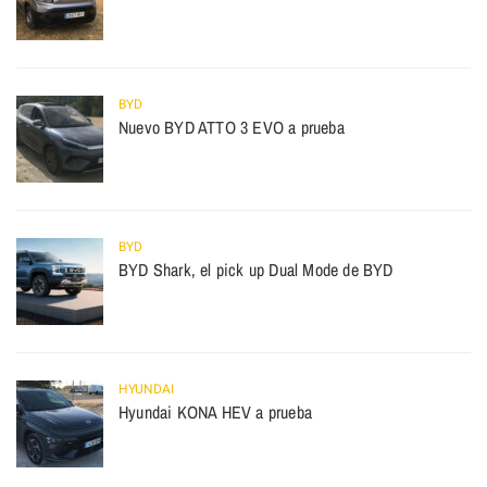
BYD
Nuevo BYD ATTO 3 EVO a prueba
BYD
BYD Shark, el pick up Dual Mode de BYD
HYUNDAI
Hyundai KONA HEV a prueba