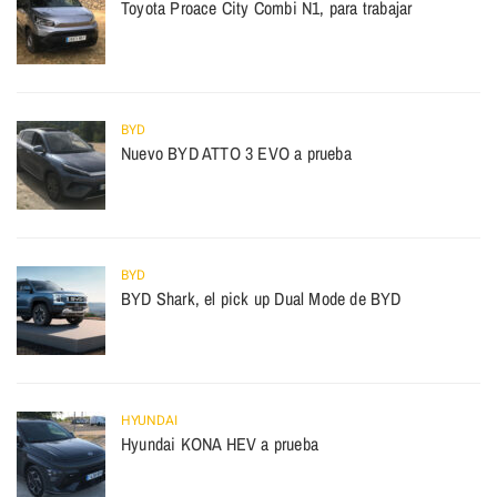
Toyota Proace City Combi N1, para trabajar
BYD
Nuevo BYD ATTO 3 EVO a prueba
BYD
BYD Shark, el pick up Dual Mode de BYD
HYUNDAI
Hyundai KONA HEV a prueba