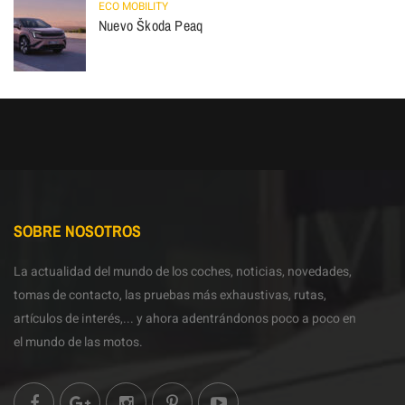
ECO MOBILITY
Nuevo Škoda Peaq
SOBRE NOSOTROS
La actualidad del mundo de los coches, noticias, novedades,
tomas de contacto, las pruebas más exhaustivas, rutas,
artículos de interés,... y ahora adentrándonos poco a poco en
el mundo de las motos.