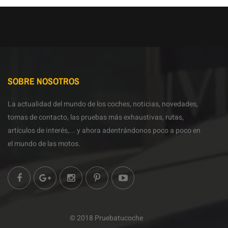
SOBRE NOSOTROS
La actualidad del mundo de los coches, noticias, novedades,
tomas de contacto, las pruebas más exhaustivas, rutas,
artículos de interés,... y ahora adentrándonos poco a poco en
el mundo de las motos.
© 2018 Pruebatucoche