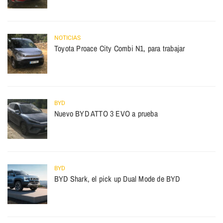
NOTICIAS
Toyota Proace City Combi N1, para trabajar
BYD
Nuevo BYD ATTO 3 EVO a prueba
BYD
BYD Shark, el pick up Dual Mode de BYD