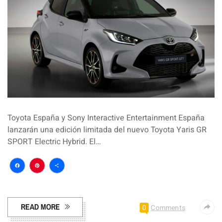
Toyota España y Sony Interactive Entertainment España
lanzarán una edición limitada del nuevo Toyota Yaris GR
SPORT Electric Hybrid. El…
Facebook
Pinterest
Compartir
READ MORE
0
Comments