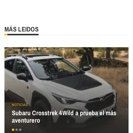
MÁS LEIDOS
NOTICIAS
Subaru Crosstrek 4Wild a prueba el más
aventurero