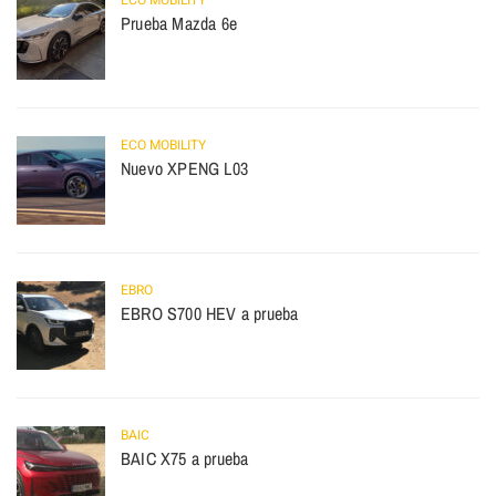
ECO MOBILITY
Prueba Mazda 6e
ECO MOBILITY
Nuevo XPENG L03
EBRO
EBRO S700 HEV a prueba
BAIC
BAIC X75 a prueba