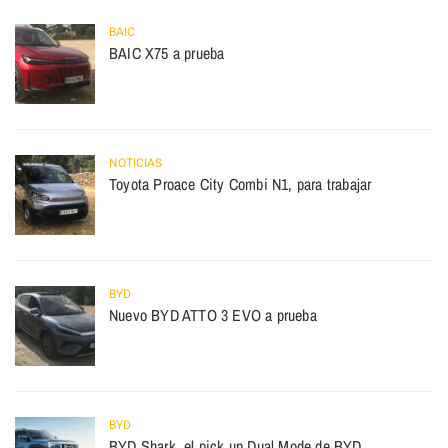
BAIC
BAIC X75 a prueba
NOTICIAS
Toyota Proace City Combi N1, para trabajar
BYD
Nuevo BYD ATTO 3 EVO a prueba
BYD
BYD Shark, el pick up Dual Mode de BYD