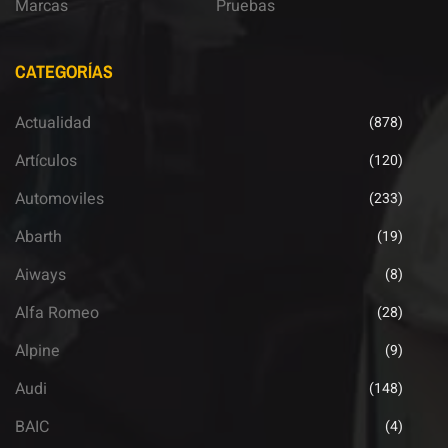
Marcas
Pruebas
CATEGORÍAS
Actualidad
(878)
Artículos
(120)
Automoviles
(233)
Abarth
(19)
Aiways
(8)
Alfa Romeo
(28)
Alpine
(9)
Audi
(148)
BAIC
(4)