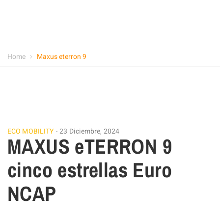
Home
Maxus eterron 9
ECO MOBILITY
23 Diciembre, 2024
MAXUS eTERRON 9
cinco estrellas Euro
NCAP