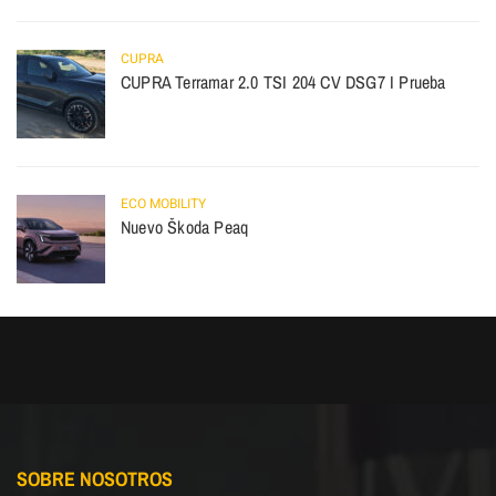
CUPRA
CUPRA Terramar 2.0 TSI 204 CV DSG7 I Prueba
ECO MOBILITY
Nuevo Škoda Peaq
SOBRE NOSOTROS