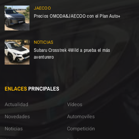
JAECOO
Precios OMODA&JAECOO con el Plan Auto+
NOTICIAS
Subaru Crosstrek 4Wild a prueba el más
aventurero
ENLACES
PRINCIPALES
Actualidad
Vídeos
Novedades
Automoviles
Noticias
Competición