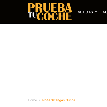
NOTICIAS
N
Home
No te detengas Nunca