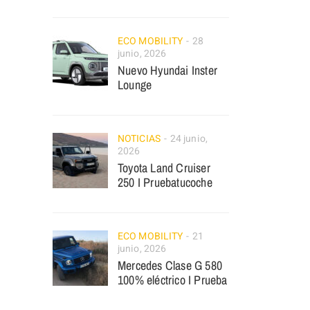
ECO MOBILITY
28
junio, 2026
Nuevo Hyundai Inster
Lounge
NOTICIAS
24 junio,
2026
Toyota Land Cruiser
250 I Pruebatucoche
ECO MOBILITY
21
junio, 2026
Mercedes Clase G 580
100% eléctrico I Prueba