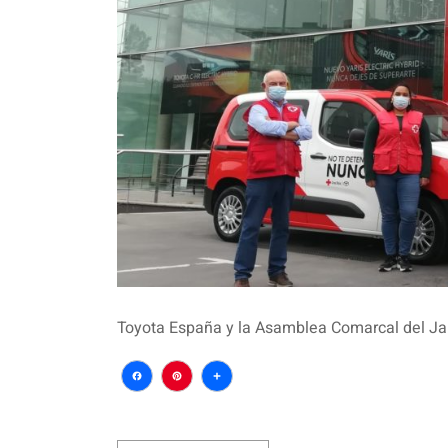
Toyota España y la Asamblea Comarcal del Jar
Facebook
Pinterest
Compartir