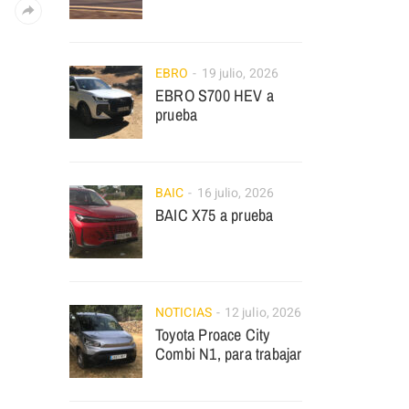
EBRO
19 julio, 2026
EBRO S700 HEV a
prueba
BAIC
16 julio, 2026
BAIC X75 a prueba
NOTICIAS
12 julio, 2026
Toyota Proace City
Combi N1, para trabajar