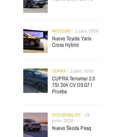
NOTICIAS
2 julio, 2026
Nuevo Toyota Yaris
Cross Hybrid
CUPRA
2 julio, 2026
CUPRA Terramar 2.0
TSI 204 CV DSG7 I
Prueba
ECO MOBILITY
28
junio, 2026
Nuevo Škoda Peaq