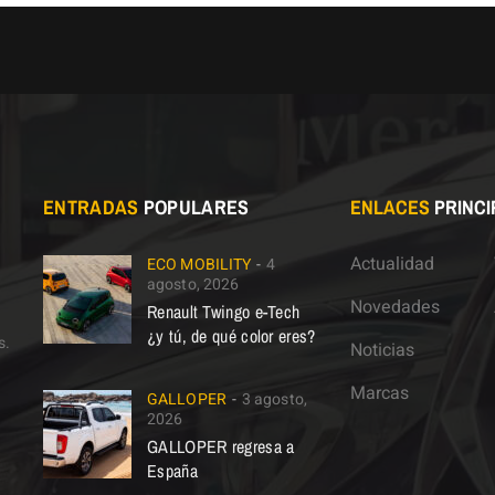
ENTRADAS
POPULARES
ENLACES
PRINCI
Actualidad
ECO MOBILITY
4
agosto, 2026
Novedades
Renault Twingo e-Tech
¿y tú, de qué color eres?
s.
Noticias
Marcas
GALLOPER
3 agosto,
2026
GALLOPER regresa a
España