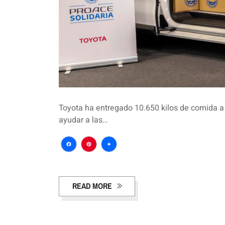
Toyota ha entregado 10.650 kilos de comida 
ayudar a las…
Facebook
Pinterest
Compartir
READ MORE