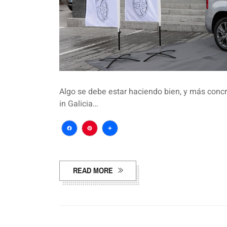
Algo se debe estar haciendo bien, y más con
in Galicia…
Facebook
Pinterest
Compartir
READ MORE