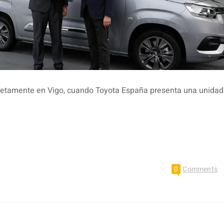
cretamente en Vigo, cuando Toyota España presenta una unida
0
Comments