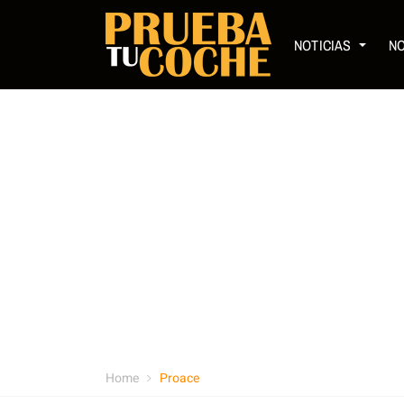
NOTICIAS
N
Home
Proace