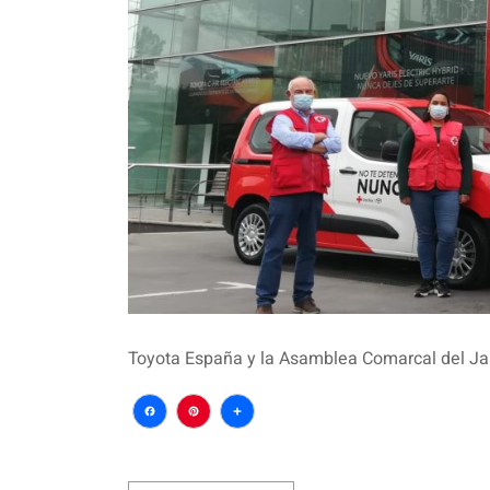
Toyota España y la Asamblea Comarcal del Jar
Facebook
Pinterest
Compartir