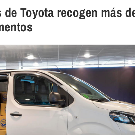
 de Toyota recogen más d
imentos