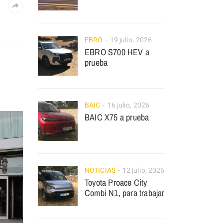
EBRO
19 julio, 2026
EBRO S700 HEV a
prueba
BAIC
16 julio, 2026
BAIC X75 a prueba
NOTICIAS
12 julio, 2026
Toyota Proace City
Combi N1, para trabajar