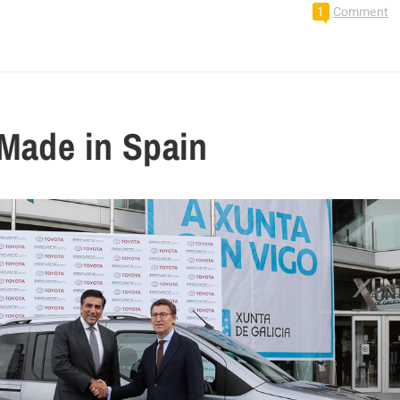
1
Comment
 Made in Spain