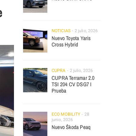
e
NOTICIAS
2 julio, 2026
Nuevo Toyota Yaris
Cross Hybrid
CUPRA
2 julio, 2026
CUPRA Terramar 2.0
TSI 204 CV DSG7 I
Prueba
ECO MOBILITY
28
junio, 2026
Nuevo Škoda Peaq