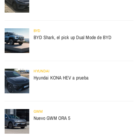
BYD
BYD Shark, el pick up Dual Mode de BYD
HYUNDAI
Hyundai KONA HEV a prueba
GWM
Nuevo GWM ORA 5