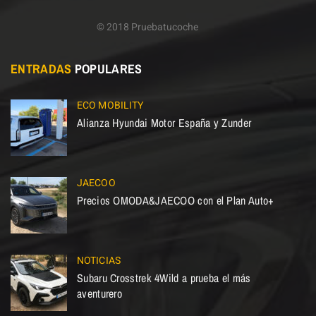
© 2018 Pruebatucoche
ENTRADAS
POPULARES
ECO MOBILITY
Alianza Hyundai Motor España y Zunder
JAECOO
Precios OMODA&JAECOO con el Plan Auto+
NOTICIAS
Subaru Crosstrek 4Wild a prueba el más
aventurero