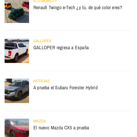
ECO MOBILITY
Renault Twingo e-Tech ¿y tú, de qué color eres?
GALLOPER
GALLOPER regresa a España
NOTICIAS
A prueba el Subaru Forester Hybrid
MAZDA
El nuevo Mazda CX5 a prueba