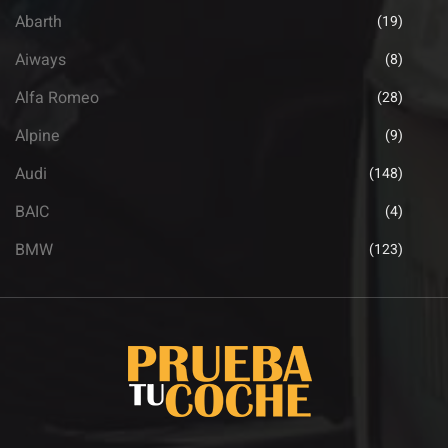
Abarth
(19)
Aiways
(8)
Alfa Romeo
(28)
Alpine
(9)
Audi
(148)
BAIC
(4)
BMW
(123)