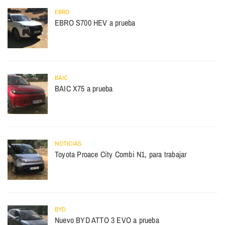
EBRO
EBRO S700 HEV a prueba
BAIC
BAIC X75 a prueba
NOTICIAS
Toyota Proace City Combi N1, para trabajar
BYD
Nuevo BYD ATTO 3 EVO a prueba