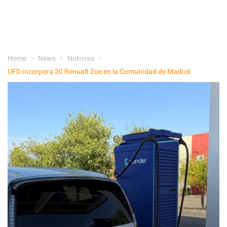
Home
News
Noticias
UFD incorpora 20 Renualt Zoe en la Comunidad de Madrid