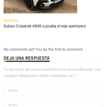
NOTICIAS
Subaru Crosstrek 4Wild a prueba el más aventurero
No comments yet! You be the first to comment.
DEJA UNA RESPUESTA
Tu dirección de correo electrónico no será publicada.
Los
campos obligatorios están marcados con
*