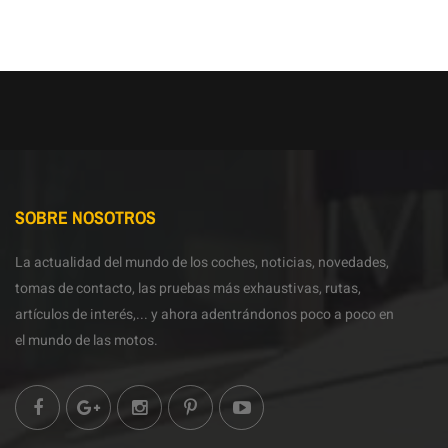
SOBRE NOSOTROS
La actualidad del mundo de los coches, noticias, novedades,
tomas de contacto, las pruebas más exhaustivas, rutas,
artículos de interés,... y ahora adentrándonos poco a poco en
el mundo de las motos.