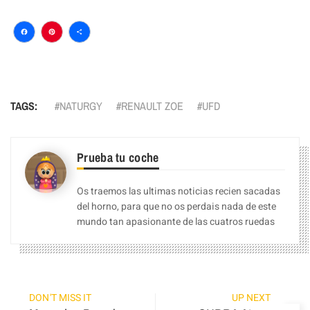
Facebook
Pinterest
Compartir
TAGS:
NATURGY
RENAULT ZOE
UFD
Prueba tu coche
Os traemos las ultimas noticias recien sacadas
del horno, para que no os perdais nada de este
mundo tan apasionante de las cuatros ruedas
DON'T MISS IT
UP NEXT