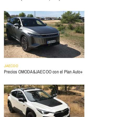
JAECOO
Precios OMODA&JAECOO con el Plan Auto+