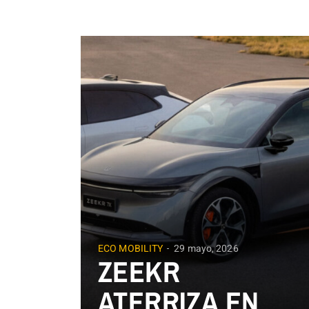
ECO MOBILITY
29 mayo, 2026
ZEEKR
ATERRIZA EN