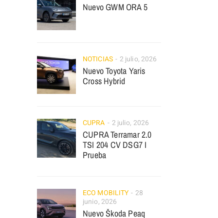
Nuevo GWM ORA 5
NOTICIAS
2 julio, 2026
Nuevo Toyota Yaris
Cross Hybrid
CUPRA
2 julio, 2026
CUPRA Terramar 2.0
TSI 204 CV DSG7 I
Prueba
ECO MOBILITY
28
junio, 2026
Nuevo Škoda Peaq