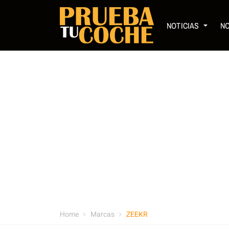
NOTICIAS
N
Home
Marcas
ZEEKR