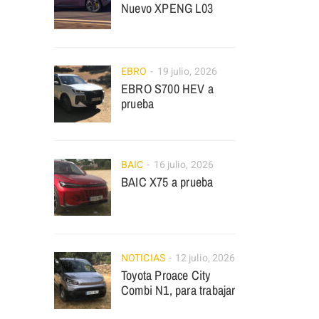
Nuevo XPENG L03
EBRO
19 julio, 2026
EBRO S700 HEV a
prueba
BAIC
16 julio, 2026
BAIC X75 a prueba
NOTICIAS
12 julio, 2026
Toyota Proace City
Combi N1, para trabajar