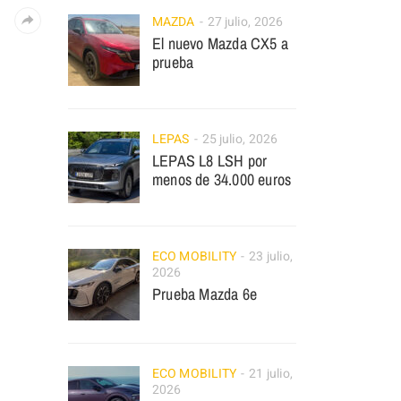
MAZDA
27 julio, 2026
El nuevo Mazda CX5 a
prueba
LEPAS
25 julio, 2026
LEPAS L8 LSH por
menos de 34.000 euros
ECO MOBILITY
23 julio,
2026
Prueba Mazda 6e
ECO MOBILITY
21 julio,
2026