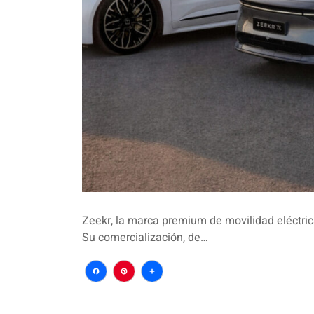
Zeekr, la marca premium de movilidad eléctri
Su comercialización, de…
Facebook
Pinterest
Compartir