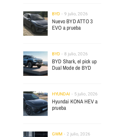
BYD
9 julio, 2026
Nuevo BYD ATTO 3
EVO a prueba
BYD
8 julio, 2026
BYD Shark, el pick up
Dual Mode de BYD
HYUNDAI
5 julio, 2026
Hyundai KONA HEV a
prueba
GWM
2 julio, 2026