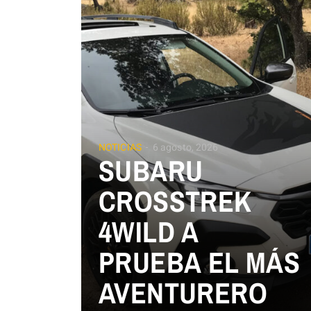
NOTICIAS
6 agosto, 2026
SUBARU
CROSSTREK
4WILD A
PRUEBA EL MÁS
AVENTURERO