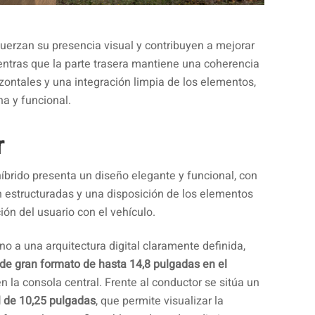
fuerzan su presencia visual y contribuyen a mejorar
ientras que la parte trasera mantiene una coherencia
zontales y una integración limpia de los elementos,
a y funcional.
r
íbrido presenta un diseño elegante y funcional, con
en estructuradas y una disposición de los elementos
ción del usuario con el vehículo.
rno a una arquitectura digital claramente definida,
l de gran formato de hasta 14,8 pulgadas en el
n la consola central. Frente al conductor se sitúa un
l de 10,25 pulgadas
, que permite visualizar la