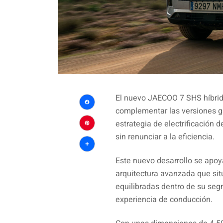
El nuevo JAECOO 7 SHS híbrid
complementar las versiones ga
Facebook
estrategia de electrificación 
Pinterest
sin renunciar a la eficiencia.
Compartir
Este nuevo desarrollo se apoy
arquitectura avanzada que si
equilibradas dentro de su se
experiencia de conducción.