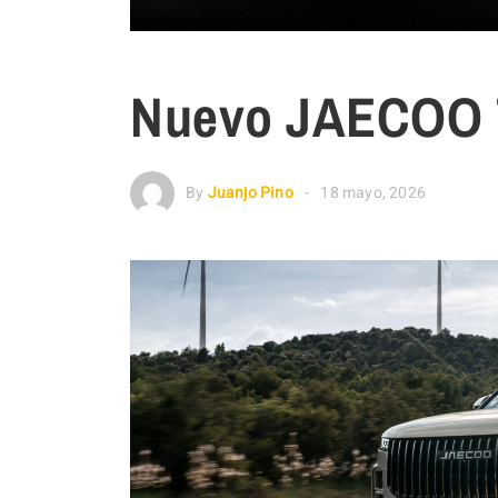
Nuevo JAECOO 
By
Juanjo Pino
18 mayo, 2026