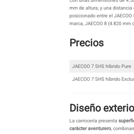
Con unas dimensiones de 4.5
mm de altura, y una distancia
posicionado entre el JAECOO 5
marca, JAECOO 8 (4.820 mm d
Precios
JAECOO 7 SHS híbrido Pure
JAECOO 7 SHS híbrido Exclu
Diseño exterio
La carrocería presenta
superfi
carácter aventurero
, combinan