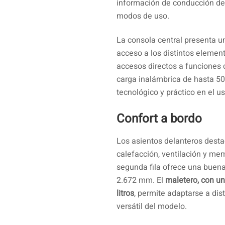
información de conducción de 
modos de uso.
La consola central presenta un 
acceso a los distintos elemen
accesos directos a funciones 
carga inalámbrica de hasta 50
tecnológico y práctico en el us
Confort a bordo
Los asientos delanteros desta
calefacción, ventilación y me
segunda fila ofrece una buena 
2.672 mm. El
maletero, con un
litros
, permite adaptarse a dis
versátil del modelo.