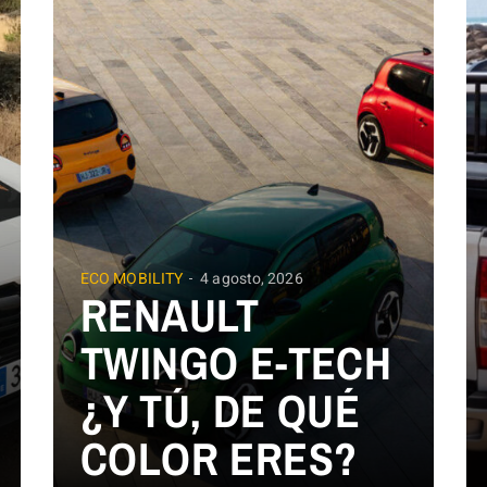
ECO MOBILITY
4 agosto, 2026
RENAULT
TWINGO E-TECH
¿Y TÚ, DE QUÉ
COLOR ERES?