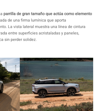
una
parrilla de gran tamaño que actúa como elemento
ada de una firma lumínica que aporta
nto. La vista lateral muestra una línea de cintura
rada entre superficies acristaladas y paneles,
a sin perder solidez.