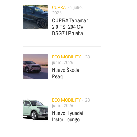
CUPRA
2 julio,
2026
CUPRA Terramar
2.0 TSI 204 CV
DSG7 I Prueba
ECO MOBILITY
28
junio, 2026
Nuevo Škoda
Peaq
ECO MOBILITY
28
junio, 2026
Nuevo Hyundai
Inster Lounge