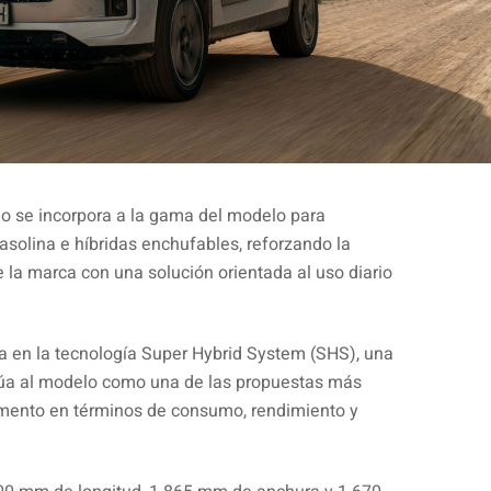
o se incorpora a la gama del modelo para
solina e híbridas enchufables, reforzando la
de la marca con una solución orientada al uso diario
a en la tecnología Super Hybrid System (SHS), una
túa al modelo como una de las propuestas más
gmento en términos de consumo, rendimiento y