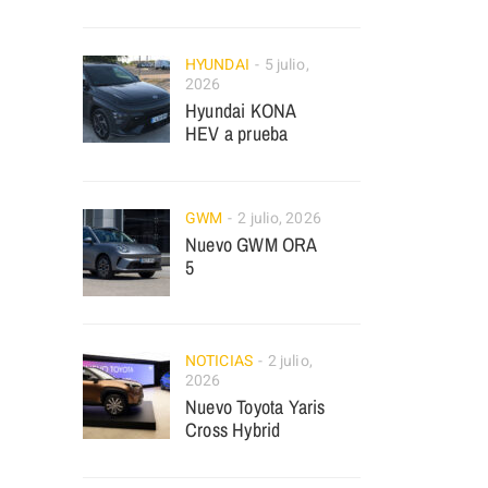
HYUNDAI
5 julio,
2026
Hyundai KONA
HEV a prueba
GWM
2 julio, 2026
Nuevo GWM ORA
5
NOTICIAS
2 julio,
2026
Nuevo Toyota Yaris
Cross Hybrid