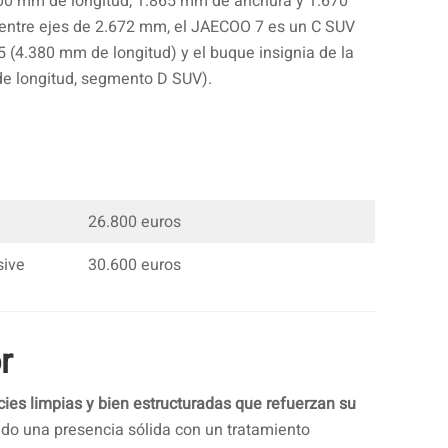
00 mm de longitud, 1.865 mm de anchura y 1.670
 entre ejes de 2.672 mm, el JAECOO 7 es un C SUV
 (4.380 mm de longitud) y el buque insignia de la
e longitud, segmento D SUV).
26.800 euros
sive
30.600 euros
r
cies limpias y bien estructuradas que refuerzan su
do una presencia sólida con un tratamiento