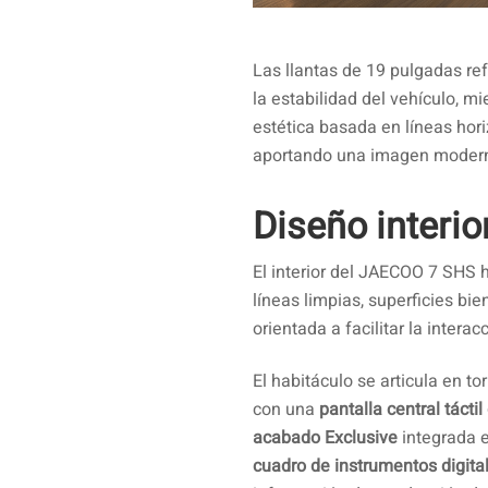
Las llantas de 19 pulgadas re
la estabilidad del vehículo, m
estética basada en líneas hori
aportando una imagen modern
Diseño interio
El interior del JAECOO 7 SHS h
líneas limpias, superficies bi
orientada a facilitar la interac
El habitáculo se articula en to
con una
pantalla central tácti
acabado Exclusive
integrada e
cuadro de instrumentos digita