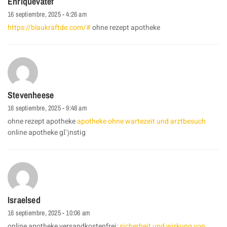
Enriquevatef
16 septiembre, 2025 - 4:26 am
https://blaukraftde.com/#
ohne rezept apotheke
Stevenheese
16 septiembre, 2025 - 9:48 am
ohne rezept apotheke
apotheke ohne wartezeit und arztbesuch
online apotheke gГјnstig
Israelsed
16 septiembre, 2025 - 10:06 am
online apotheke versandkostenfrei:
sicherheit und wirkung von