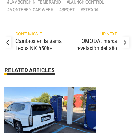
LAMBORGHINI TEMERARIO
LAUNCH CONTROL
MONTEREY CAR WEEK
SPORT
STRADA
DON'T MISS IT
UP NEXT
Cambios en la gama
OMODA, marca
Lexus NX 450h+
revelación del año
RELATED ARTICLES