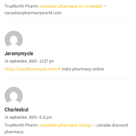
TrueNorth Pharm:
canadian pharmacy no rx needed
–
canadianpharmacyworld com
Jeremymycle
14 septiembre, 2025 - 12:27 pm
https://curabharatusa.com/#
india pharmacy online
Charlesbut
14 septiembre, 2025 - 6:11 pm
TrueNorth Pharm:
canadian pharmacy ratings
– canada discount
pharmacy