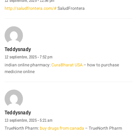
12 septiembre, 2025 - 12:56 pm
http://saludfrontera.com/#
SaludFrontera
Teddysnady
12 septiembre, 2025 - 7:52 pm
indian online pharmacy:
CuraBharat USA
– how to purchase
medicine online
Teddysnady
13 septiembre, 2025 - 5:21 am
TrueNorth Pharm:
buy drugs from canada
– TrueNorth Pharm