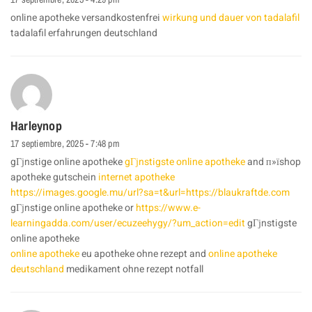
online apotheke versandkostenfrei
wirkung und dauer von tadalafil
tadalafil erfahrungen deutschland
Harleynop
17 septiembre, 2025 - 7:48 pm
gГјnstige online apotheke
gГјnstigste online apotheke
and п»їshop
apotheke gutschein
internet apotheke
https://images.google.mu/url?sa=t&url=https://blaukraftde.com
gГјnstige online apotheke or
https://www.e-
learningadda.com/user/ecuzeehygy/?um_action=edit
gГјnstigste
online apotheke
online apotheke
eu apotheke ohne rezept and
online apotheke
deutschland
medikament ohne rezept notfall