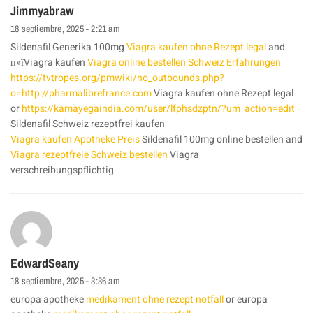
Jimmyabraw
18 septiembre, 2025 - 2:21 am
Sildenafil Generika 100mg
Viagra kaufen ohne Rezept legal
and
п»їViagra kaufen
Viagra online bestellen Schweiz Erfahrungen
https://tvtropes.org/pmwiki/no_outbounds.php?
o=http://pharmalibrefrance.com
Viagra kaufen ohne Rezept legal
or
https://kamayegaindia.com/user/lfphsdzptn/?um_action=edit
Sildenafil Schweiz rezeptfrei kaufen
Viagra kaufen Apotheke Preis
Sildenafil 100mg online bestellen and
Viagra rezeptfreie Schweiz bestellen
Viagra
verschreibungspflichtig
EdwardSeany
18 septiembre, 2025 - 3:36 am
europa apotheke
medikament ohne rezept notfall
or europa