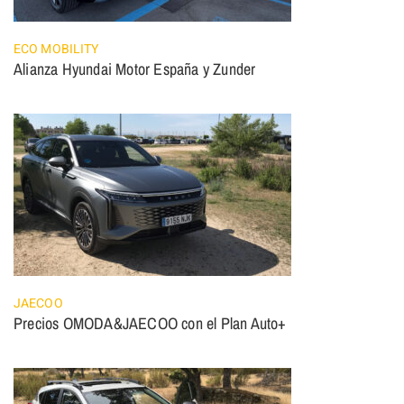
ECO MOBILITY
Alianza Hyundai Motor España y Zunder
JAECOO
Precios OMODA&JAECOO con el Plan Auto+