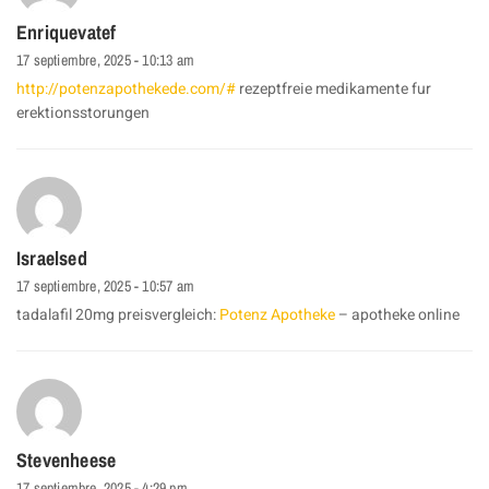
Enriquevatef
17 septiembre, 2025 - 10:13 am
http://potenzapothekede.com/#
rezeptfreie medikamente fur
erektionsstorungen
Israelsed
17 septiembre, 2025 - 10:57 am
tadalafil 20mg preisvergleich:
Potenz Apotheke
– apotheke online
Stevenheese
17 septiembre, 2025 - 4:29 pm