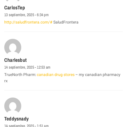
CarlosTep
13 septiembre, 2025 - 6:34 pm
http://saludfrontera.com/#
SaludFrontera
Charlesbut
14 septiembre, 2025 - 12:53 am
TrueNorth Pharm:
canadian drug stores
– my canadian pharmacy
rx
Teddysnady
14 septiembre, 2025 - 1:51 am