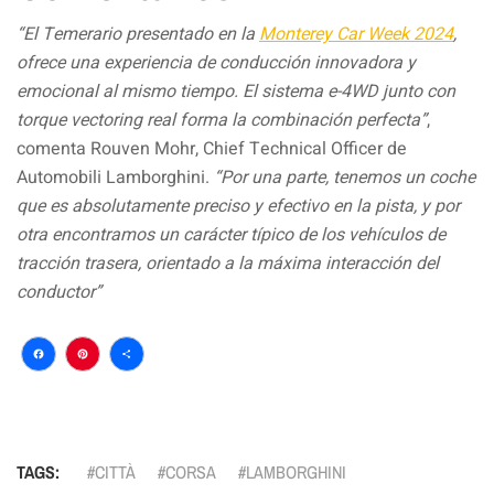
“El Temerario presentado en la
Monterey Car Week 2024
,
ofrece una experiencia de conducción innovadora y
emocional al mismo tiempo. El sistema e-4WD junto con
torque vectoring real forma la combinación perfecta”
,
comenta Rouven Mohr, Chief Technical Officer de
Automobili Lamborghini.
“Por una parte, tenemos un coche
que es absolutamente preciso y efectivo en la pista, y por
otra encontramos un carácter típico de los vehículos de
tracción trasera, orientado a la máxima interacción del
conductor”
Facebook
Pinterest
Compartir
TAGS:
CITTÀ
CORSA
LAMBORGHINI