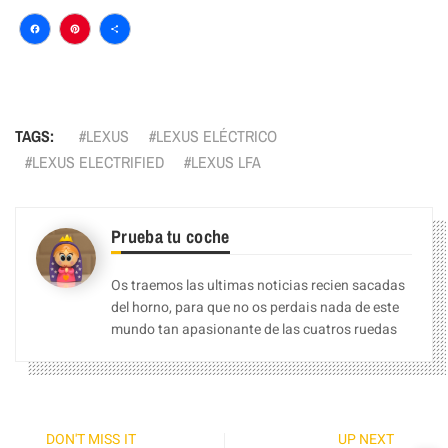
Facebook
Pinterest
Compartir
TAGS:
LEXUS
LEXUS ELÉCTRICO
LEXUS ELECTRIFIED
LEXUS LFA
Prueba tu coche
Os traemos las ultimas noticias recien sacadas
del horno, para que no os perdais nada de este
mundo tan apasionante de las cuatros ruedas
DON'T MISS IT
UP NEXT