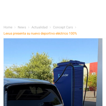
Home
News
Actualidad
Concept Cars
Lexus presenta su nuevo deportivo eléctrico 100%