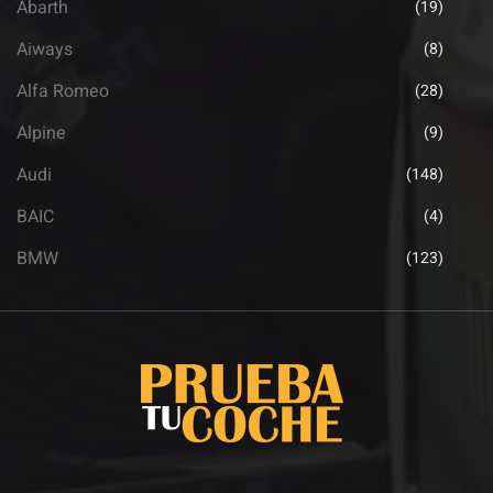
Abarth
(19)
Aiways
(8)
Alfa Romeo
(28)
Alpine
(9)
Audi
(148)
BAIC
(4)
BMW
(123)