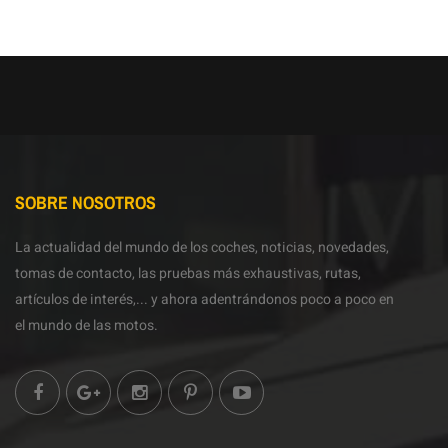
SOBRE NOSOTROS
La actualidad del mundo de los coches, noticias, novedades,
tomas de contacto, las pruebas más exhaustivas, rutas,
artículos de interés,... y ahora adentrándonos poco a poco en
el mundo de las motos.