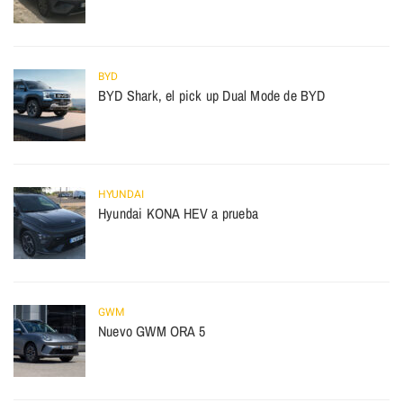
BYD
BYD Shark, el pick up Dual Mode de BYD
HYUNDAI
Hyundai KONA HEV a prueba
GWM
Nuevo GWM ORA 5