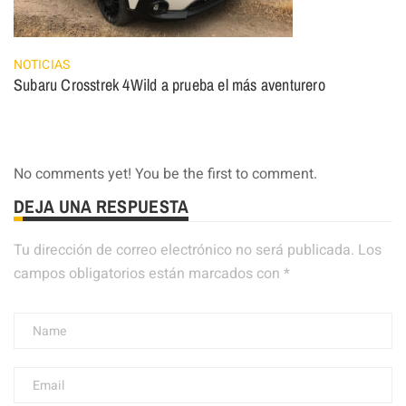
NOTICIAS
Subaru Crosstrek 4Wild a prueba el más aventurero
No comments yet! You be the first to comment.
DEJA UNA RESPUESTA
Tu dirección de correo electrónico no será publicada.
Los
campos obligatorios están marcados con
*