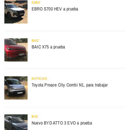
EBRO
EBRO S700 HEV a prueba
BAIC
BAIC X75 a prueba
NOTICIAS
Toyota Proace City Combi N1, para trabajar
BYD
Nuevo BYD ATTO 3 EVO a prueba