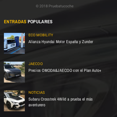
© 2018 Pruebatucoche
ENTRADAS
POPULARES
ECO MOBILITY
Alianza Hyundai Motor España y Zunder
JAECOO
Precios OMODA&JAECOO con el Plan Auto+
NOTICIAS
Subaru Crosstrek 4Wild a prueba el más
aventurero