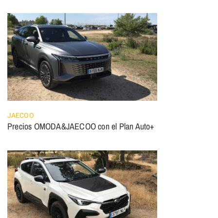
JAECOO
Precios OMODA&JAECOO con el Plan Auto+