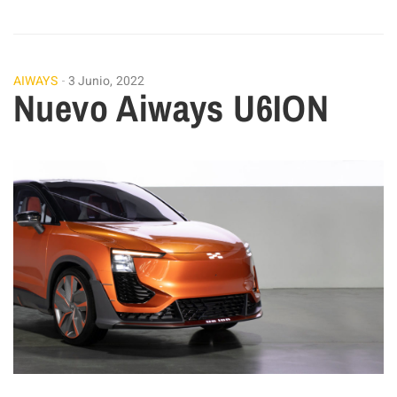
AIWAYS
3 Junio, 2022
Nuevo Aiways U6ION