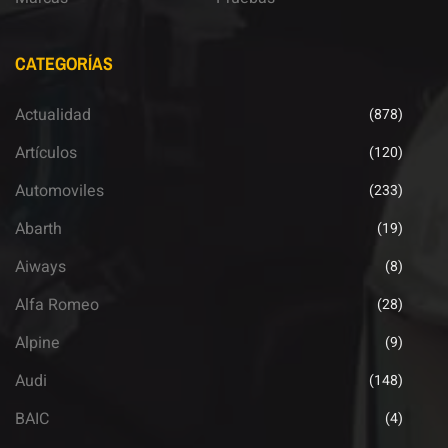
CATEGORÍAS
Actualidad
(878)
Artículos
(120)
Automoviles
(233)
Abarth
(19)
Aiways
(8)
Alfa Romeo
(28)
Alpine
(9)
Audi
(148)
BAIC
(4)