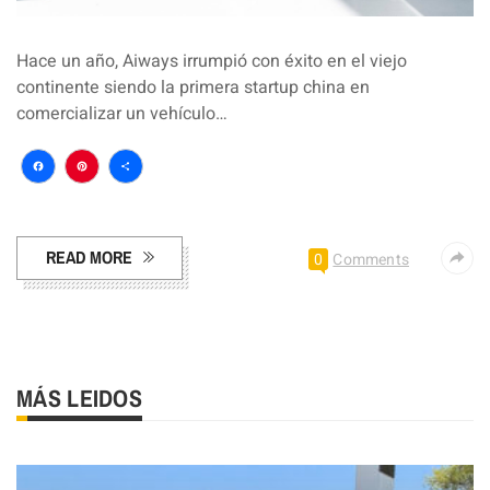
Hace un año, Aiways irrumpió con éxito en el viejo
continente siendo la primera startup china en
comercializar un vehículo…
Facebook
Pinterest
Compartir
READ MORE
0
Comments
MÁS LEIDOS