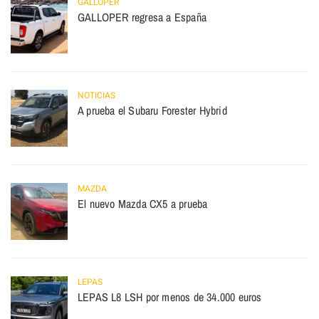
GALLOPER
GALLOPER regresa a España
NOTICIAS
A prueba el Subaru Forester Hybrid
MAZDA
El nuevo Mazda CX5 a prueba
LEPAS
LEPAS L8 LSH por menos de 34.000 euros