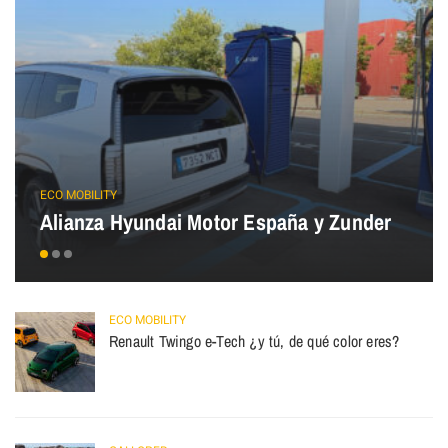
ECO MOBILITY
Alianza Hyundai Motor España y Zunder
ECO MOBILITY
Renault Twingo e-Tech ¿y tú, de qué color eres?