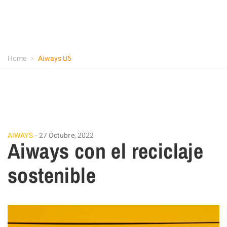
Home
Aiways U5
AIWAYS
27 Octubre, 2022
Aiways con el reciclaje
sostenible