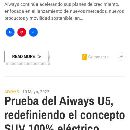
Aiways continúa acelerando sus planes de crecimiento,
enfocada en el lanzamiento de nuevos mercados, nuevos
productos y movilidad sostenible, en…
Facebook
Pinterest
Compartir
READ MORE
0
Comments
AIWAYS
10 Mayo, 2022
Prueba del Aiways U5,
redefiniendo el concepto
SUV 100% eléctrico