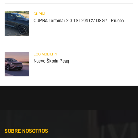
CUPRA
CUPRA Terramar 2.0 TSI 204 CV DSG7 I Prueba
ECO MOBILITY
Nuevo Škoda Peaq
SOBRE NOSOTROS