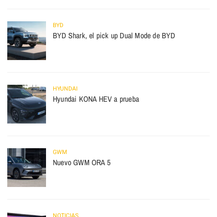
BYD
BYD Shark, el pick up Dual Mode de BYD
HYUNDAI
Hyundai KONA HEV a prueba
GWM
Nuevo GWM ORA 5
NOTICIAS