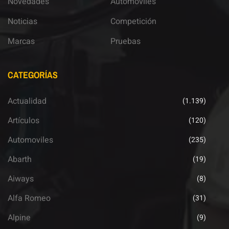
Novedades
Automoviles
Noticias
Competición
Marcas
Pruebas
CATEGORÍAS
Actualidad
(1.139)
Artículos
(120)
Automoviles
(235)
Abarth
(19)
Aiways
(8)
Alfa Romeo
(31)
Alpine
(9)