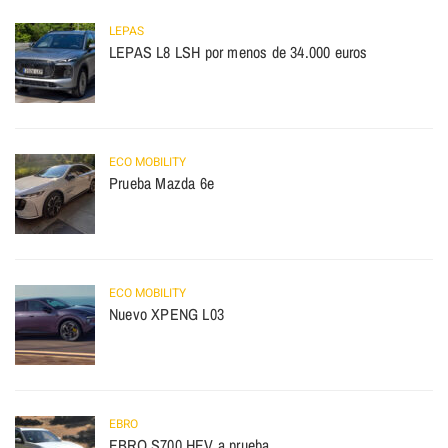
LEPAS
LEPAS L8 LSH por menos de 34.000 euros
ECO MOBILITY
Prueba Mazda 6e
ECO MOBILITY
Nuevo XPENG L03
EBRO
EBRO S700 HEV a prueba