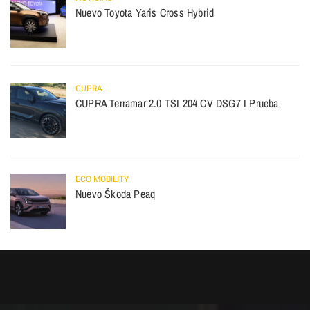
Nuevo Toyota Yaris Cross Hybrid
CUPRA
CUPRA Terramar 2.0 TSI 204 CV DSG7 I Prueba
ECO MOBILITY
Nuevo Škoda Peaq