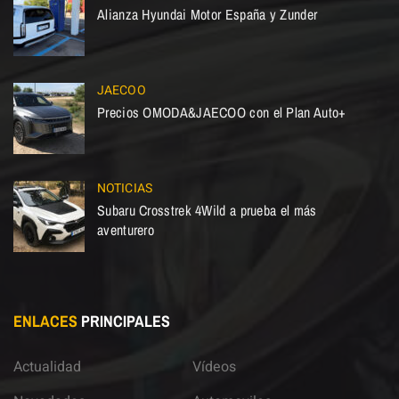
Alianza Hyundai Motor España y Zunder
JAECOO
Precios OMODA&JAECOO con el Plan Auto+
NOTICIAS
Subaru Crosstrek 4Wild a prueba el más
aventurero
ENLACES
PRINCIPALES
Actualidad
Vídeos