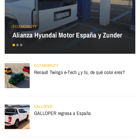
ECO MOBILITY
Alianza Hyundai Motor España y Zunder
ECO MOBILITY
Renault Twingo e-Tech ¿y tú, de qué color eres?
GALLOPER
GALLOPER regresa a España