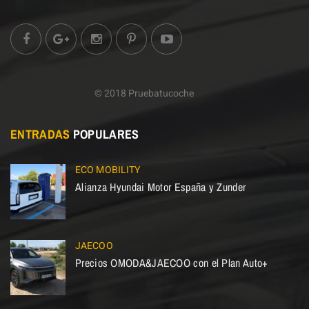
© 2018 Pruebatucoche
ENTRADAS
POPULARES
ECO MOBILITY
Alianza Hyundai Motor España y Zunder
JAECOO
Precios OMODA&JAECOO con el Plan Auto+