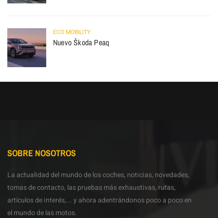
ECO MOBILITY
Nuevo Škoda Peaq
SOBRE NOSOTROS
La actualidad del mundo de los coches, noticias, novedades,
tomas de contacto, las pruebas más exhaustivas, rutas,
artículos de interés,... y ahora adentrándonos poco a poco en
el mundo de las motos.