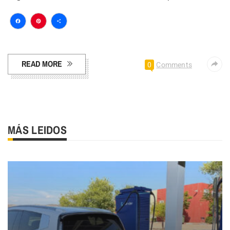
Facebook
Pinterest
Compartir
READ MORE
0
Comments
MÁS LEIDOS