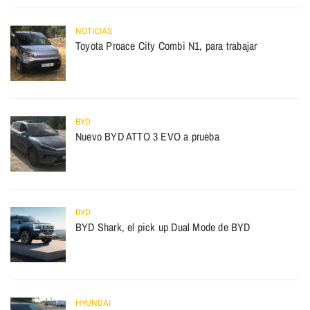
NOTICIAS
Toyota Proace City Combi N1, para trabajar
BYD
Nuevo BYD ATTO 3 EVO a prueba
BYD
BYD Shark, el pick up Dual Mode de BYD
HYUNDAI