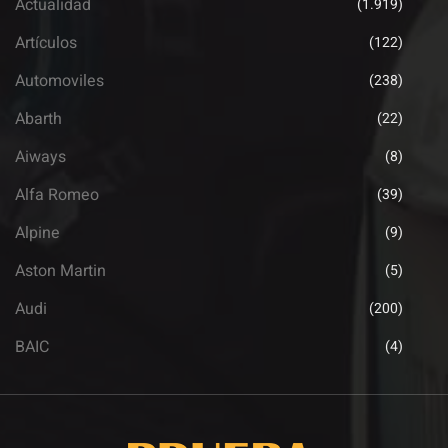
Actualidad
(1.919)
Artículos
(122)
Automoviles
(238)
Abarth
(22)
Aiways
(8)
Alfa Romeo
(39)
Alpine
(9)
Aston Martin
(5)
Audi
(200)
BAIC
(4)