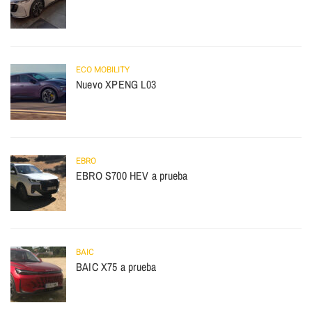
ECO MOBILITY
Nuevo XPENG L03
EBRO
EBRO S700 HEV a prueba
BAIC
BAIC X75 a prueba