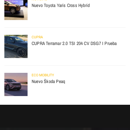
Nuevo Toyota Yaris Cross Hybrid
CUPRA
CUPRA Terramar 2.0 TSI 204 CV DSG7 I Prueba
ECO MOBILITY
Nuevo Škoda Peaq