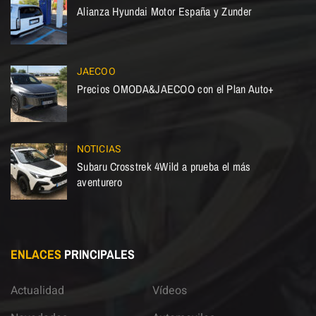
Alianza Hyundai Motor España y Zunder
JAECOO
Precios OMODA&JAECOO con el Plan Auto+
NOTICIAS
Subaru Crosstrek 4Wild a prueba el más
aventurero
ENLACES
PRINCIPALES
Actualidad
Vídeos