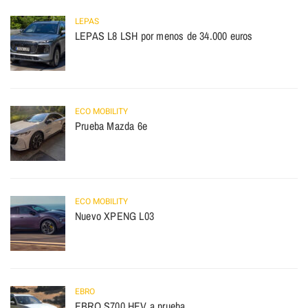
LEPAS
LEPAS L8 LSH por menos de 34.000 euros
ECO MOBILITY
Prueba Mazda 6e
ECO MOBILITY
Nuevo XPENG L03
EBRO
EBRO S700 HEV a prueba