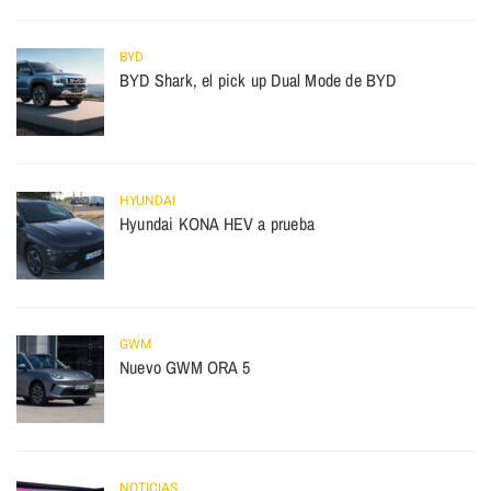
BYD
BYD Shark, el pick up Dual Mode de BYD
HYUNDAI
Hyundai KONA HEV a prueba
GWM
Nuevo GWM ORA 5
NOTICIAS