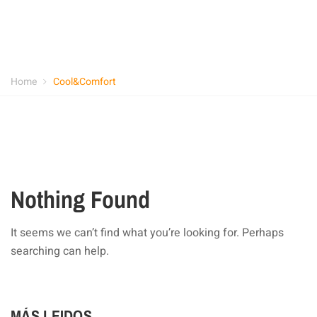
Home
Cool&Comfort
Nothing Found
It seems we can’t find what you’re looking for. Perhaps
searching can help.
MÁS LEIDOS