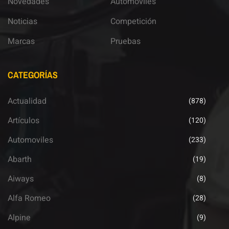
Novedades
Automoviles
Noticias
Competición
Marcas
Pruebas
CATEGORÍAS
Actualidad
(878)
Artículos
(120)
Automoviles
(233)
Abarth
(19)
Aiways
(8)
Alfa Romeo
(28)
Alpine
(9)