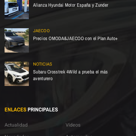
Alianza Hyundai Motor España y Zunder
JAECOO
Precios OMODA&JAECOO con el Plan Auto+
NOTICIAS
Subaru Crosstrek 4Wild a prueba el más
aventurero
ENLACES
PRINCIPALES
Actualidad
Vídeos