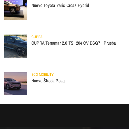
Nuevo Toyota Yaris Cross Hybrid
CUPRA
CUPRA Terramar 2.0 TSI 204 CV DSG7 I Prueba
ECO MOBILITY
Nuevo Škoda Peaq