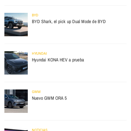
BYD
BYD Shark, el pick up Dual Mode de BYD
HYUNDAI
Hyundai KONA HEV a prueba
GWM
Nuevo GWM ORA 5
NOTICIAS