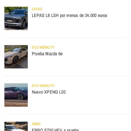
LEPAS
LEPAS L8 LSH por menos de 34.000 euros
ECO MOBILITY
Prueba Mazda 6e
ECO MOBILITY
Nuevo XPENG L03
EBRO
EBRO S700 HEV a prueba