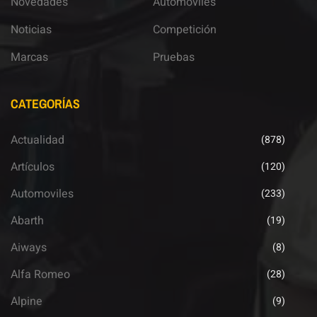
Novedades
Automoviles
Noticias
Competición
Marcas
Pruebas
CATEGORÍAS
Actualidad
(878)
Artículos
(120)
Automoviles
(233)
Abarth
(19)
Aiways
(8)
Alfa Romeo
(28)
Alpine
(9)