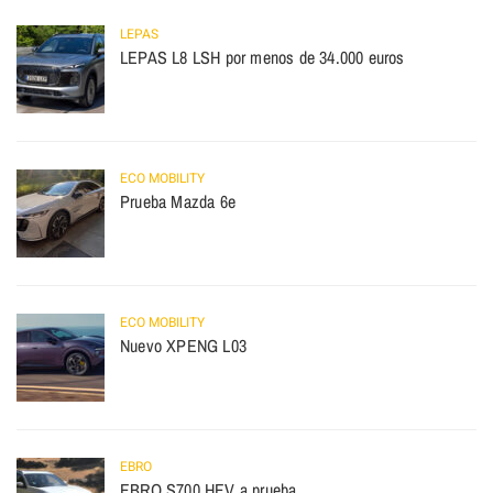
LEPAS
LEPAS L8 LSH por menos de 34.000 euros
ECO MOBILITY
Prueba Mazda 6e
ECO MOBILITY
Nuevo XPENG L03
EBRO
EBRO S700 HEV a prueba