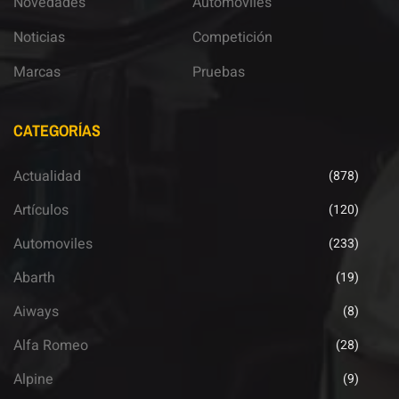
Novedades
Automoviles
Noticias
Competición
Marcas
Pruebas
CATEGORÍAS
Actualidad
(878)
Artículos
(120)
Automoviles
(233)
Abarth
(19)
Aiways
(8)
Alfa Romeo
(28)
Alpine
(9)