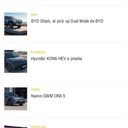
BYD
BYD Shark, el pick up Dual Mode de BYD
HYUNDAI
Hyundai KONA HEV a prueba
GWM
Nuevo GWM ORA 5
NOTICIAS