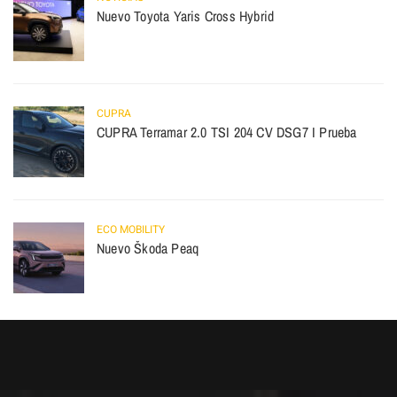
Nuevo Toyota Yaris Cross Hybrid
CUPRA
CUPRA Terramar 2.0 TSI 204 CV DSG7 I Prueba
ECO MOBILITY
Nuevo Škoda Peaq