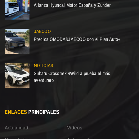
Alianza Hyundai Motor España y Zunder
JAECOO
Precios OMODA&JAECOO con el Plan Auto+
NOTICIAS
Subaru Crosstrek 4Wild a prueba el más
aventurero
ENLACES
PRINCIPALES
Actualidad
Vídeos