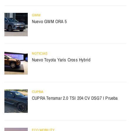
GWM
Nuevo GWM ORA 5
NOTICIAS
Nuevo Toyota Yaris Cross Hybrid
CUPRA
CUPRA Terramar 2.0 TSI 204 CV DSG7 I Prueba
ECO MOBILITY