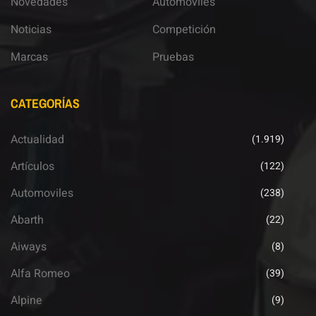
Novedades
Automoviles
Noticias
Competición
Marcas
Pruebas
CATEGORÍAS
Actualidad
(1.919)
Artículos
(122)
Automoviles
(238)
Abarth
(22)
Aiways
(8)
Alfa Romeo
(39)
Alpine
(9)