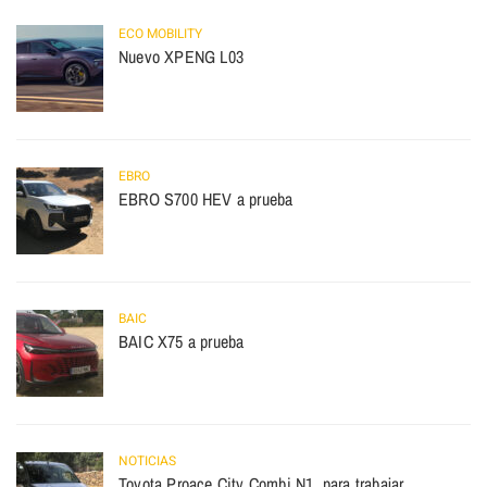
ECO MOBILITY
Nuevo XPENG L03
EBRO
EBRO S700 HEV a prueba
BAIC
BAIC X75 a prueba
NOTICIAS
Toyota Proace City Combi N1, para trabajar