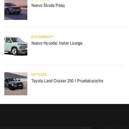
Nuevo Škoda Peaq
ECO MOBILITY
Nuevo Hyundai Inster Lounge
NOTICIAS
Toyota Land Cruiser 250 I Pruebatucoche