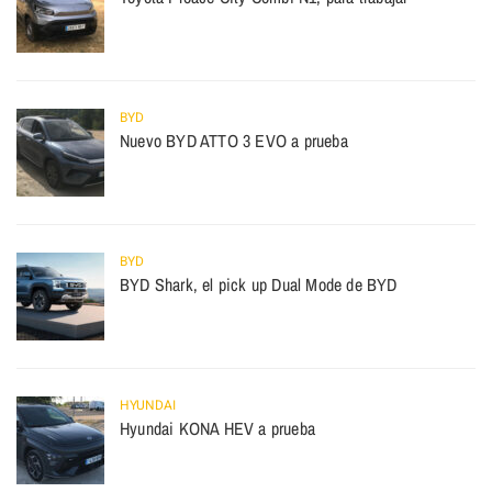
BYD
Nuevo BYD ATTO 3 EVO a prueba
BYD
BYD Shark, el pick up Dual Mode de BYD
HYUNDAI
Hyundai KONA HEV a prueba