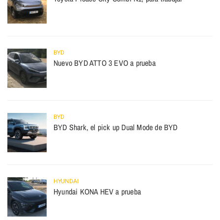
BYD
Nuevo BYD ATTO 3 EVO a prueba
BYD
BYD Shark, el pick up Dual Mode de BYD
HYUNDAI
Hyundai KONA HEV a prueba