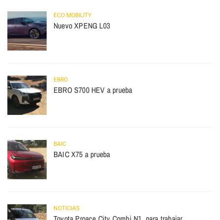
ECO MOBILITY
Nuevo XPENG L03
EBRO
EBRO S700 HEV a prueba
BAIC
BAIC X75 a prueba
NOTICIAS
Toyota Proace City Combi N1, para trabajar