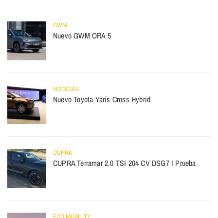
GWM
Nuevo GWM ORA 5
NOTICIAS
Nuevo Toyota Yaris Cross Hybrid
CUPRA
CUPRA Terramar 2.0 TSI 204 CV DSG7 I Prueba
ECO MOBILITY