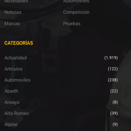
Novedades
Automoviles
Noticias
Competición
Marcas
Pruebas
CATEGORÍAS
Actualidad
(1.919)
Artículos
(122)
Automoviles
(238)
Abarth
(22)
Aiways
(8)
Alfa Romeo
(39)
Alpine
(9)