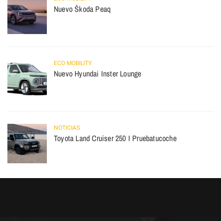
Nuevo Škoda Peaq
ECO MOBILITY
Nuevo Hyundai Inster Lounge
NOTICIAS
Toyota Land Cruiser 250 I Pruebatucoche