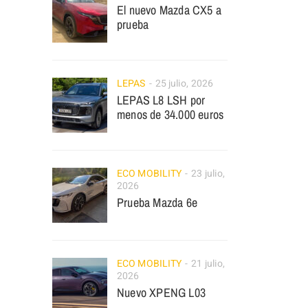
El nuevo Mazda CX5 a
prueba
LEPAS
25 julio, 2026
LEPAS L8 LSH por
menos de 34.000 euros
ECO MOBILITY
23 julio,
2026
Prueba Mazda 6e
ECO MOBILITY
21 julio,
2026
Nuevo XPENG L03