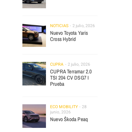
NOTICIAS
2 julio, 2026
Nuevo Toyota Yaris
Cross Hybrid
CUPRA
2 julio, 2026
CUPRA Terramar 2.0
TSI 204 CV DSG7 I
Prueba
ECO MOBILITY
28
junio, 2026
Nuevo Škoda Peaq