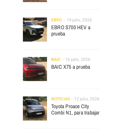
EBRO
19 julio, 2026
EBRO S700 HEV a
prueba
BAIC
16 julio, 2026
BAIC X75 a prueba
NOTICIAS
12 julio, 2026
Toyota Proace City
Combi N1, para trabajar