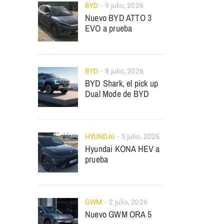
BYD
9 julio, 2026
Nuevo BYD ATTO 3
EVO a prueba
BYD
8 julio, 2026
BYD Shark, el pick up
Dual Mode de BYD
HYUNDAI
5 julio, 2026
Hyundai KONA HEV a
prueba
GWM
2 julio, 2026
Nuevo GWM ORA 5