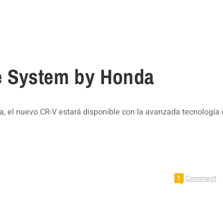
e System by Honda
, el nuevo CR-V estará disponible con la avanzada tecnología
1
Comment