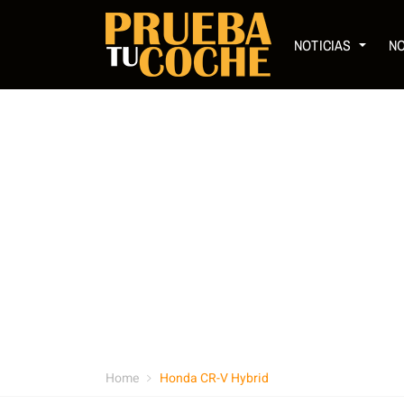
NOTICIAS
N
Home
Honda CR-V Hybrid