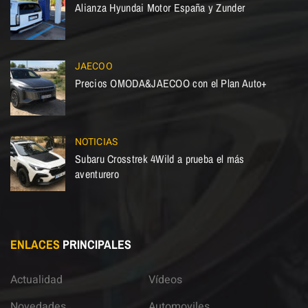
Alianza Hyundai Motor España y Zunder
JAECOO
Precios OMODA&JAECOO con el Plan Auto+
NOTICIAS
Subaru Crosstrek 4Wild a prueba el más
aventurero
ENLACES
PRINCIPALES
Actualidad
Vídeos
Novedades
Automoviles