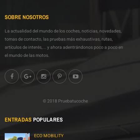
SOBRE NOSOTROS
La actualidad del mundo de los coches, noticias, novedades,
tomas de contacto, las pruebas más exhaustivas, rutas,
artículos de interés,... y ahora adentrándonos poco a poco en
el mundo de las motos.
© 2018 Pruebatucoche
ENTRADAS
POPULARES
ECO MOBILITY