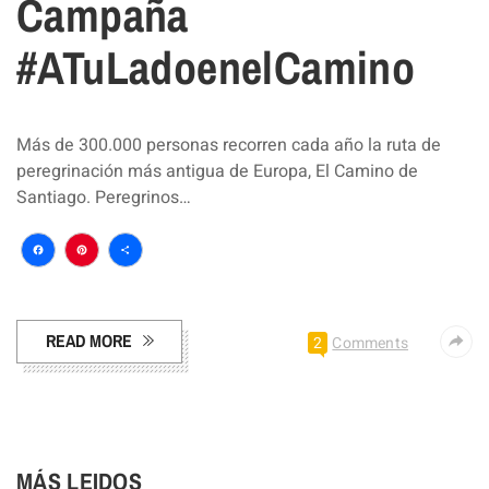
Campaña
#ATuLadoenelCamino
Más de 300.000 personas recorren cada año la ruta de
peregrinación más antigua de Europa, El Camino de
Santiago. Peregrinos…
Facebook
Pinterest
Compartir
READ MORE
2
Comments
MÁS LEIDOS