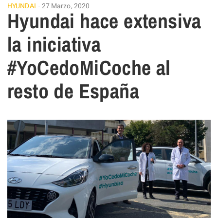
HYUNDAI
27 Marzo, 2020
Hyundai hace extensiva
la iniciativa
#YoCedoMiCoche al
resto de España