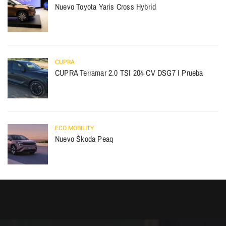
Nuevo Toyota Yaris Cross Hybrid
CUPRA
CUPRA Terramar 2.0 TSI 204 CV DSG7 I Prueba
ECO MOBILITY
Nuevo Škoda Peaq