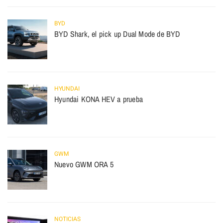
BYD
BYD Shark, el pick up Dual Mode de BYD
HYUNDAI
Hyundai KONA HEV a prueba
GWM
Nuevo GWM ORA 5
NOTICIAS