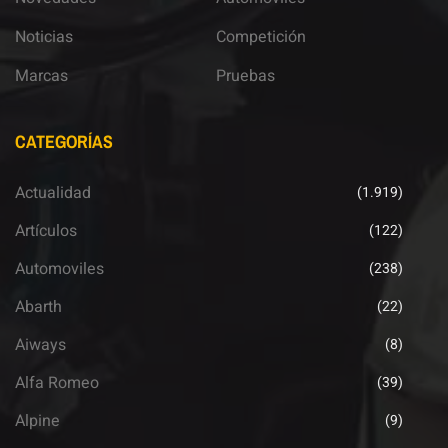
Noticias
Competición
Marcas
Pruebas
CATEGORÍAS
Actualidad
(1.919)
Artículos
(122)
Automoviles
(238)
Abarth
(22)
Aiways
(8)
Alfa Romeo
(39)
Alpine
(9)