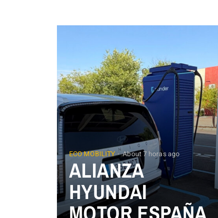
ECO MOBILITY
About 7 horas ago
ALIANZA
HYUNDAI
MOTOR ESPAÑA