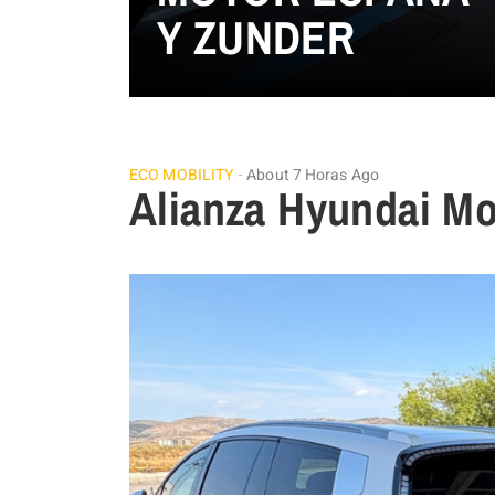
Y ZUNDER
ECO MOBILITY
About 7 Horas Ago
Alianza Hyundai Mo