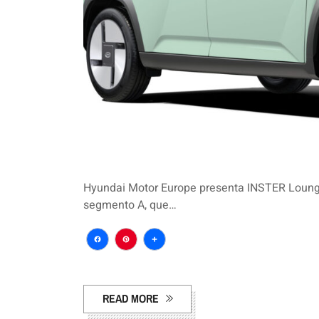
Hyundai Motor Europe presenta INSTER Lounge,
segmento A, que…
Facebook
Pinterest
Compartir
READ MORE