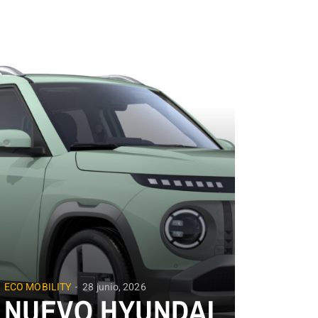
ECO MOBILITY
28 junio, 2026
NUEVO HYUNDAI