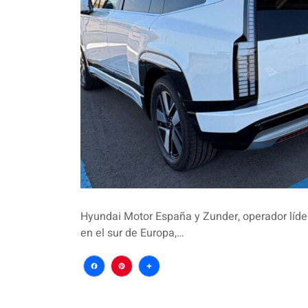
Hyundai Motor España y Zunder, operador líder 
en el sur de Europa,…
Facebook
Pinterest
Compartir