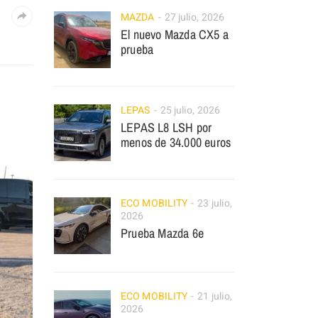
MAZDA
27 julio, 2026
El nuevo Mazda CX5 a
prueba
LEPAS
25 julio, 2026
LEPAS L8 LSH por
menos de 34.000 euros
ECO MOBILITY
23 julio,
2026
Prueba Mazda 6e
ECO MOBILITY
21 julio,
2026