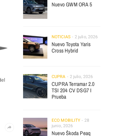
Nuevo GWM ORA 5
NOTICIAS
2 julio, 2026
Nuevo Toyota Yaris
Cross Hybrid
CUPRA
2 julio, 2026
del
CUPRA Terramar 2.0
TSI 204 CV DSG7 I
Prueba
ECO MOBILITY
28
junio, 2026
Nuevo Škoda Peaq