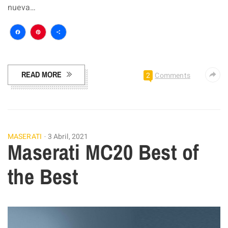
nueva…
Facebook
Pinterest
Compartir
READ MORE
2
Comments
MASERATI
3 Abril, 2021
Maserati MC20 Best of
the Best