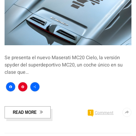
Se presenta el nuevo Maserati MC20 Cielo, la versión
spyder del superdeportivo MC20, un coche único en su
clase que…
Facebook
Pinterest
Compartir
READ MORE
1
Comment