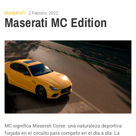
MASERATI
2 Febrero, 2022
Maserati MC Edition
MC significa Maserati Corse: una naturaleza deportiva
forjada en el circuito para competir en el día a día. La