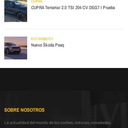
CUPRA
CUPRA Terramar 2.0 TSI 204 CV DSG7 I Prueba
ECO MOBILITY
Nuevo Škoda Peaq
SOBRE NOSOTROS
La actualidad del mundo de los coches, noticias, novedades,