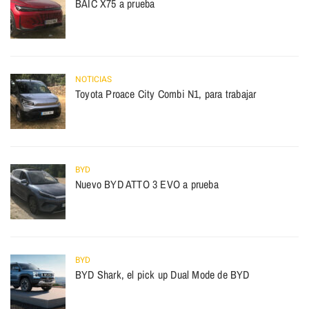
BAIC X75 a prueba
NOTICIAS
Toyota Proace City Combi N1, para trabajar
BYD
Nuevo BYD ATTO 3 EVO a prueba
BYD
BYD Shark, el pick up Dual Mode de BYD