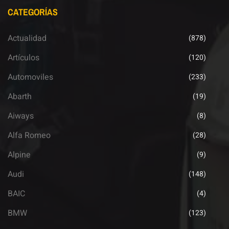
CATEGORÍAS
Actualidad
(878)
Artículos
(120)
Automoviles
(233)
Abarth
(19)
Aiways
(8)
Alfa Romeo
(28)
Alpine
(9)
Audi
(148)
BAIC
(4)
BMW
(123)