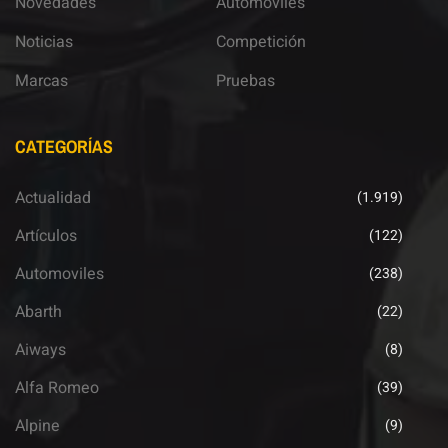
Novedades
Automoviles
Noticias
Competición
Marcas
Pruebas
CATEGORÍAS
Actualidad
(1.919)
Artículos
(122)
Automoviles
(238)
Abarth
(22)
Aiways
(8)
Alfa Romeo
(39)
Alpine
(9)