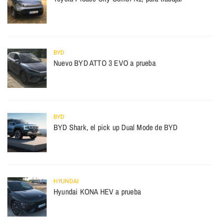
BYD
Nuevo BYD ATTO 3 EVO a prueba
BYD
BYD Shark, el pick up Dual Mode de BYD
HYUNDAI
Hyundai KONA HEV a prueba