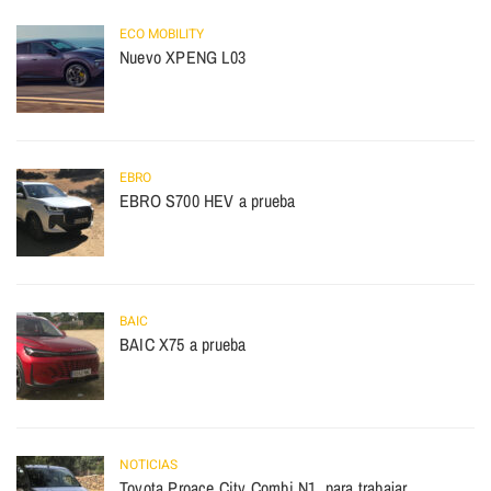
ECO MOBILITY
Nuevo XPENG L03
EBRO
EBRO S700 HEV a prueba
BAIC
BAIC X75 a prueba
NOTICIAS
Toyota Proace City Combi N1, para trabajar