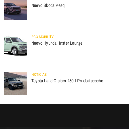
Nuevo Škoda Peaq
ECO MOBILITY
Nuevo Hyundai Inster Lounge
NOTICIAS
Toyota Land Cruiser 250 I Pruebatucoche