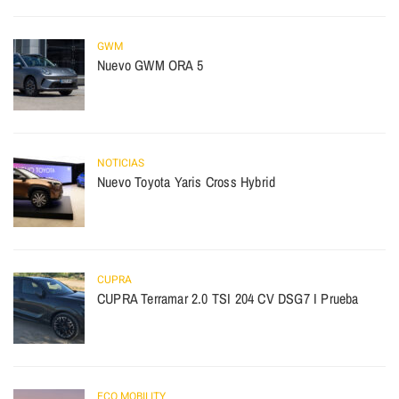
GWM
Nuevo GWM ORA 5
NOTICIAS
Nuevo Toyota Yaris Cross Hybrid
CUPRA
CUPRA Terramar 2.0 TSI 204 CV DSG7 I Prueba
ECO MOBILITY