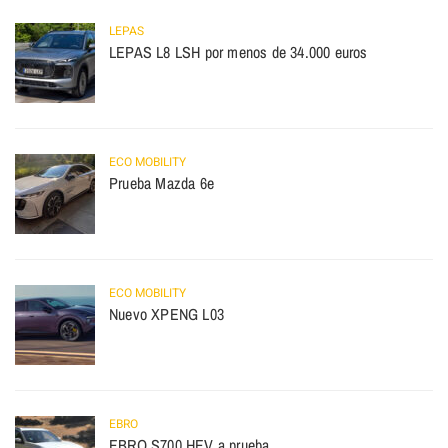
LEPAS
LEPAS L8 LSH por menos de 34.000 euros
ECO MOBILITY
Prueba Mazda 6e
ECO MOBILITY
Nuevo XPENG L03
EBRO
EBRO S700 HEV a prueba