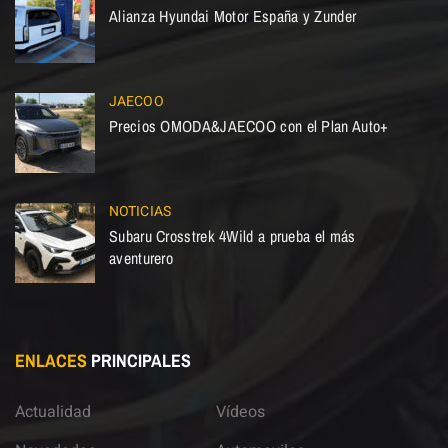
Alianza Hyundai Motor España y Zunder
JAECOO
Precios OMODA&JAECOO con el Plan Auto+
NOTICIAS
Subaru Crosstrek 4Wild a prueba el más
aventurero
ENLACES
PRINCIPALES
Actualidad
Vídeos