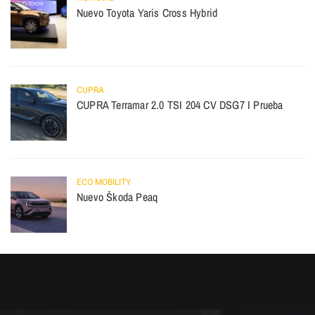
Nuevo Toyota Yaris Cross Hybrid
CUPRA
CUPRA Terramar 2.0 TSI 204 CV DSG7 I Prueba
ECO MOBILITY
Nuevo Škoda Peaq