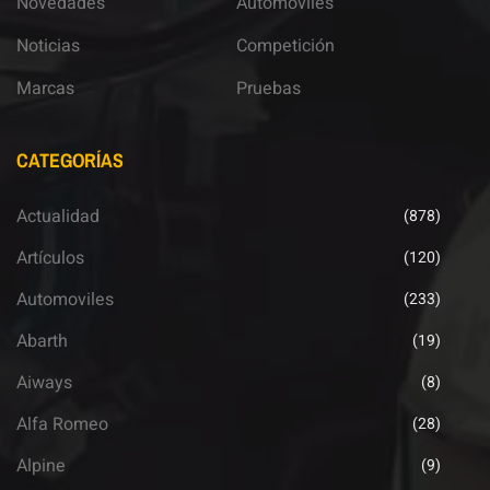
Novedades
Automoviles
Noticias
Competición
Marcas
Pruebas
CATEGORÍAS
Actualidad
(878)
Artículos
(120)
Automoviles
(233)
Abarth
(19)
Aiways
(8)
Alfa Romeo
(28)
Alpine
(9)