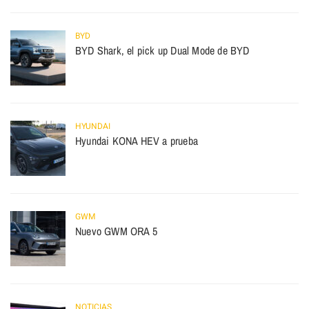
BYD
BYD Shark, el pick up Dual Mode de BYD
HYUNDAI
Hyundai KONA HEV a prueba
GWM
Nuevo GWM ORA 5
NOTICIAS