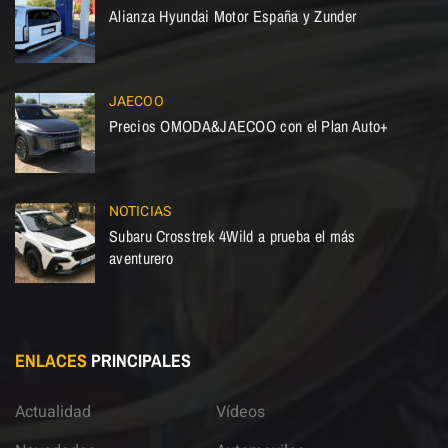
Alianza Hyundai Motor España y Zunder
JAECOO
Precios OMODA&JAECOO con el Plan Auto+
NOTICIAS
Subaru Crosstrek 4Wild a prueba el más
aventurero
ENLACES
PRINCIPALES
Actualidad
Vídeos