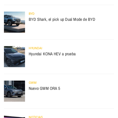
BYD
BYD Shark, el pick up Dual Mode de BYD
HYUNDAI
Hyundai KONA HEV a prueba
GWM
Nuevo GWM ORA 5
NOTICIAS