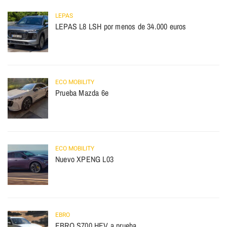
LEPAS
LEPAS L8 LSH por menos de 34.000 euros
ECO MOBILITY
Prueba Mazda 6e
ECO MOBILITY
Nuevo XPENG L03
EBRO
EBRO S700 HEV a prueba