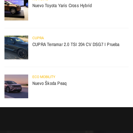
Nuevo Toyota Yaris Cross Hybrid
CUPRA
CUPRA Terramar 2.0 TSI 204 CV DSG7 I Prueba
ECO MOBILITY
Nuevo Škoda Peaq