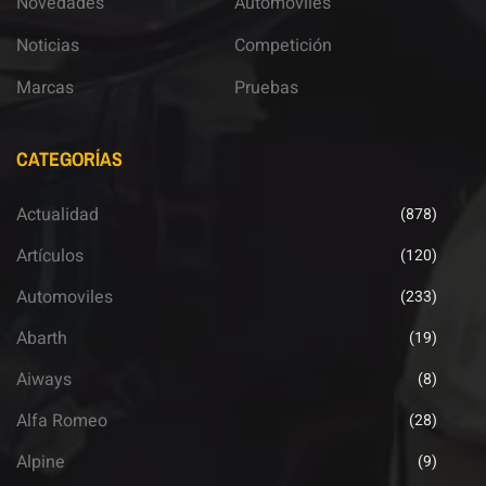
Novedades
Automoviles
Noticias
Competición
Marcas
Pruebas
CATEGORÍAS
Actualidad
(878)
Artículos
(120)
Automoviles
(233)
Abarth
(19)
Aiways
(8)
Alfa Romeo
(28)
Alpine
(9)