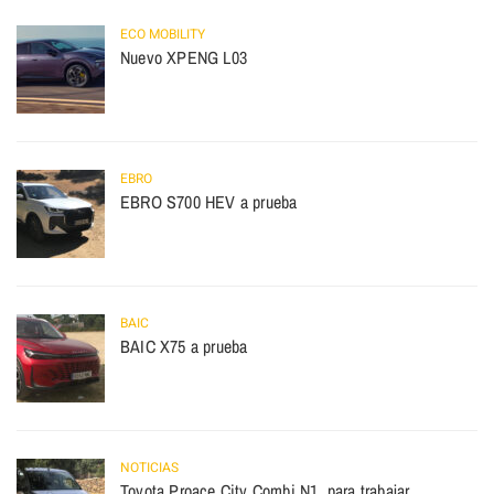
ECO MOBILITY
Nuevo XPENG L03
EBRO
EBRO S700 HEV a prueba
BAIC
BAIC X75 a prueba
NOTICIAS
Toyota Proace City Combi N1, para trabajar