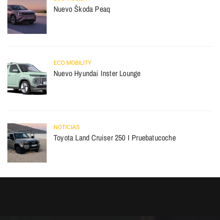
Nuevo Škoda Peaq
ECO MOBILITY
Nuevo Hyundai Inster Lounge
NOTICIAS
Toyota Land Cruiser 250 I Pruebatucoche