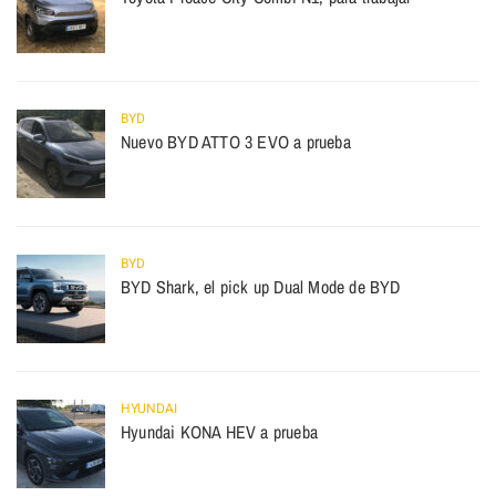
BYD
Nuevo BYD ATTO 3 EVO a prueba
BYD
BYD Shark, el pick up Dual Mode de BYD
HYUNDAI
Hyundai KONA HEV a prueba