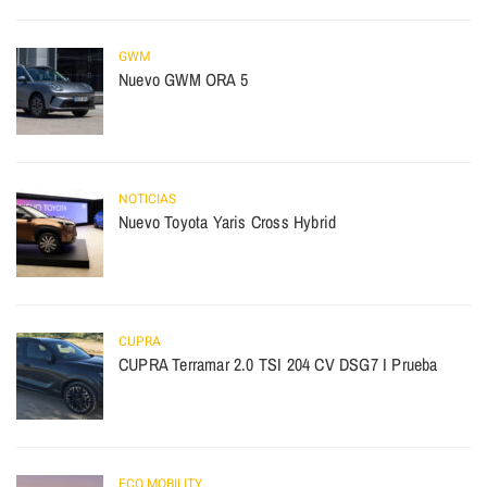
GWM
Nuevo GWM ORA 5
NOTICIAS
Nuevo Toyota Yaris Cross Hybrid
CUPRA
CUPRA Terramar 2.0 TSI 204 CV DSG7 I Prueba
ECO MOBILITY