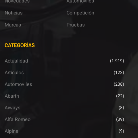
Novedades
Automoviles
Noticias
Competición
Marcas
Pruebas
CATEGORÍAS
Actualidad
(1.919)
Artículos
(122)
Automoviles
(238)
Abarth
(22)
Aiways
(8)
Alfa Romeo
(39)
Alpine
(9)