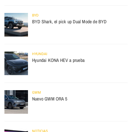
BYD
BYD Shark, el pick up Dual Mode de BYD
HYUNDAI
Hyundai KONA HEV a prueba
GWM
Nuevo GWM ORA 5
NOTICIAS