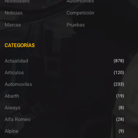
Novedades
Automoviles
Noticias
Competición
Marcas
Pruebas
CATEGORÍAS
Actualidad
(878)
Artículos
(120)
Automoviles
(233)
Abarth
(19)
Aiways
(8)
Alfa Romeo
(28)
Alpine
(9)