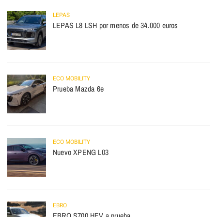
LEPAS
LEPAS L8 LSH por menos de 34.000 euros
ECO MOBILITY
Prueba Mazda 6e
ECO MOBILITY
Nuevo XPENG L03
EBRO
EBRO S700 HEV a prueba