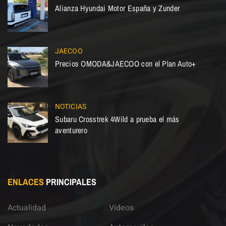
Alianza Hyundai Motor España y Zunder
JAECOO
Precios OMODA&JAECOO con el Plan Auto+
NOTICIAS
Subaru Crosstrek 4Wild a prueba el más
aventurero
ENLACES
PRINCIPALES
Actualidad
Vídeos