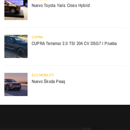
Nuevo Toyota Yaris Cross Hybrid
CUPRA
CUPRA Terramar 2.0 TSI 204 CV DSG7 I Prueba
ECO MOBILITY
Nuevo Škoda Peaq