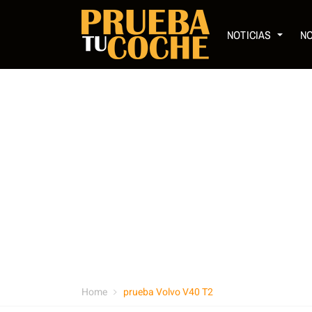
NOTICIAS
N
Home
prueba Volvo V40 T2