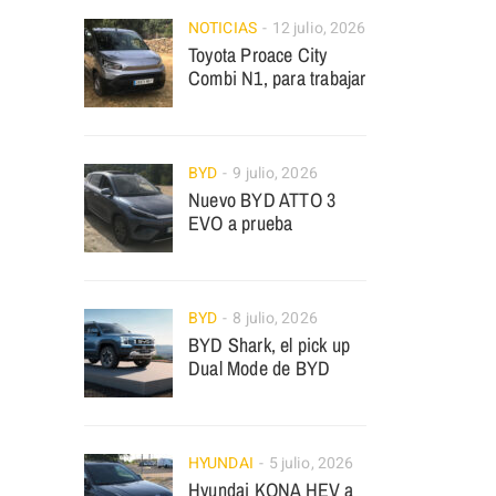
NOTICIAS
12 julio, 2026
Toyota Proace City
Combi N1, para trabajar
BYD
9 julio, 2026
Nuevo BYD ATTO 3
EVO a prueba
BYD
8 julio, 2026
BYD Shark, el pick up
Dual Mode de BYD
HYUNDAI
5 julio, 2026
Hyundai KONA HEV a