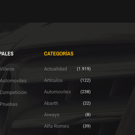
PALES
CATEGORÍAS
Vídeos
Actualidad
(1.919)
Artículos
Automoviles
(122)
Automoviles
(238)
Competición
Abarth
(22)
Pruebas
Aiways
(8)
Alfa Romeo
(39)