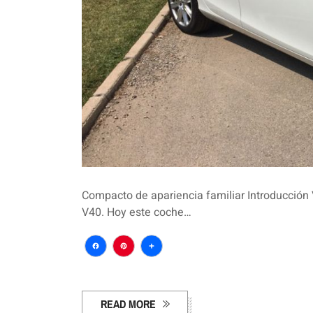
Compacto de apariencia familiar Introducción
V40. Hoy este coche…
Facebook
Pinterest
Compartir
READ MORE