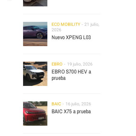
ECO MOBILITY
21 julio,
2026
Nuevo XPENG L03
EBRO
19 julio, 2026
EBRO S700 HEV a
prueba
BAIC
16 julio, 2026
BAIC X75 a prueba