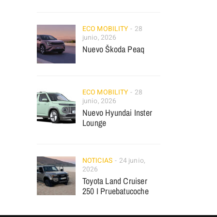
ECO MOBILITY
28
junio, 2026
Nuevo Škoda Peaq
ECO MOBILITY
28
junio, 2026
Nuevo Hyundai Inster
Lounge
NOTICIAS
24 junio,
2026
Toyota Land Cruiser
250 I Pruebatucoche