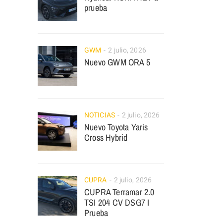
prueba
GWM
2 julio, 2026
Nuevo GWM ORA 5
NOTICIAS
2 julio, 2026
Nuevo Toyota Yaris
Cross Hybrid
CUPRA
2 julio, 2026
CUPRA Terramar 2.0
TSI 204 CV DSG7 I
Prueba