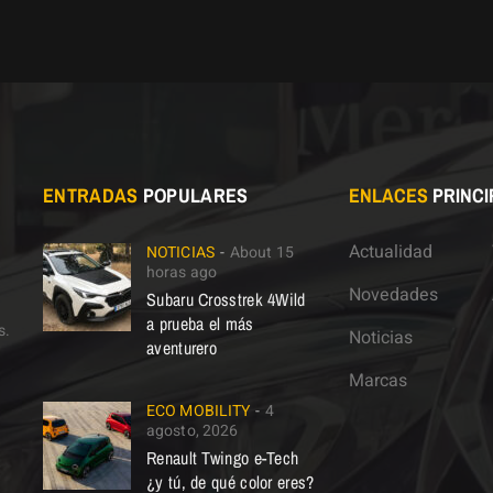
ENTRADAS
POPULARES
ENLACES
PRINCI
Actualidad
NOTICIAS
About 15
horas ago
Novedades
Subaru Crosstrek 4Wild
a prueba el más
s.
Noticias
aventurero
Marcas
ECO MOBILITY
4
agosto, 2026
Renault Twingo e-Tech
¿y tú, de qué color eres?