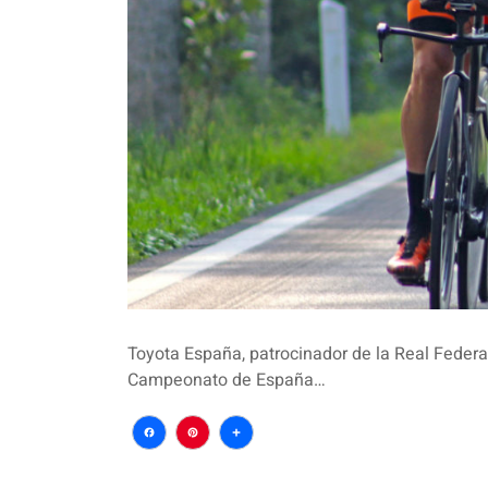
Toyota España, patrocinador de la Real Federac
Campeonato de España…
Facebook
Pinterest
Compartir