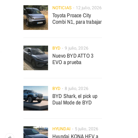
NOTICIAS
12 julio, 2026
Toyota Proace City
Combi N1, para trabajar
BYD
9 julio, 2026
Nuevo BYD ATTO 3
EVO a prueba
BYD
8 julio, 2026
BYD Shark, el pick up
Dual Mode de BYD
HYUNDAI
5 julio, 2026
Hyundai KONA HEV a