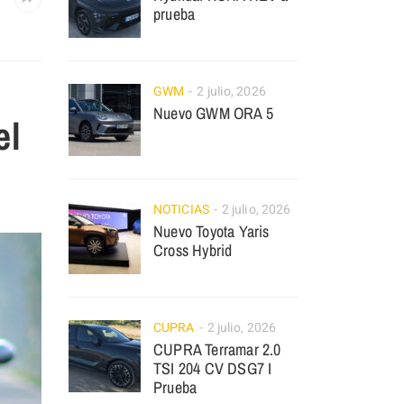
prueba
GWM
2 julio, 2026
Nuevo GWM ORA 5
el
NOTICIAS
2 julio, 2026
Nuevo Toyota Yaris
Cross Hybrid
CUPRA
2 julio, 2026
CUPRA Terramar 2.0
TSI 204 CV DSG7 I
Prueba