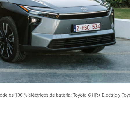
elos 100 % eléctricos de batería: Toyota C-HR+ Electric y Toy