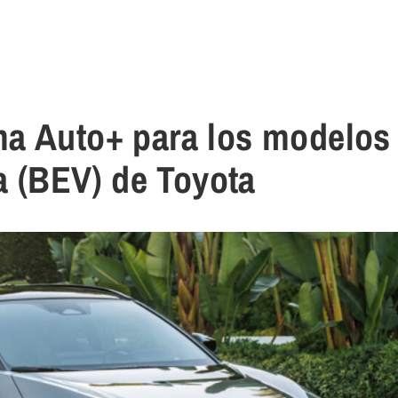
a Auto+ para los modelos
ía (BEV) de Toyota