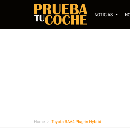
NOTICIAS
N
Home
Toyota RAV4 Plug-in Hybrid