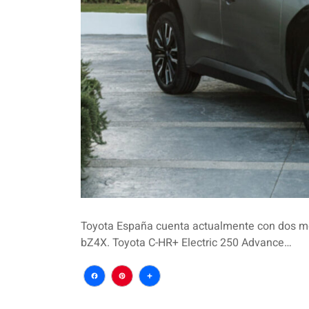
Toyota España cuenta actualmente con dos mod
bZ4X. Toyota C-HR+ Electric 250 Advance…
Facebook
Pinterest
Compartir