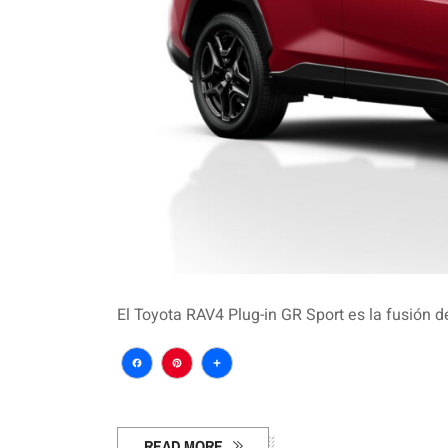
El Toyota RAV4 Plug-in GR Sport es la fusión de
Facebook
Pinterest
Compartir
READ MORE