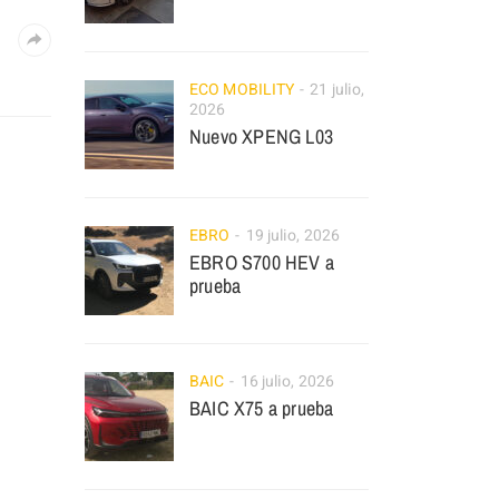
ECO MOBILITY
21 julio,
2026
Nuevo XPENG L03
EBRO
19 julio, 2026
EBRO S700 HEV a
prueba
BAIC
16 julio, 2026
BAIC X75 a prueba