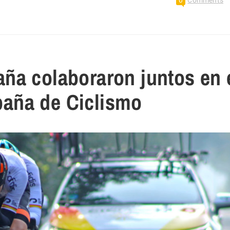
0
Comments
ña colaboraron juntos en 
aña de Ciclismo