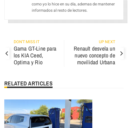
como yo lo hice en su día, ademas de mantener
informados al resto de lectores.
DON'T MISS IT
UP NEXT
Gama GT-Line para
Renault desvela un
los KIA Ceed,
nuevo concepto de
Optima y Rio
movilidad Urbana
RELATED ARTICLES