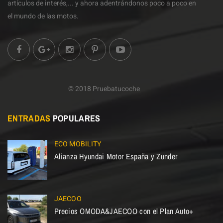
artículos de interés,... y ahora adentrándonos poco a poco en
el mundo de las motos.
© 2018 Pruebatucoche
ENTRADAS
POPULARES
ECO MOBILITY
Alianza Hyundai Motor España y Zunder
JAECOO
Precios OMODA&JAECOO con el Plan Auto+