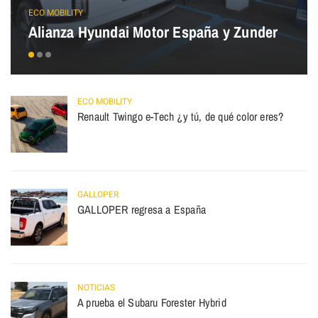
ECO MOBILITY
Alianza Hyundai Motor España y Zunder
ECO MOBILITY
Renault Twingo e-Tech ¿y tú, de qué color eres?
GALLOPER
GALLOPER regresa a España
NOTICIAS
A prueba el Subaru Forester Hybrid