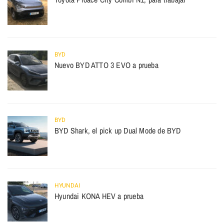
BYD
Nuevo BYD ATTO 3 EVO a prueba
BYD
BYD Shark, el pick up Dual Mode de BYD
HYUNDAI
Hyundai KONA HEV a prueba