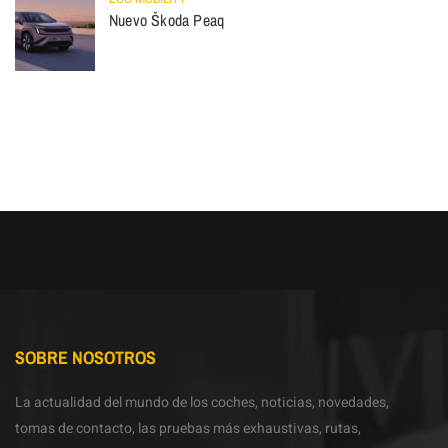
Nuevo Škoda Peaq
SOBRE NOSOTROS
La actualidad del mundo de los coches, noticias, novedades,
tomas de contacto, las pruebas más exhaustivas, rutas,