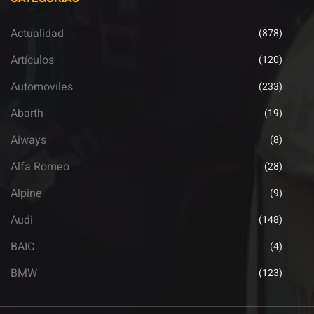
Actualidad
(878)
Artículos
(120)
Automoviles
(233)
Abarth
(19)
Aiways
(8)
Alfa Romeo
(28)
Alpine
(9)
Audi
(148)
BAIC
(4)
BMW
(123)