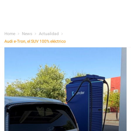
Home
News
Actualidad
Audi e-Tron, el SUV 100% eléctrico