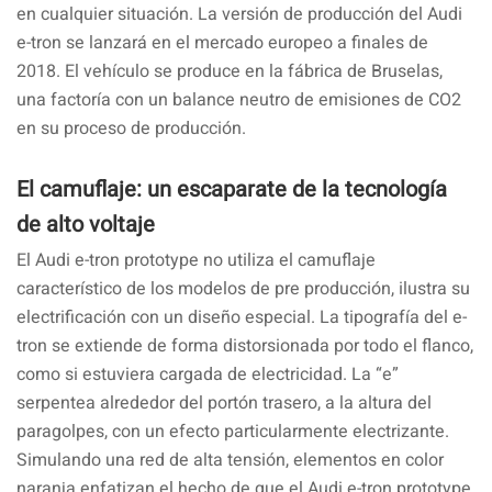
en cualquier situación. La versión de producción del Audi
e-tron se lanzará en el mercado europeo a finales de
2018. El vehículo se produce en la fábrica de Bruselas,
una factoría con un balance neutro de emisiones de CO2
en su proceso de producción.
El camuflaje: un escaparate de la tecnología
de alto voltaje
El Audi e-tron prototype no utiliza el camuflaje
característico de los modelos de pre producción, ilustra su
electrificación con un diseño especial. La tipografía del e-
tron se extiende de forma distorsionada por todo el flanco,
como si estuviera cargada de electricidad. La “e”
serpentea alrededor del portón trasero, a la altura del
paragolpes, con un efecto particularmente electrizante.
Simulando una red de alta tensión, elementos en color
naranja enfatizan el hecho de que el Audi e-tron prototype