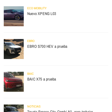
ECO MOBILITY
Nuevo XPENG L03
EBRO
EBRO S700 HEV a prueba
BAIC
BAIC X75 a prueba
NOTICIAS
Toyota Proace City Combi N1, para trabajar