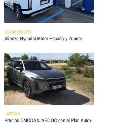
ECO MOBILITY
Alianza Hyundai Motor España y Zunder
JAECOO
Precios OMODA&JAECOO con el Plan Auto+