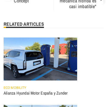
Concept
mécanica híbrida es
casi imbatible"
RELATED ARTICLES
ECO MOBILITY
Alianza Hyundai Motor España y Zunder