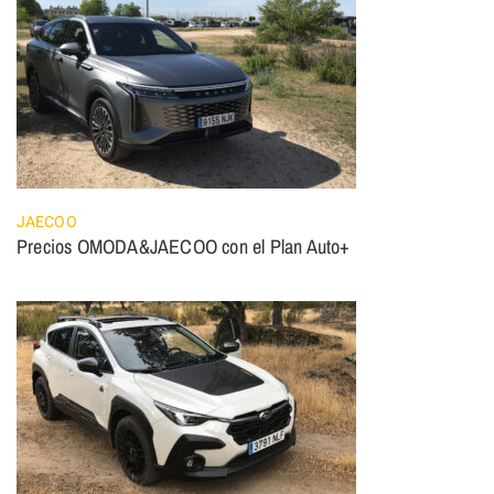
JAECOO
Precios OMODA&JAECOO con el Plan Auto+