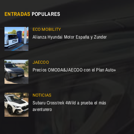
ENTRADAS
POPULARES
ECO MOBILITY
Alianza Hyundai Motor España y Zunder
JAECOO
Precios OMODA&JAECOO con el Plan Auto+
NOTICIAS
Subaru Crosstrek 4Wild a prueba el más
aventurero