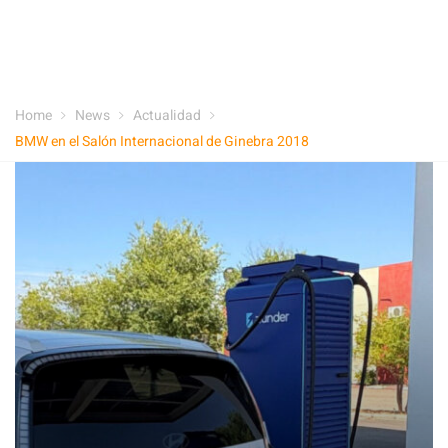
Home
News
Actualidad
BMW en el Salón Internacional de Ginebra 2018