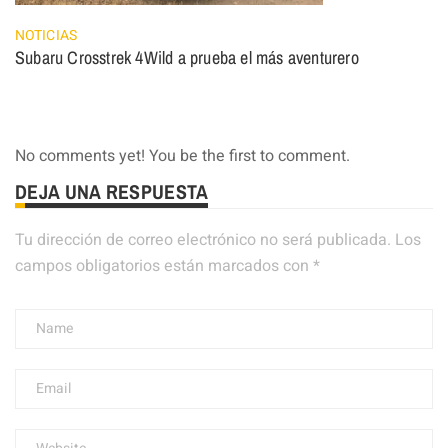
NOTICIAS
Subaru Crosstrek 4Wild a prueba el más aventurero
No comments yet! You be the first to comment.
DEJA UNA RESPUESTA
Tu dirección de correo electrónico no será publicada.
Los
campos obligatorios están marcados con
*