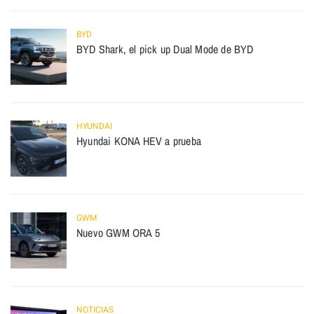
BYD
BYD Shark, el pick up Dual Mode de BYD
HYUNDAI
Hyundai KONA HEV a prueba
GWM
Nuevo GWM ORA 5
NOTICIAS