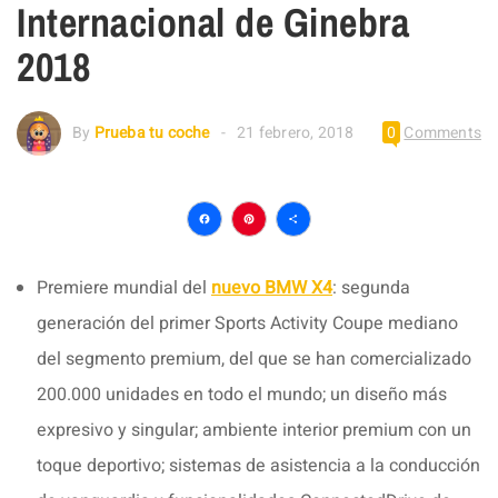
Internacional de Ginebra
2018
By
Prueba tu coche
21 febrero, 2018
0
Comments
Facebook
Pinterest
Compartir
Premiere mundial del
nuevo BMW X4
: segunda
generación del primer Sports Activity Coupe mediano
del segmento premium, del que se han comercializado
200.000 unidades en todo el mundo; un diseño más
expresivo y singular; ambiente interior premium con un
toque deportivo; sistemas de asistencia a la conducción