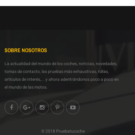
SOBRE NOSOTROS
La actualidad del mundo de los coches, noticias, novedades,
tomas de contacto, las pruebas más exhaustivas, rutas,
artículos de interés,... y ahora adentrándonos poco a poco en
el mundo de las motos.
© 2018 Pruebatucoche