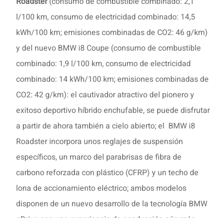
Roadster
(consumo de combustible combinado: 2,1
l/100 km, consumo de electricidad combinado: 14,5
kWh/100 km; emisiones combinadas de CO2: 46 g/km)
y del nuevo BMW i8 Coupe (consumo de combustible
combinado: 1,9 l/100 km, consumo de electricidad
combinado: 14 kWh/100 km; emisiones combinadas de
CO2: 42 g/km): el cautivador atractivo del pionero y
exitoso deportivo híbrido enchufable, se puede disfrutar
a partir de ahora también a cielo abierto; el BMW i8
Roadster incorpora unos reglajes de suspensión
específicos, un marco del parabrisas de fibra de
carbono reforzada con plástico (CFRP) y un techo de
lona de accionamiento eléctrico; ambos modelos
disponen de un nuevo desarrollo de la tecnología BMW