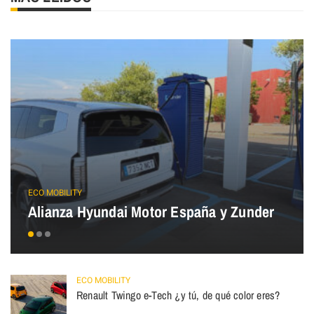
ECO MOBILITY
Alianza Hyundai Motor España y Zunder
ECO MOBILITY
Renault Twingo e-Tech ¿y tú, de qué color eres?