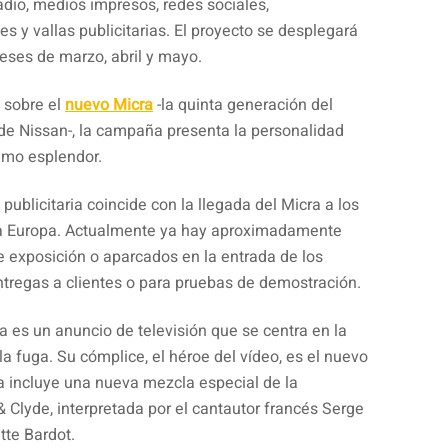
adio, medios impresos, redes sociales,
es y vallas publicitarias. El proyecto se desplegará
eses de marzo, abril y mayo.
n sobre el
nuevo Micra
-la quinta generación del
de Nissan-, la campaña presenta la personalidad
imo esplendor.
ublicitaria coincide con la llegada del Micra a los
da Europa. Actualmente ya hay aproximadamente
e exposición o aparcados en la entrada de los
ntregas a clientes o para pruebas de demostración.
a es un anuncio de televisión que se centra en la
la fuga. Su cómplice, el héroe del vídeo, es el nuevo
a incluye una nueva mezcla especial de la
Clyde, interpretada por el cantautor francés Serge
itte Bardot.