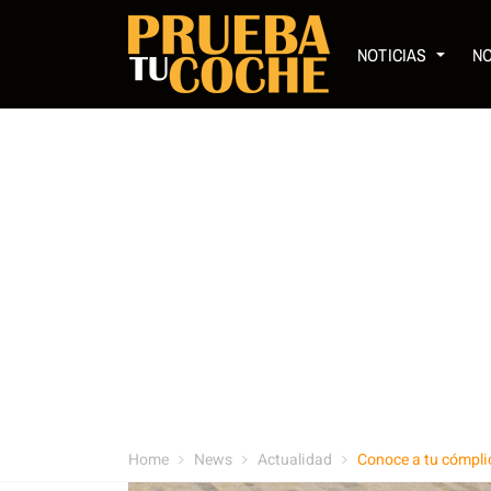
NOTICIAS
N
Home
News
Actualidad
Conoce a tu cómpli