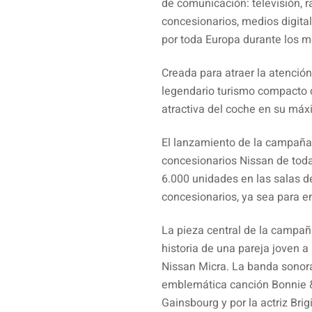
de comunicación: televisión, r
concesionarios, medios digital
por toda Europa durante los m
Creada para atraer la atenció
legendario turismo compacto 
atractiva del coche en su máx
El lanzamiento de la campaña p
concesionarios Nissan de to
6.000 unidades en las salas d
concesionarios, ya sea para e
La pieza central de la campañ
historia de una pareja joven a 
Nissan Micra. La banda sonor
emblemática canción Bonnie & 
Gainsbourg y por la actriz Brig