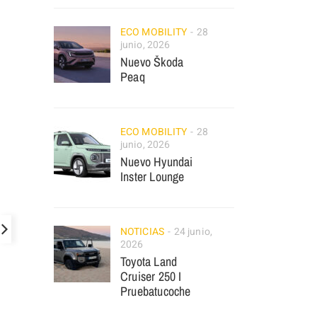
ECO MOBILITY
28
junio, 2026
Nuevo Škoda
Peaq
ECO MOBILITY
28
junio, 2026
Nuevo Hyundai
Inster Lounge
NOTICIAS
24 junio,
2026
Toyota Land
Cruiser 250 I
Pruebatucoche