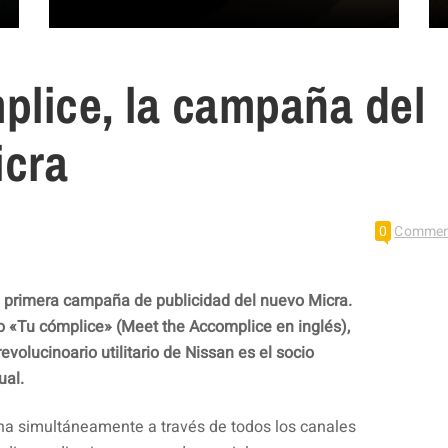
plice, la campaña del
icra
0
Commen
 primera campaña de publicidad del nuevo Micra.
mo «Tu cómplice» (Meet the Accomplice en inglés),
volucinoario utilitario de Nissan es el socio
ual.
a simultáneamente a través de todos los canales