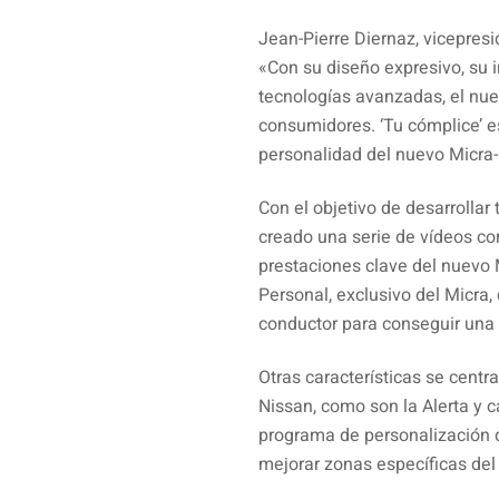
Jean-Pierre Diernaz, vicepres
«Con su diseño expresivo, su i
tecnologías avanzadas, el nue
consumidores. ‘Tu cómplice’ e
personalidad del nuevo Micra
Con el objetivo de desarrollar
creado una serie de vídeos cor
prestaciones clave del nuevo 
Personal, exclusivo del Micra,
conductor para conseguir una 
Otras características se centr
Nissan, como son la Alerta y c
programa de personalización d
mejorar zonas específicas del e