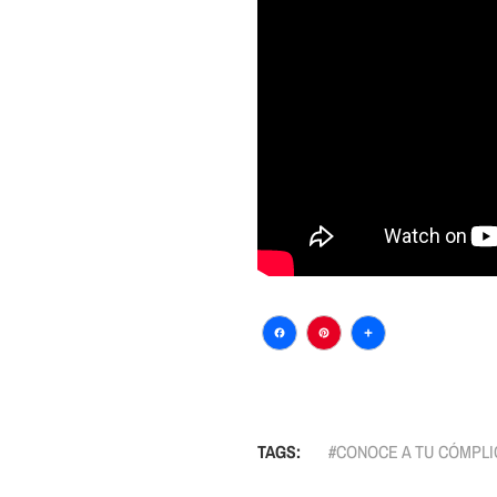
Facebook
Pinterest
Comparti
TAGS:
CONOCE A TU CÓMPLI