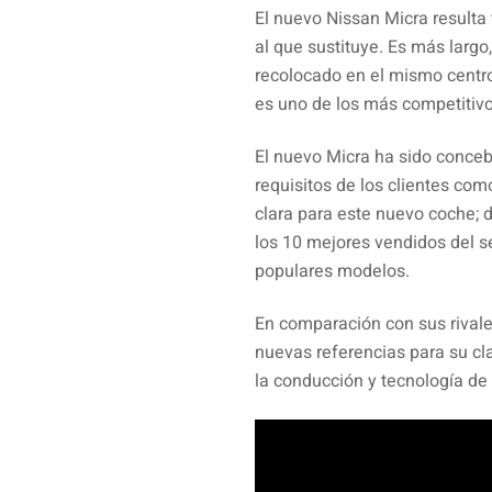
El nuevo Nissan Micra resulta
al que sustituye. Es más larg
recolocado en el mismo centr
es uno de los más competitivo
El nuevo Micra ha sido conceb
requisitos de los clientes co
clara para este nuevo coche; 
los 10 mejores vendidos del s
populares modelos.
En comparación con sus rivale
nuevas referencias para su cla
la conducción y tecnología de