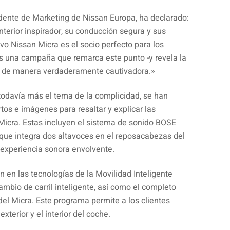
idente de Marketing de Nissan Europa, ha declarado:
nterior inspirador, su conducción segura y sus
vo Nissan Micra es el socio perfecto para los
s una campaña que remarca este punto -y revela la
- de manera verdaderamente cautivadora.»
 todavía más el tema de la complicidad, se han
tos e imágenes para resaltar y explicar las
Micra. Estas incluyen el sistema de sonido BOSE
 que integra dos altavoces en el reposacabezas del
experiencia sonora envolvente.
an en las tecnologías de la Movilidad Inteligente
ambio de carril inteligente, así como el completo
el Micra. Este programa permite a los clientes
xterior y el interior del coche.