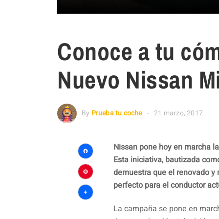
Conoce a tu cóm
Nuevo Nissan M
By
Prueba tu coche
21 marzo, 2017
Nissan pone hoy en marcha la
Esta iniciativa, bautizada co
Facebook
demuestra que el renovado y re
Pinterest
perfecto para el conductor act
Compartir
La campaña se pone en march