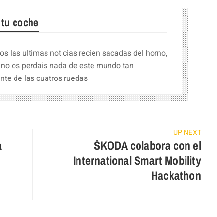
 tu coche
s las ultimas noticias recien sacadas del horno,
 no os perdais nada de este mundo tan
nte de las cuatros ruedas
UP NEXT
a
ŠKODA colabora con el
International Smart Mobility
Hackathon