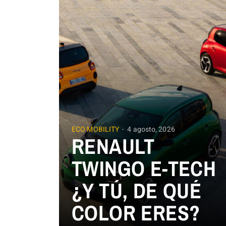
ECO MOBILITY
4 agosto, 2026
RENAULT
TWINGO E-TECH
¿Y TÚ, DE QUÉ
COLOR ERES?