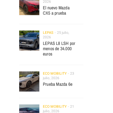
2026
El nuevo Mazda
CX5 a prueba
LEPAS
25 julio,
2026
LEPAS L8 LSH por
menos de 34.000
euros
ECO MOBILITY
23
julio, 2026
Prueba Mazda 6e
ECO MOBILITY
21
julio, 2026