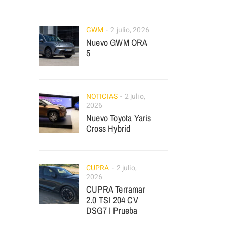
GWM
2 julio, 2026
Nuevo GWM ORA
5
NOTICIAS
2 julio,
2026
Nuevo Toyota Yaris
Cross Hybrid
CUPRA
2 julio,
2026
CUPRA Terramar
2.0 TSI 204 CV
DSG7 I Prueba