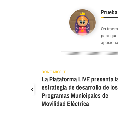
Prueba
Os traemo
para que
apasiona
DON'T MISS IT
La Plataforma LIVE presenta l
estrategia de desarrollo de los
Programas Municipales de
Movilidad Eléctrica