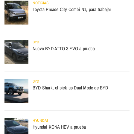
NOTICIAS
Toyota Proace City Combi N1, para trabajar
BYD
Nuevo BYD ATTO 3 EVO a prueba
BYD
BYD Shark, el pick up Dual Mode de BYD
HYUNDAI
Hyundai KONA HEV a prueba