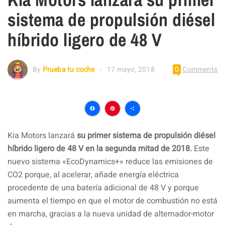
sistema de propulsión diésel
híbrido ligero de 48 V
By
Prueba tu coche
17 mayo, 2018
0
Comments
Facebook
Pinterest
Compartir
Kia Motors lanzará
su primer sistema de propulsión diésel
híbrido ligero de 48 V en la segunda mitad de 2018.
Este
nuevo sistema «EcoDynamics+» reduce las emisiones de
CO2 porque, al acelerar, añade energía eléctrica
procedente de una batería adicional de 48 V y porque
aumenta el tiempo en que el motor de combustión no está
en marcha, gracias a la nueva unidad de alternador-motor