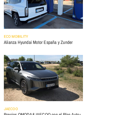
ECO MOBILITY
Alianza Hyundai Motor España y Zunder
JAECOO
Precios OMODA&JAECOO con el Plan Auto+