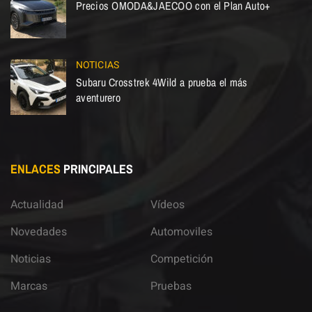
Precios OMODA&JAECOO con el Plan Auto+
NOTICIAS
Subaru Crosstrek 4Wild a prueba el más
aventurero
ENLACES
PRINCIPALES
Actualidad
Vídeos
Novedades
Automoviles
Noticias
Competición
Marcas
Pruebas