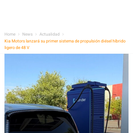
Home
News
Actualidad
Kia Motors lanzará su primer sistema de propulsión diésel híbrido
ligero de 48 V