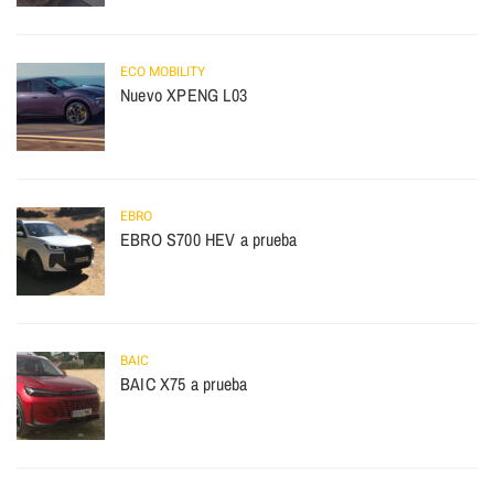
ECO MOBILITY
Nuevo XPENG L03
EBRO
EBRO S700 HEV a prueba
BAIC
BAIC X75 a prueba