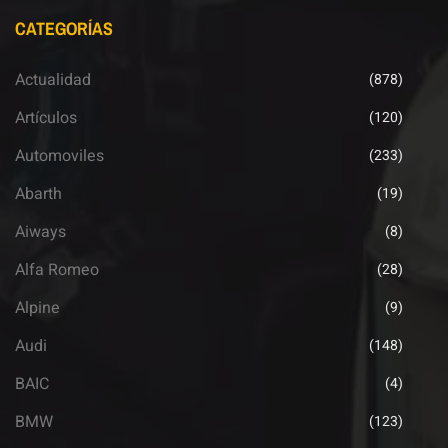
CATEGORÍAS
Actualidad
(878)
Artículos
(120)
Automoviles
(233)
Abarth
(19)
Aiways
(8)
Alfa Romeo
(28)
Alpine
(9)
Audi
(148)
BAIC
(4)
BMW
(123)