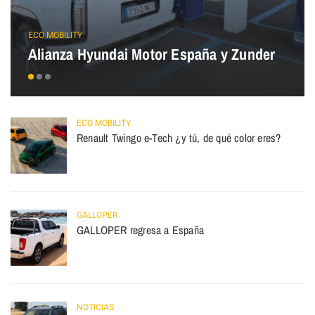
ECO MOBILITY
Alianza Hyundai Motor España y Zunder
ECO MOBILITY
Renault Twingo e-Tech ¿y tú, de qué color eres?
GALLOPER
GALLOPER regresa a España
NOTICIAS