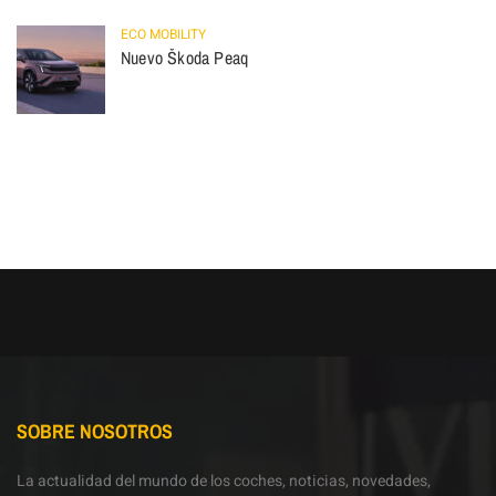
ECO MOBILITY
Nuevo Škoda Peaq
SOBRE NOSOTROS
La actualidad del mundo de los coches, noticias, novedades,