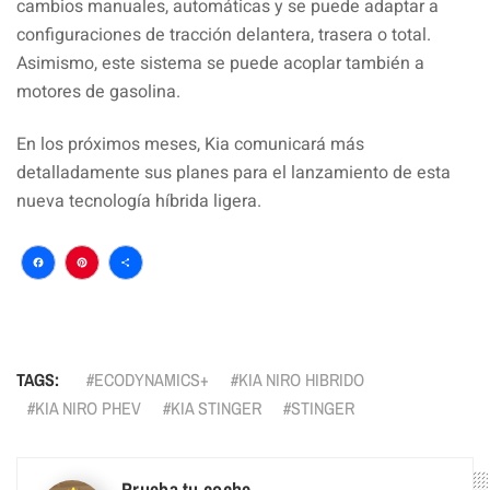
cambios manuales, automáticas y se puede adaptar a
configuraciones de tracción delantera, trasera o total.
Asimismo, este sistema se puede acoplar también a
motores de gasolina.
En los próximos meses, Kia comunicará más
detalladamente sus planes para el lanzamiento de esta
nueva tecnología híbrida ligera.
Facebook
Pinterest
Compartir
TAGS:
ECODYNAMICS+
KIA NIRO HIBRIDO
KIA NIRO PHEV
KIA STINGER
STINGER
Prueba tu coche