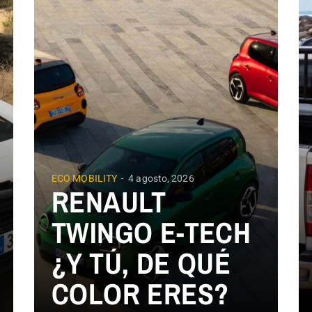
ECO MOBILITY
4 agosto, 2026
RENAULT
TWINGO E-TECH
¿Y TÚ, DE QUÉ
COLOR ERES?