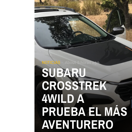
NOTICIAS
About 5 horas ago
SUBARU
CROSSTREK
4WILD A
PRUEBA EL MÁS
AVENTURERO