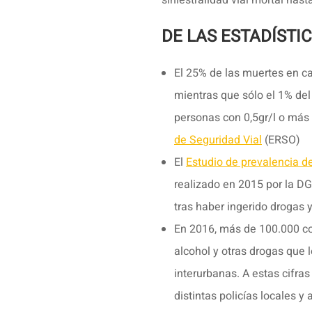
DE LAS ESTADÍSTIC
El 25% de las muertes en ca
mientras que sólo el 1% del
personas con 0,5gr/l o más
de Seguridad Vial
(ERSO)
El
Estudio de prevalencia d
realizado en 2015 por la D
tras haber ingerido drogas y
En 2016, más de 100.000 con
alcohol y otras drogas que 
interurbanas. A estas cifra
distintas policías locales 