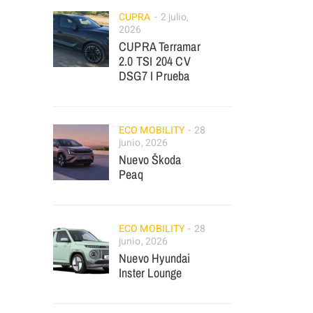
CUPRA
2 julio,
2026
CUPRA Terramar
2.0 TSI 204 CV
DSG7 I Prueba
ECO MOBILITY
28
junio, 2026
Nuevo Škoda
Peaq
ECO MOBILITY
28
junio, 2026
Nuevo Hyundai
Inster Lounge