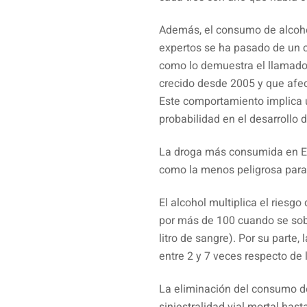
Además, el consumo de alcoh
expertos se ha pasado de un
como lo demuestra el llamado
crecido desde 2005 y que afec
Este comportamiento implica 
probabilidad en el desarrollo 
La droga más consumida en Es
como la menos peligrosa para
El alcohol multiplica el riesgo
por más de 100 cuando se sobr
litro de sangre). Por su parte,
entre 2 y 7 veces respecto de
La eliminación del consumo de 
siniestralidad vial mortal has