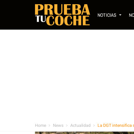
NOTICIAS
N
Home
News
Actualidad
La DGT intensifica