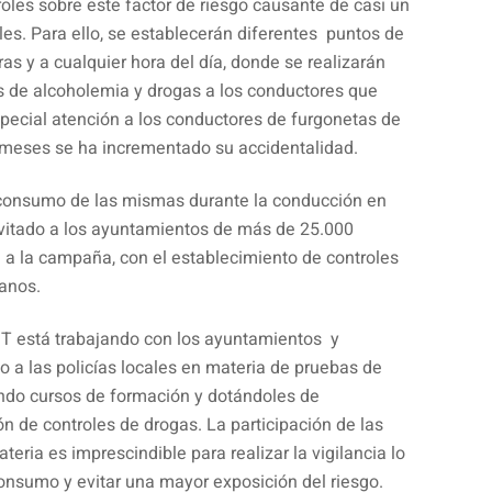
roles sobre este factor de riesgo causante de casi un
les. Para ello, se establecerán diferentes puntos de
ras y a cualquier hora del día, donde se realizarán
s de alcoholemia y drogas a los conductores que
special atención a los conductores de furgonetas de
s meses se ha incrementado su accidentalidad.
l consumo de las mismas durante la conducción en
invitado a los ayuntamientos de más de 25.000
a la campaña, con el establecimiento de controles
anos.
GT está trabajando con los ayuntamientos y
o a las policías locales en materia de pruebas de
zando cursos de formación y dotándoles de
ón de controles de drogas. La participación de las
eria es imprescindible para realizar la vigilancia lo
nsumo y evitar una mayor exposición del riesgo.