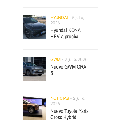
HYUNDAI
5 julio,
2026
Hyundai KONA
HEV a prueba
GWM
2 julio, 2026
Nuevo GWM ORA
5
NOTICIAS
2 julio,
2026
Nuevo Toyota Yaris
Cross Hybrid