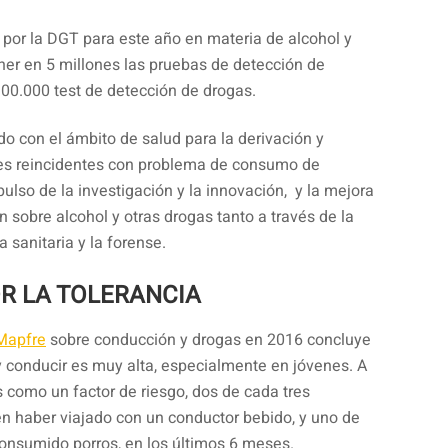
 por la DGT para este año en materia de alcohol y
ner en 5 millones las pruebas de detección de
100.000 test de detección de drogas.
o con el ámbito de salud para la derivación y
es reincidentes con problema de consumo de
pulso de la investigación y la innovación, y la mejora
 sobre alcohol y otras drogas tanto a través de la
 sanitaria y la forense.
R LA TOLERANCIA
Mapfre
sobre conducción y drogas en 2016 concluye
y conducir es muy alta, especialmente en jóvenes. A
s como un factor de riesgo, dos de cada tres
n haber viajado con un conductor bebido, y uno de
onsumido porros, en los últimos 6 meses.