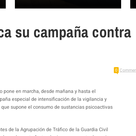
ica su campaña contra
l
0
Commen
ico pone en marcha, desde mañana y hasta el
ña especial de intensificación de la vigilancia y
o que supone el consumo de sustancias psicoactivas
es de la Agrupación de Tráfico de la Guardia Civil