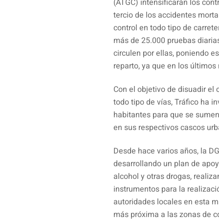
(ATGC) intensificarán los cont
tercio de los accidentes morta
control en todo tipo de carrete
más de 25.000 pruebas diaria
circulen por ellas, poniendo e
reparto, ya que en los último
Con el objetivo de disuadir e
todo tipo de vías, Tráfico ha 
habitantes para que se sumen 
en sus respectivos cascos urb
Desde hace varios años, la D
desarrollando un plan de apoy
alcohol y otras drogas, reali
instrumentos para la realizaci
autoridades locales en esta mat
más próxima a las zonas de co