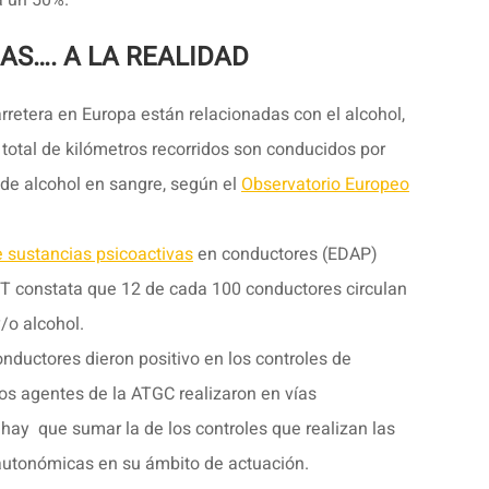
AS…. A LA REALIDAD
rretera en Europa están relacionadas con el alcohol,
 total de kilómetros recorridos son conducidos por
 de alcohol en sangre, según el
Observatorio Europeo
e sustancias psicoactivas
en conductores (EDAP)
GT constata que 12 de cada 100 conductores circulan
/o alcohol.
ductores dieron positivo en los controles de
los agentes de la ATGC realizaron en vías
s hay que sumar la de los controles que realizan las
y autonómicas en su ámbito de actuación.