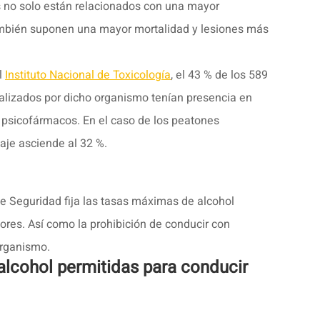
as no solo están relacionados con una mayor
ambién suponen una mayor mortalidad y lesiones más
l
Instituto Nacional de Toxicología
, el 43 % de los 589
nalizados por dicho organismo tenían presencia en
 psicofármacos. En el caso de los peatones
taje asciende al 32 %.
de Seguridad fija las tasas máximas de alcohol
ores. Así como la prohibición de conducir con
organismo.
lcohol permitidas para conducir