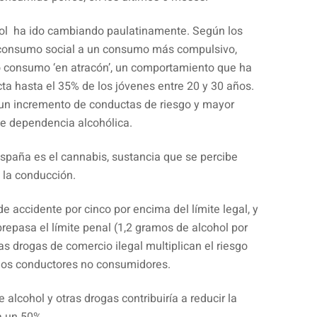
ol ha ido cambiando paulatinamente. Según los
 consumo social a un consumo más compulsivo,
 consumo ‘en atracón’, un comportamiento que ha
ta hasta el 35% de los jóvenes entre 20 y 30 años.
un incremento de conductas de riesgo y mayor
de dependencia alcohólica.
paña es el cannabis, sustancia que se percibe
 la conducción.
 de accidente por cinco por encima del límite legal, y
epasa el límite penal (1,2 gramos de alcohol por
 las drogas de comercio ilegal multiplican el riesgo
 los conductores no consumidores.
alcohol y otras drogas contribuiría a reducir la
ta un 50%.