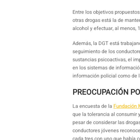
Entre los objetivos propuestos
otras drogas está la de mante
alcohol y efectuar, al menos, 
Además, la DGT está trabajand
seguimiento de los conductor
sustancias psicoactivas, el im
en los sistemas de información
información policial como de la
PREOCUPACIÓN PO
La encuesta de la
Fundación 
que la tolerancia al consumir 
pesar de considerar las droga
conductores jóvenes reconoce
cada tres con uno que había c