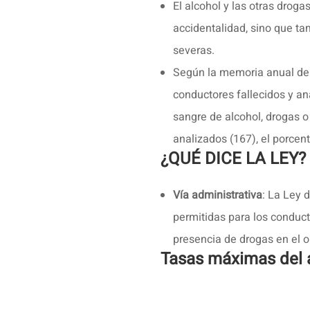
El alcohol y las otras drog
accidentalidad, sino que t
severas.
Según la memoria anual de
conductores fallecidos y a
sangre de alcohol, drogas o
analizados (167), el porcen
¿QUÉ DICE LA LEY?
Vía administrativa
: La Ley 
permitidas para los conduct
presencia de drogas en el 
Tasas máximas del a