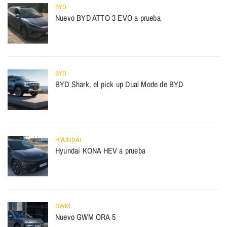
BYD
Nuevo BYD ATTO 3 EVO a prueba
BYD
BYD Shark, el pick up Dual Mode de BYD
HYUNDAI
Hyundai KONA HEV a prueba
GWM
Nuevo GWM ORA 5