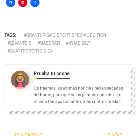
Facebook
Pinterest
Compartir
TAGS:
GRANTURISMO SPORT SPECIAL EDITION
LEVANTE S
MASERATI
NYIAS 2017
QUATTROPORTE S Q4
Prueba tu coche
Os traemos las ultimas noticias recien sacadas
del horno, para que no os perdais nada de este
mundo tan apasionante de las cuatros ruedas
DON'T MISS IT
UP NEXT