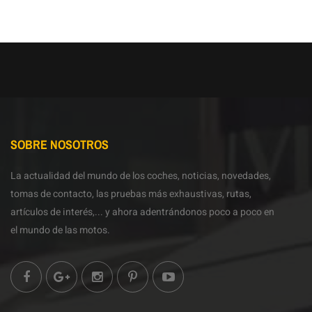
SOBRE NOSOTROS
La actualidad del mundo de los coches, noticias, novedades,
tomas de contacto, las pruebas más exhaustivas, rutas,
artículos de interés,... y ahora adentrándonos poco a poco en
el mundo de las motos.