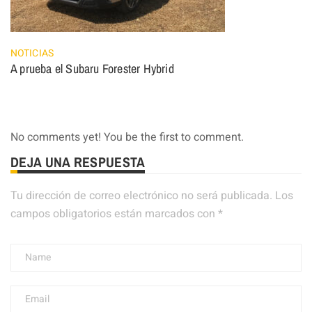
NOTICIAS
A prueba el Subaru Forester Hybrid
No comments yet! You be the first to comment.
DEJA UNA RESPUESTA
Tu dirección de correo electrónico no será publicada.
Los
campos obligatorios están marcados con
*