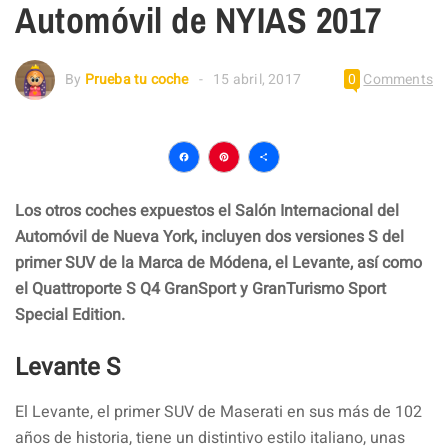
Automóvil de NYIAS 2017
By
Prueba tu coche
15 abril, 2017
0
Comments
Facebook
Pinterest
Compartir
Los otros coches expuestos el Salón Internacional del
Automóvil de Nueva York, incluyen dos versiones S del
primer SUV de la Marca de Módena, el Levante, así como
el Quattroporte S Q4 GranSport y GranTurismo Sport
Special Edition.
Levante S
El Levante, el primer SUV de Maserati en sus más de 102
años de historia, tiene un distintivo estilo italiano, unas