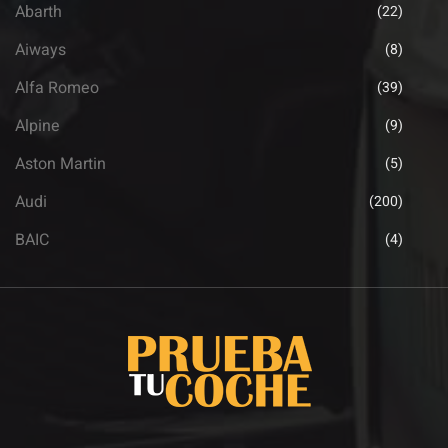
Abarth
(22)
Aiways
(8)
Alfa Romeo
(39)
Alpine
(9)
Aston Martin
(5)
Audi
(200)
BAIC
(4)