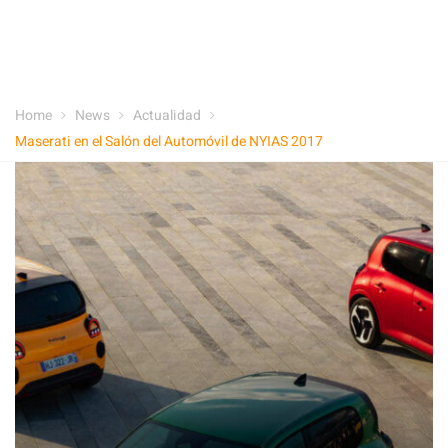
Home
News
Actualidad
Maserati en el Salón del Automóvil de NYIAS 2017