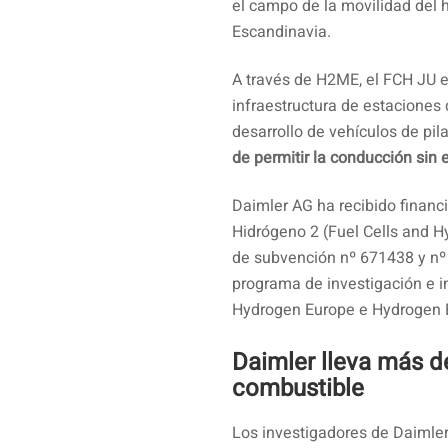
el campo de la movilidad del 
Escandinavia.
A través de H2ME, el FCH JU 
infraestructura de estaciones
desarrollo de vehículos de pi
de permitir la conducción sin
Daimler AG ha recibido finan
Hidrógeno 2 (Fuel Cells and H
de subvención nº 671438 y nº
programa de investigación e i
Hydrogen Europe e Hydrogen 
Daimler lleva más de
combustible
Los investigadores de Daimler