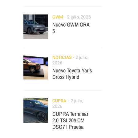
GWM
2 julio, 2026
Nuevo GWM ORA
5
NOTICIAS
2 julio,
2026
Nuevo Toyota Yaris
Cross Hybrid
CUPRA
2 julio,
2026
CUPRA Terramar
2.0 TSI 204 CV
DSG7 I Prueba