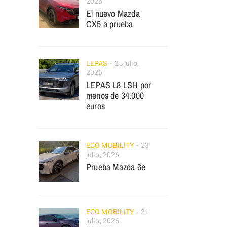
2026
El nuevo Mazda
CX5 a prueba
LEPAS
25 julio,
2026
LEPAS L8 LSH por
menos de 34.000
euros
ECO MOBILITY
23
julio, 2026
Prueba Mazda 6e
ECO MOBILITY
21
julio, 2026