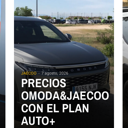
JAECOO
7 agosto, 2026
PRECIOS
OMODA&JAECOO
CON EL PLAN
AUTO+