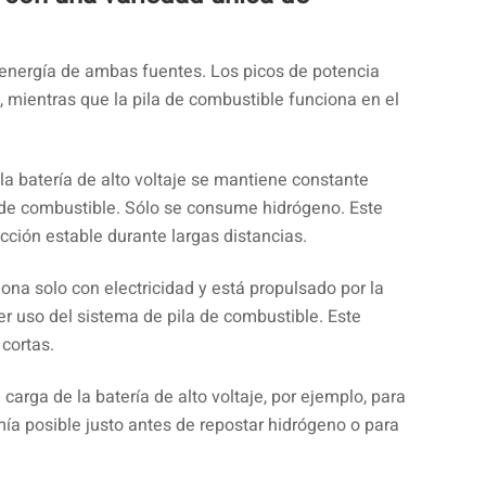
 energía de ambas fuentes. Los picos de potencia
, mientras que la pila de combustible funciona en el
la batería de alto voltaje se mantiene constante
la de combustible. Sólo se consume hidrógeno. Este
ción estable durante largas distancias.
ona solo con electricidad y está propulsado por la
cer uso del sistema de pila de combustible. Este
cortas.
 carga de la batería de alto voltaje, por ejemplo, para
a posible justo antes de repostar hidrógeno o para