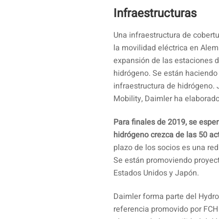
Infraestructuras
Una infraestructura de cobertu
la movilidad eléctrica en Ale
expansión de las estaciones de
hidrógeno. Se están haciendo
infraestructura de hidrógeno.
Mobility, Daimler ha elaborado
Para finales de 2019, se esper
hidrógeno crezca de las 50 ac
plazo de los socios es una re
Se están promoviendo proyecto
Estados Unidos y Japón.
Daimler forma parte del Hydr
referencia promovido por FCH 