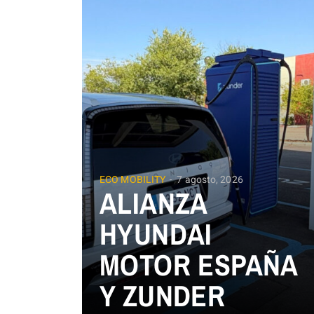
ECO MOBILITY
7 agosto, 2026
ALIANZA
HYUNDAI
MOTOR ESPAÑA
Y ZUNDER