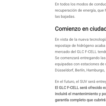
En todos los modos de conduc
recuperación de energía, que h
las bajadas.
Comienzo en ciudad
En vista de la nueva tecnologí
repostaje de hidrógeno acaba 
mercado del GLC F-CELL tendr
Se comenzará entregando las
equipadas con estaciones de r
Düsseldorf, Berlín, Hamburgo, 
En el futuro, el SUV será ent
El GLC F-CELL será ofrecido e
incluirá el mantenimiento y p
garantía completo que cubrirá 