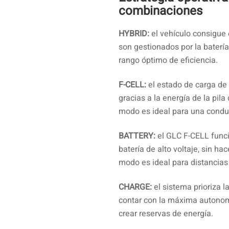
combinaciones
HYBRID:
el vehículo consigue
son gestionados por la batería
rango óptimo de eficiencia.
F-CELL:
el estado de carga de 
gracias a la energía de la pi
modo es ideal para una conduc
BATTERY:
el GLC F-CELL funci
batería de alto voltaje, sin ha
modo es ideal para distancias 
CHARGE:
el sistema prioriza la
contar con la máxima autonomí
crear reservas de energía.