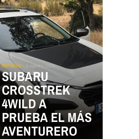
NOTICIAS
6 agosto, 2026
SUBARU
CROSSTREK
4WILD A
PRUEBA EL MÁS
AVENTURERO