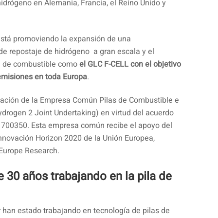
hidrógeno en Alemania, Francia, el Reino Unido y
está promoviendo la expansión de una
 de repostaje de hidrógeno a gran escala y el
la de combustible como
el GLC F-CELL con el objetivo
 emisiones en toda Europa
.
ciación de la Empresa Común Pilas de Combustible e
ydrogen 2 Joint Undertaking) en virtud del acuerdo
 700350. Esta empresa común recibe el apoyo del
nnovación Horizon 2020 de la Unión Europea,
Europe Research.
 30 años trabajando en la pila de
 han estado trabajando en tecnología de pilas de