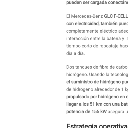
pueden ser cargada conectánd
El Mercedes-Benz
GLC F-CELL 
con electricidad, también pue
completamente eléctrico adecu
interacción entre la batería y
tiempo corto de repostaje hac
día a día.
Dos tanques de fibra de carbo
hidrógeno. Usando la tecnolog
el suministro de hidrógeno pu
de hidrógeno alrededor de 1 
propulsado por hidrógeno en e
llegar a los 51 km con una b
potencia de 155 kW
asegura u
Estrategia operativ