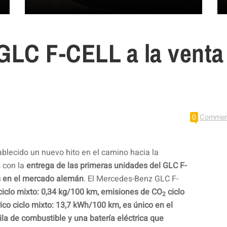
GLC F-CELL a la venta
0
Commen
ablecido un nuevo hito en el camino hacia la
 con la
entrega de las primeras unidades del GLC F-
s en el mercado alemán
. El Mercedes-Benz GLC F-
iclo mixto: 0,34 kg/100 km, emisiones de CO
ciclo
2
ico ciclo mixto: 13,7 kWh/100 km,
es único en el
a de combustible y una batería eléctrica que