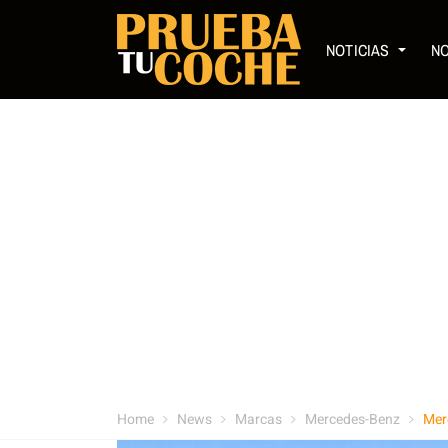
NOTICIAS
N
Home
News
Marcas
Mercedes-Benz
Mer