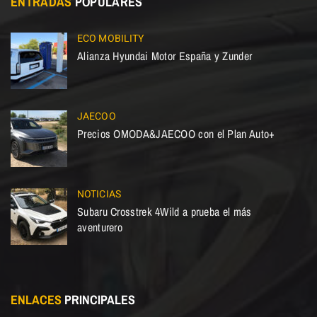
ENTRADAS
POPULARES
ECO MOBILITY
Alianza Hyundai Motor España y Zunder
JAECOO
Precios OMODA&JAECOO con el Plan Auto+
NOTICIAS
Subaru Crosstrek 4Wild a prueba el más
aventurero
ENLACES
PRINCIPALES