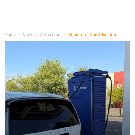
Home
News
Actualidad
Mountain T-Roc Adventure