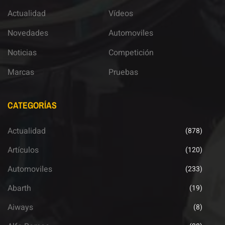
Actualidad
Vídeos
Novedades
Automoviles
Noticias
Competición
Marcas
Pruebas
CATEGORÍAS
Actualidad
(878)
Artículos
(120)
Automoviles
(233)
Abarth
(19)
Aiways
(8)