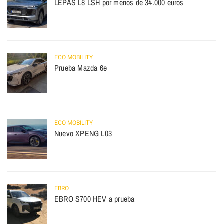
LEPAS L8 LSH por menos de 34.000 euros
ECO MOBILITY
Prueba Mazda 6e
ECO MOBILITY
Nuevo XPENG L03
EBRO
EBRO S700 HEV a prueba