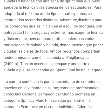
subidas y bajadas con una zona de sprint final que puso
aprueba la técnica y resistencia de los esquiadores. Para
adaptarla al máximo atodo tipo de participantes, se
crearon dos recorridos distintos: Adventure,diseñado para
los corredores que se inician en el esquí de montaña, con
untrayecto fácil y seguro; y Extreme, más exigente técnica
y físicamente, pensadopara profesionales, con varias
transiciones de subida y bajada, donde tuvieronque poner
y quitar las pieles de foca. Ambos recorridos compartían
undenominador común: la subida al Puigllançada
(2409m). Tras un ascenso conesquís y una parte de
subida a pie, se descendía en Sprint Final hasta lallegada.
La carrera contó con la participacióntanto de corredores
noveles en la variante de skimo; como de profesionales
comoOriol Cardona, campeón del Mundo promesa en
categoría Sprint, y Marc Pinsach,que ganaron en la
categoría Extreme y en el sprint individual. Además