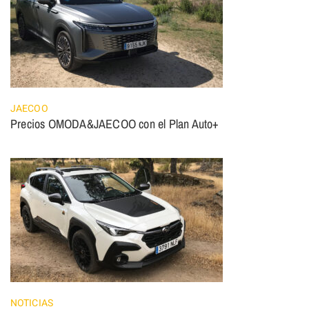
JAECOO
Precios OMODA&JAECOO con el Plan Auto+
NOTICIAS