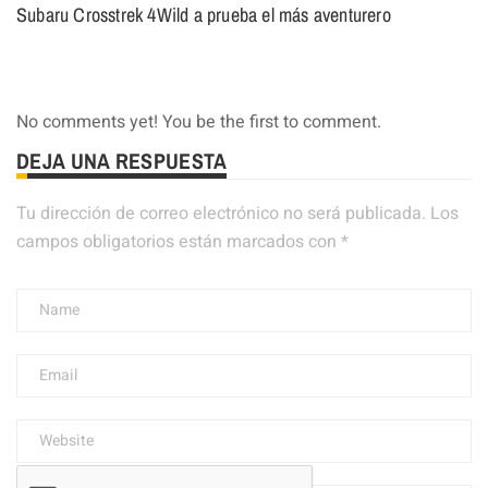
Subaru Crosstrek 4Wild a prueba el más aventurero
No comments yet! You be the first to comment.
DEJA UNA RESPUESTA
Tu dirección de correo electrónico no será publicada.
Los
campos obligatorios están marcados con
*