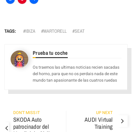
Facebook
Pinterest
Compartir
TAGS:
IBIZA
MARTORELL
SEAT
Prueba tu coche
Os traemos las ultimas noticias recien sacadas
del horno, para que no os perdais nada de este
mundo tan apasionante de las cuatros ruedas
DON'T MISS IT
UP NEXT
SKODA Auto
AUDI Virtual
patrocinador del
Training