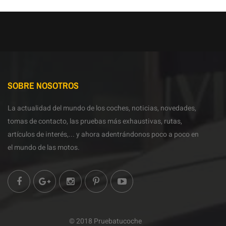
SOBRE NOSOTROS
La actualidad del mundo de los coches, noticias, novedades,
tomas de contacto, las pruebas más exhaustivas, rutas,
artículos de interés,... y ahora adentrándonos poco a poco en
el mundo de las motos.
© 2018 Pruebatucoche