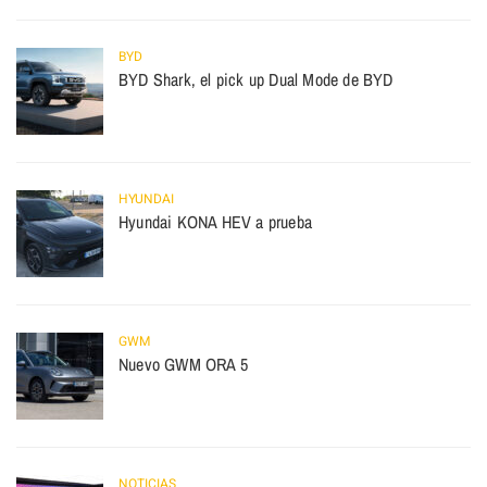
BYD
BYD Shark, el pick up Dual Mode de BYD
HYUNDAI
Hyundai KONA HEV a prueba
GWM
Nuevo GWM ORA 5
NOTICIAS