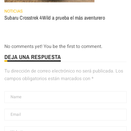
NOTICIAS
Subaru Crosstrek 4Wild a prueba el más aventurero
No comments yet! You be the first to comment.
DEJA UNA RESPUESTA
Tu dirección de correo electrónico no será publicada.
Los
campos obligatorios están marcados con
*