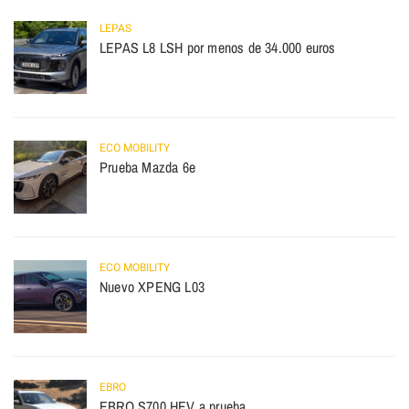
LEPAS
LEPAS L8 LSH por menos de 34.000 euros
ECO MOBILITY
Prueba Mazda 6e
ECO MOBILITY
Nuevo XPENG L03
EBRO
EBRO S700 HEV a prueba