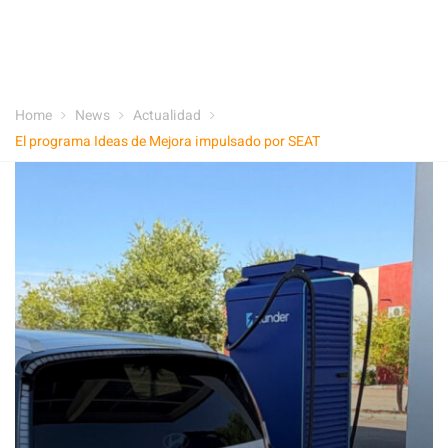
Home
News
Actualidad
El programa Ideas de Mejora impulsado por SEAT