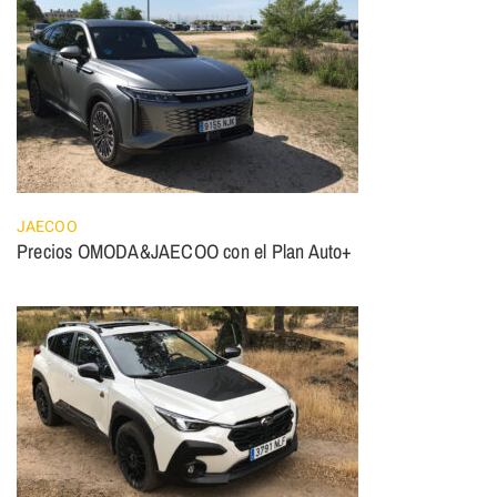
JAECOO
Precios OMODA&JAECOO con el Plan Auto+