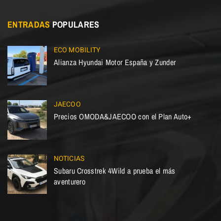
ENTRADAS
POPULARES
ECO MOBILITY
Alianza Hyundai Motor España y Zunder
JAECOO
Precios OMODA&JAECOO con el Plan Auto+
NOTICIAS
Subaru Crosstrek 4Wild a prueba el más
aventurero