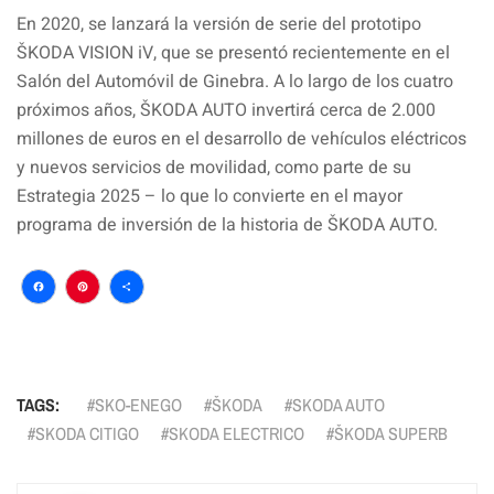
En 2020, se lanzará la versión de serie del prototipo
ŠKODA VISION iV, que se presentó recientemente en el
Salón del Automóvil de Ginebra. A lo largo de los cuatro
próximos años, ŠKODA AUTO invertirá cerca de 2.000
millones de euros en el desarrollo de vehículos eléctricos
y nuevos servicios de movilidad, como parte de su
Estrategia 2025 – lo que lo convierte en el mayor
programa de inversión de la historia de ŠKODA AUTO.
Facebook
Pinterest
Compartir
TAGS:
SKO-ENEGO
ŠKODA
SKODA AUTO
SKODA CITIGO
SKODA ELECTRICO
ŠKODA SUPERB