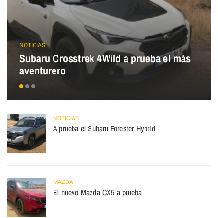
NOTICIAS
Subaru Crosstrek 4Wild a prueba el más
aventurero
NOTICIAS
A prueba el Subaru Forester Hybrid
MAZDA
El nuevo Mazda CX5 a prueba