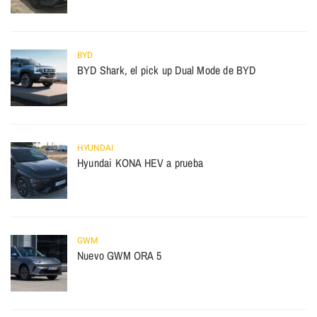
BYD
BYD Shark, el pick up Dual Mode de BYD
HYUNDAI
Hyundai KONA HEV a prueba
GWM
Nuevo GWM ORA 5