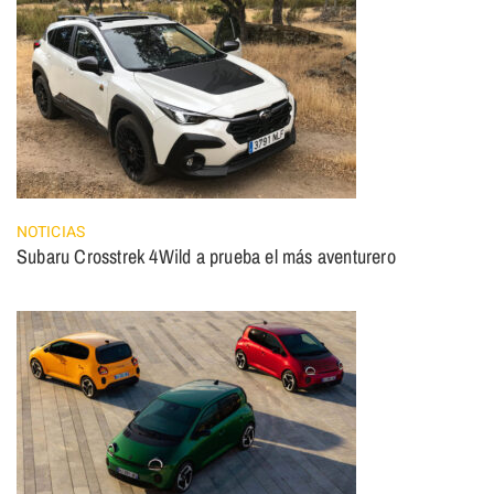
NOTICIAS
Subaru Crosstrek 4Wild a prueba el más aventurero