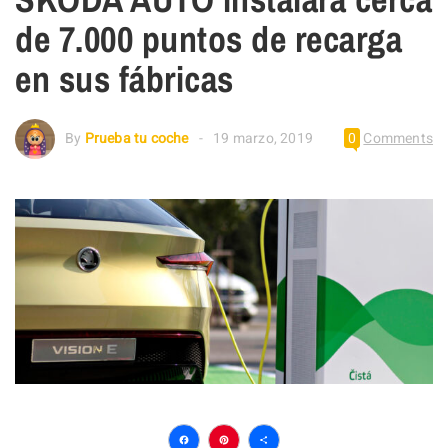
de 7.000 puntos de recarga
en sus fábricas
By
Prueba tu coche
19 marzo, 2019
0
Comments