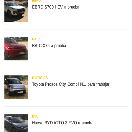
EBRO
EBRO S700 HEV a prueba
BAIC
BAIC X75 a prueba
NOTICIAS
Toyota Proace City Combi N1, para trabajar
BYD
Nuevo BYD ATTO 3 EVO a prueba