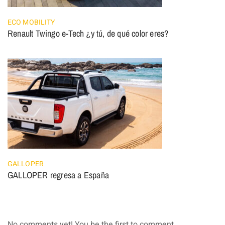
ECO MOBILITY
Renault Twingo e-Tech ¿y tú, de qué color eres?
GALLOPER
GALLOPER regresa a España
No comments yet! You be the first to comment.