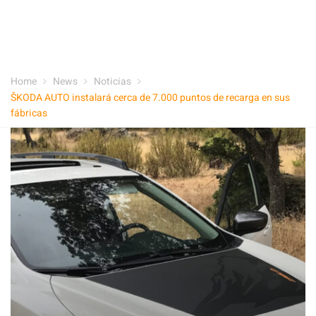
Home
News
Noticias
ŠKODA AUTO instalará cerca de 7.000 puntos de recarga en sus
fábricas