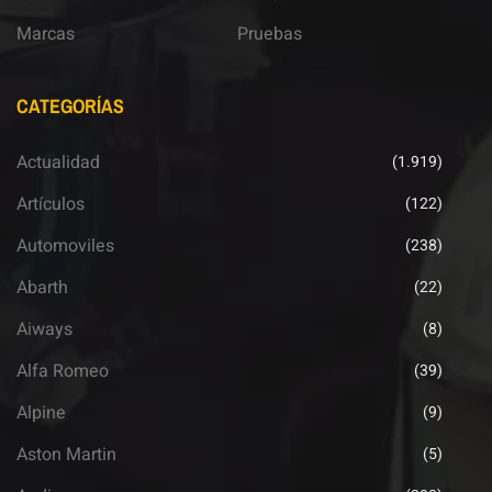
Marcas
Pruebas
CATEGORÍAS
Actualidad
(1.919)
Artículos
(122)
Automoviles
(238)
Abarth
(22)
Aiways
(8)
Alfa Romeo
(39)
Alpine
(9)
Aston Martin
(5)