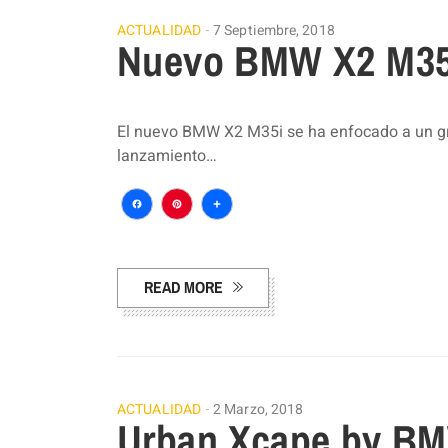
ACTUALIDAD
7 Septiembre, 2018
Nuevo BMW X2 M35
El nuevo BMW X2 M35i se ha enfocado a un gr
lanzamiento…
Facebook
Pinterest
Compartir
READ MORE
ACTUALIDAD
2 Marzo, 2018
Urban Xcape by B