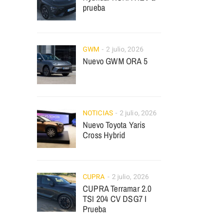
prueba
GWM
2 julio, 2026
Nuevo GWM ORA 5
NOTICIAS
2 julio, 2026
Nuevo Toyota Yaris
Cross Hybrid
CUPRA
2 julio, 2026
CUPRA Terramar 2.0
TSI 204 CV DSG7 I
Prueba