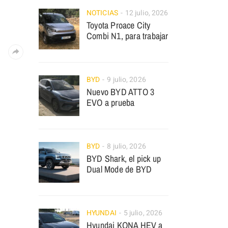
NOTICIAS
12 julio, 2026
Toyota Proace City
Combi N1, para trabajar
BYD
9 julio, 2026
Nuevo BYD ATTO 3
EVO a prueba
BYD
8 julio, 2026
BYD Shark, el pick up
Dual Mode de BYD
HYUNDAI
5 julio, 2026
Hyundai KONA HEV a