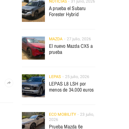
NOTICIAS
31 julio, 2026
A prueba el Subaru
Forester Hybrid
MAZDA
27 julio, 2026
El nuevo Mazda CX5 a
prueba
LEPAS
25 julio, 2026
LEPAS L8 LSH por
menos de 34.000 euros
ECO MOBILITY
23 julio,
2026
Prueba Mazda 6e