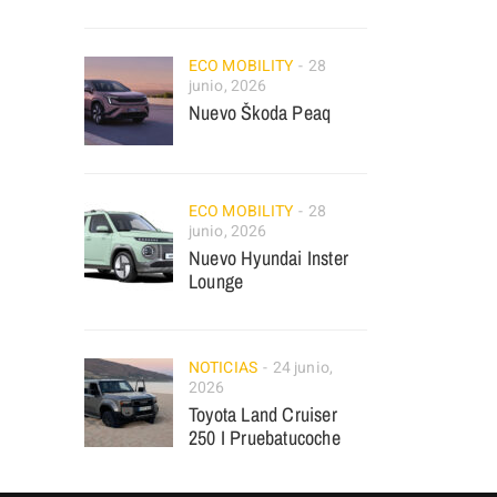
ECO MOBILITY
28
junio, 2026
Nuevo Škoda Peaq
ECO MOBILITY
28
junio, 2026
Nuevo Hyundai Inster
Lounge
NOTICIAS
24 junio,
2026
Toyota Land Cruiser
250 I Pruebatucoche