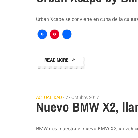
Urban Xcape se convierte en cuna de la cultu
Facebook
Pinterest
Compartir
READ MORE
ACTUALIDAD
27 Octubre, 2017
Nuevo BMW X2, lla
BMW nos muestra el nuevo BMW X2, un vehícu