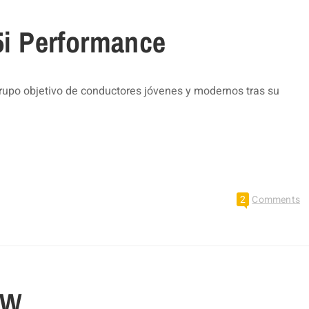
i Performance
upo objetivo de conductores jóvenes y modernos tras su
2
Comments
MW