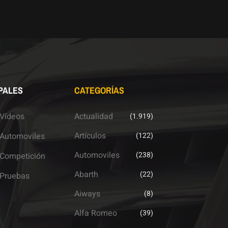
PALES
CATEGORÍAS
Vídeos
Actualidad
(1.919)
Artículos
Automoviles
(122)
Automoviles
(238)
Competición
Abarth
(22)
Pruebas
Aiways
(8)
Alfa Romeo
(39)