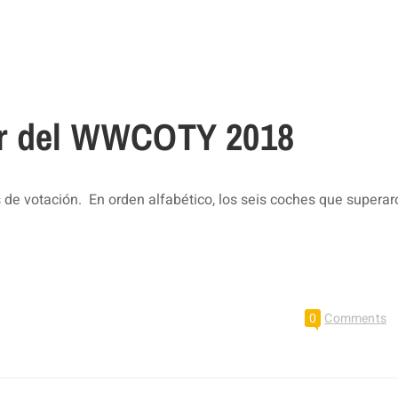
or del WWCOTY 2018
 de votación. En orden alfabético, los seis coches que superar
0
Comments