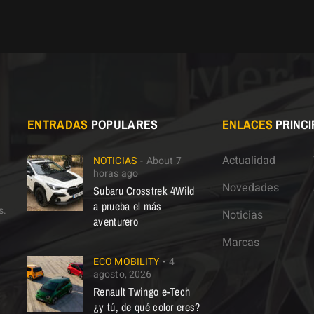
ENTRADAS
POPULARES
ENLACES
PRINCI
Actualidad
NOTICIAS
About 7
horas ago
Novedades
Subaru Crosstrek 4Wild
a prueba el más
s.
Noticias
aventurero
Marcas
ECO MOBILITY
4
agosto, 2026
Renault Twingo e-Tech
¿y tú, de qué color eres?