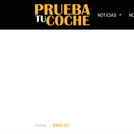
NOTICIAS
N
Home
BMW X2