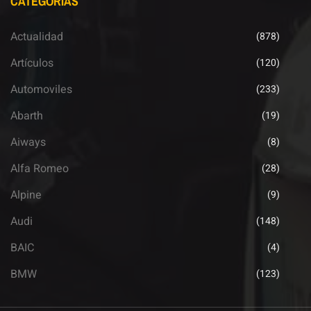
CATEGORÍAS
Actualidad
(878)
Artículos
(120)
Automoviles
(233)
Abarth
(19)
Aiways
(8)
Alfa Romeo
(28)
Alpine
(9)
Audi
(148)
BAIC
(4)
BMW
(123)