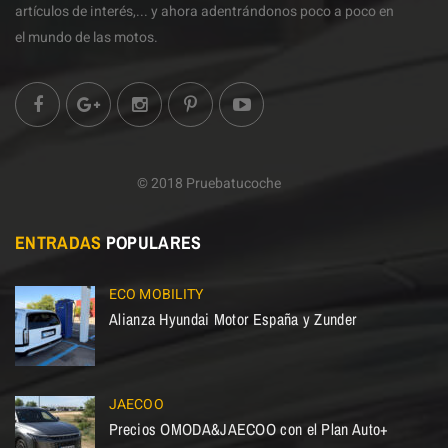
artículos de interés,... y ahora adentrándonos poco a poco en
el mundo de las motos.
© 2018 Pruebatucoche
ENTRADAS
POPULARES
ECO MOBILITY
Alianza Hyundai Motor España y Zunder
JAECOO
Precios OMODA&JAECOO con el Plan Auto+