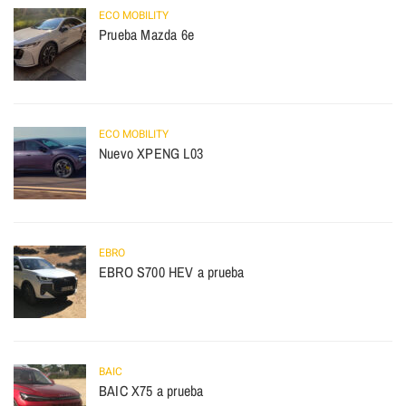
ECO MOBILITY
Prueba Mazda 6e
ECO MOBILITY
Nuevo XPENG L03
EBRO
EBRO S700 HEV a prueba
BAIC
BAIC X75 a prueba