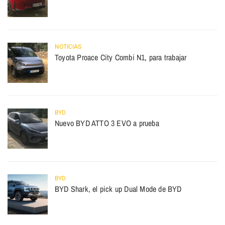
NOTICIAS
Toyota Proace City Combi N1, para trabajar
BYD
Nuevo BYD ATTO 3 EVO a prueba
BYD
BYD Shark, el pick up Dual Mode de BYD