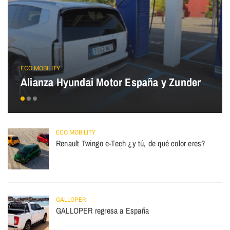
ECO MOBILITY
Alianza Hyundai Motor España y Zunder
ECO MOBILITY
Renault Twingo e-Tech ¿y tú, de qué color eres?
GALLOPER
GALLOPER regresa a España