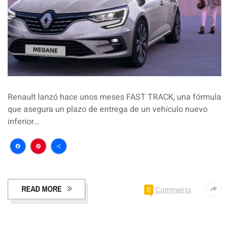
Renault lanzó hace unos meses FAST TRACK, una fórmula
que asegura un plazo de entrega de un vehículo nuevo
inferior…
Facebook
Pinterest
Compartir
READ MORE
0
Comments