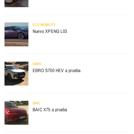
ECO MOBILITY
Nuevo XPENG L03
EBRO
EBRO S700 HEV a prueba
BAIC
BAIC X75 a prueba