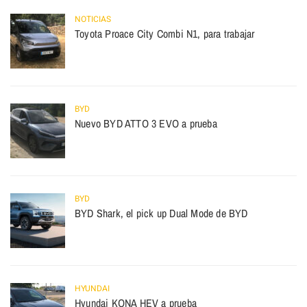
NOTICIAS
Toyota Proace City Combi N1, para trabajar
BYD
Nuevo BYD ATTO 3 EVO a prueba
BYD
BYD Shark, el pick up Dual Mode de BYD
HYUNDAI
Hyundai KONA HEV a prueba