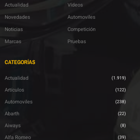
Actualidad
Vídeos
Novedades
Automoviles
Noticias
Competición
Marcas
Pruebas
CATEGORÍAS
Actualidad
(1.919)
Artículos
(122)
Automoviles
(238)
Abarth
(22)
Aiways
(8)
Alfa Romeo
(39)